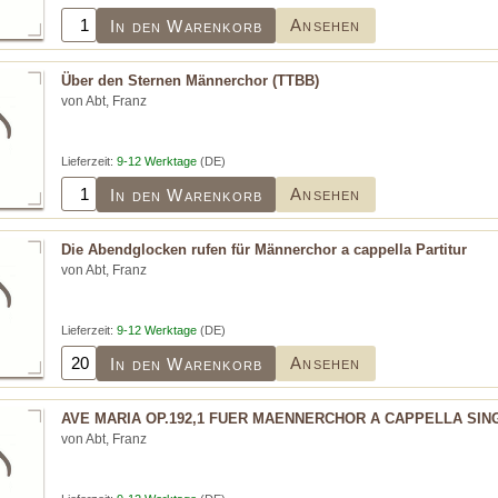
Ansehen
In den Warenkorb
Über den Sternen Männerchor (TTBB)
von Abt, Franz
Lieferzeit:
9-12 Werktage
(DE)
Ansehen
In den Warenkorb
Die Abendglocken rufen für Männerchor a cappella Partitur
von Abt, Franz
Lieferzeit:
9-12 Werktage
(DE)
Ansehen
In den Warenkorb
AVE MARIA OP.192,1 FUER MAENNERCHOR A CAPPELLA SING
von Abt, Franz