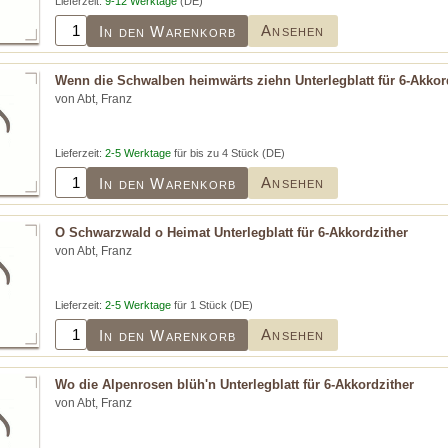
Lieferzeit:
9-12 Werktage
(DE)
Ansehen
In den Warenkorb
Wenn die Schwalben heimwärts ziehn Unterlegblatt für 6-Akkor
von Abt, Franz
Lieferzeit:
2-5 Werktage
für bis zu 4 Stück (DE)
Ansehen
In den Warenkorb
O Schwarzwald o Heimat Unterlegblatt für 6-Akkordzither
von Abt, Franz
Lieferzeit:
2-5 Werktage
für 1 Stück (DE)
Ansehen
In den Warenkorb
Wo die Alpenrosen blüh'n Unterlegblatt für 6-Akkordzither
von Abt, Franz