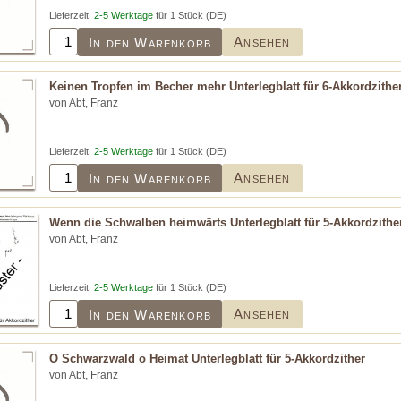
Lieferzeit:
2-5 Werktage
für 1 Stück (DE)
Ansehen
In den Warenkorb
Keinen Tropfen im Becher mehr Unterlegblatt für 6-Akkordzithe
von Abt, Franz
Lieferzeit:
2-5 Werktage
für 1 Stück (DE)
Ansehen
In den Warenkorb
Wenn die Schwalben heimwärts Unterlegblatt für 5-Akkordzithe
von Abt, Franz
Lieferzeit:
2-5 Werktage
für 1 Stück (DE)
Ansehen
In den Warenkorb
O Schwarzwald o Heimat Unterlegblatt für 5-Akkordzither
von Abt, Franz