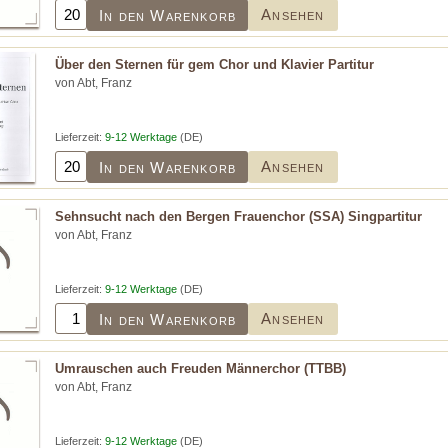
Ansehen
In den Warenkorb
Über den Sternen für gem Chor und Klavier Partitur
von Abt, Franz
Lieferzeit:
9-12 Werktage
(DE)
Ansehen
In den Warenkorb
Sehnsucht nach den Bergen Frauenchor (SSA) Singpartitur
von Abt, Franz
Lieferzeit:
9-12 Werktage
(DE)
Ansehen
In den Warenkorb
Umrauschen auch Freuden Männerchor (TTBB)
von Abt, Franz
Lieferzeit:
9-12 Werktage
(DE)