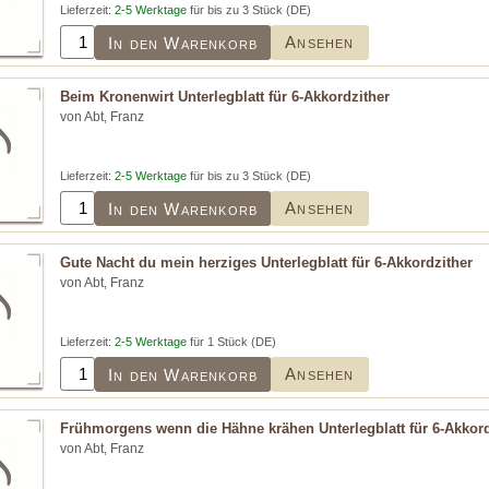
Lieferzeit:
2-5 Werktage
für bis zu 3 Stück (DE)
Ansehen
In den Warenkorb
Beim Kronenwirt Unterlegblatt für 6-Akkordzither
von Abt, Franz
Lieferzeit:
2-5 Werktage
für bis zu 3 Stück (DE)
Ansehen
In den Warenkorb
Gute Nacht du mein herziges Unterlegblatt für 6-Akkordzither
von Abt, Franz
Lieferzeit:
2-5 Werktage
für 1 Stück (DE)
Ansehen
In den Warenkorb
Frühmorgens wenn die Hähne krähen Unterlegblatt für 6-Akkord
von Abt, Franz