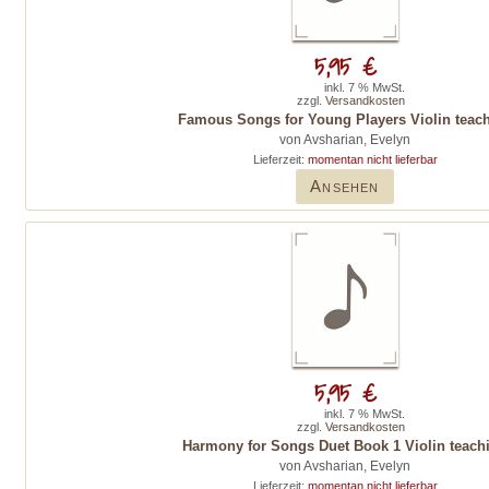
5,95 €
inkl. 7 % MwSt.
zzgl.
Versandkosten
Famous Songs for Young Players Violin teac
von Avsharian, Evelyn
Lieferzeit:
momentan nicht lieferbar
Ansehen
5,95 €
inkl. 7 % MwSt.
zzgl.
Versandkosten
Harmony for Songs Duet Book 1 Violin teach
von Avsharian, Evelyn
Lieferzeit:
momentan nicht lieferbar