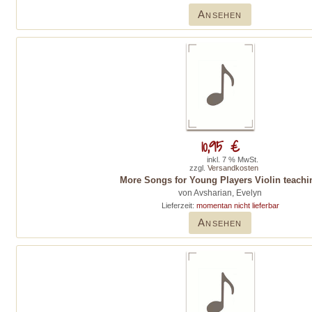
Ansehen
10,95 €
inkl. 7 % MwSt.
zzgl.
Versandkosten
More Songs for Young Players Violin teachi
von Avsharian, Evelyn
Lieferzeit:
momentan nicht lieferbar
Ansehen