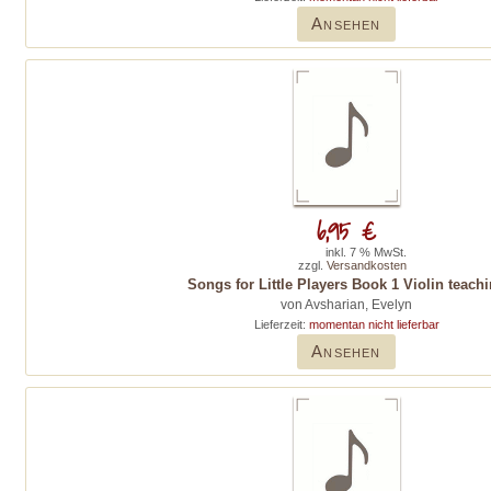
Ansehen
6,95 €
inkl. 7 % MwSt.
zzgl.
Versandkosten
Songs for Little Players Book 1 Violin teach
von Avsharian, Evelyn
Lieferzeit:
momentan nicht lieferbar
Ansehen