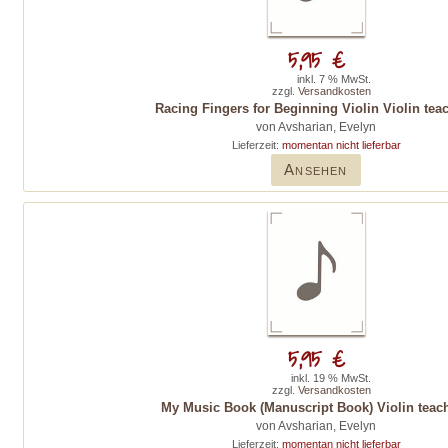
5,95 €
inkl. 7 % MwSt.
zzgl.
Versandkosten
Racing Fingers for Beginning Violin Violin tea
von Avsharian, Evelyn
Lieferzeit:
momentan nicht lieferbar
Ansehen
5,95 €
inkl. 19 % MwSt.
zzgl.
Versandkosten
My Music Book (Manuscript Book) Violin teac
von Avsharian, Evelyn
Lieferzeit:
momentan nicht lieferbar