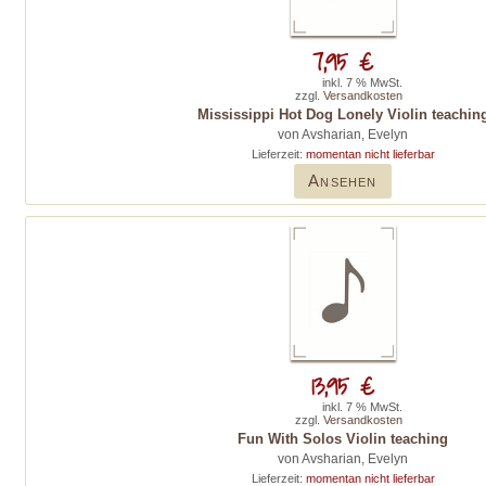
7,95 €
inkl. 7 % MwSt.
zzgl.
Versandkosten
Mississippi Hot Dog Lonely Violin teachin
von Avsharian, Evelyn
Lieferzeit:
momentan nicht lieferbar
Ansehen
13,95 €
inkl. 7 % MwSt.
zzgl.
Versandkosten
Fun With Solos Violin teaching
von Avsharian, Evelyn
Lieferzeit:
momentan nicht lieferbar