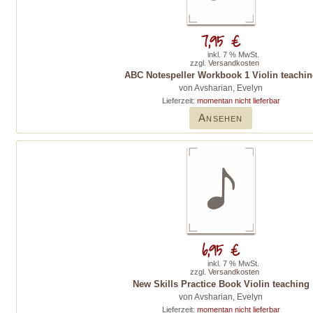
7,95 €
inkl. 7 % MwSt.
zzgl.
Versandkosten
ABC Notespeller Workbook 1 Violin teachin
von Avsharian, Evelyn
Lieferzeit:
momentan nicht lieferbar
Ansehen
6,95 €
inkl. 7 % MwSt.
zzgl.
Versandkosten
New Skills Practice Book Violin teaching
von Avsharian, Evelyn
Lieferzeit:
momentan nicht lieferbar