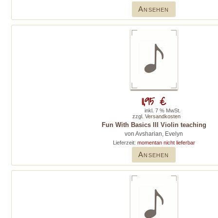
Ansehen
11,95 €
inkl. 7 % MwSt.
zzgl.
Versandkosten
Fun With Basics III Violin teaching
von Avsharian, Evelyn
Lieferzeit:
momentan nicht lieferbar
Ansehen