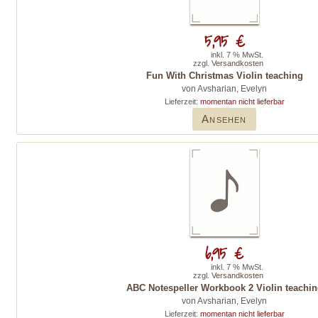
5,95 €
inkl. 7 % MwSt.
zzgl.
Versandkosten
Fun With Christmas Violin teaching
von Avsharian, Evelyn
Lieferzeit:
momentan nicht lieferbar
Ansehen
6,95 €
inkl. 7 % MwSt.
zzgl.
Versandkosten
ABC Notespeller Workbook 2 Violin teachin
von Avsharian, Evelyn
Lieferzeit:
momentan nicht lieferbar