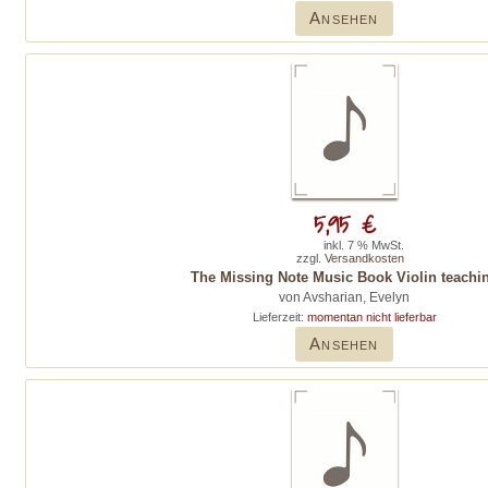
Ansehen
5,95 €
inkl. 7 % MwSt.
zzgl.
Versandkosten
The Missing Note Music Book Violin teachi
von Avsharian, Evelyn
Lieferzeit:
momentan nicht lieferbar
Ansehen