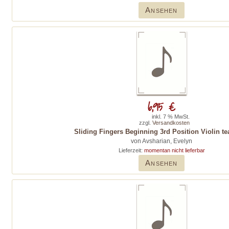
Ansehen
6,95 €
inkl. 7 % MwSt.
zzgl.
Versandkosten
Sliding Fingers Beginning 3rd Position Violin t
von Avsharian, Evelyn
Lieferzeit:
momentan nicht lieferbar
Ansehen