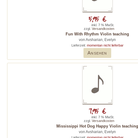
5,95 €
inkl. 7 % MwSt.
zzgl.
Versandkosten
Fun With Rhythm Violin teaching
von Avsharian, Evelyn
Lieferzeit:
momentan nicht lieferbar
Ansehen
7,95 €
inkl. 7 % MwSt.
zzgl.
Versandkosten
Mississippi Hot Dog Happy Violin teachin
von Avsharian, Evelyn
Lieferzeit:
momentan nicht lieferbar