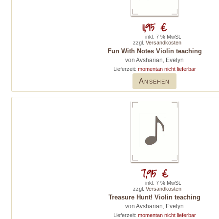
11,95 €
inkl. 7 % MwSt.
zzgl.
Versandkosten
Fun With Notes Violin teaching
von Avsharian, Evelyn
Lieferzeit:
momentan nicht lieferbar
Ansehen
7,95 €
inkl. 7 % MwSt.
zzgl.
Versandkosten
Treasure Hunt! Violin teaching
von Avsharian, Evelyn
Lieferzeit:
momentan nicht lieferbar