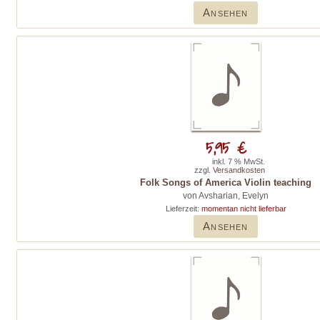
Ansehen
5,95 €
inkl. 7 % MwSt.
zzgl.
Versandkosten
Folk Songs of America Violin teaching
von Avsharian, Evelyn
Lieferzeit:
momentan nicht lieferbar
Ansehen