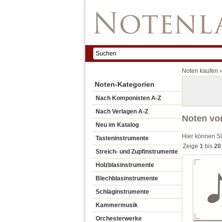
Noten kaufen
Noten-Kategorien
Nach Komponisten A-Z
Nach Verlagen A-Z
Noten von
Neu im Katalog
Hier können Si
Tasteninstrumente
Zeige
1
bis
20
Streich- und Zupfinstrumente
Holzblasinstrumente
Blechblasinstrumente
Schlaginstrumente
Kammermusik
Orchesterwerke