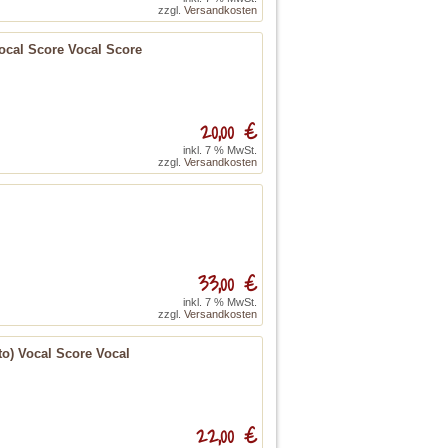
zzgl.
Versandkosten
Vocal Score Vocal Score
20,00 €
inkl. 7 % MwSt.
zzgl.
Versandkosten
33,00 €
inkl. 7 % MwSt.
zzgl.
Versandkosten
to) Vocal Score Vocal
22,00 €