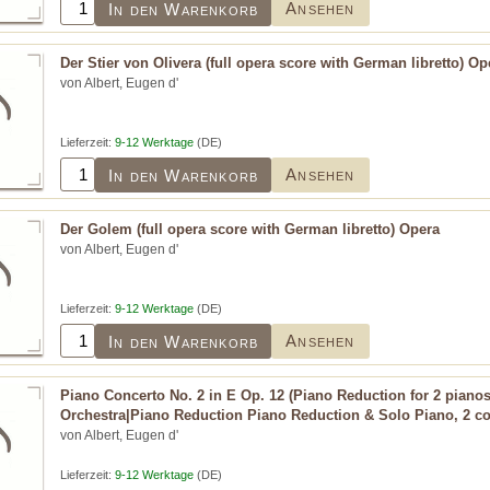
Ansehen
In den Warenkorb
Der Stier von Olivera (full opera score with German libretto) Op
von Albert, Eugen d'
Lieferzeit:
9-12 Werktage
(DE)
Ansehen
In den Warenkorb
Der Golem (full opera score with German libretto) Opera
von Albert, Eugen d'
Lieferzeit:
9-12 Werktage
(DE)
Ansehen
In den Warenkorb
Piano Concerto No. 2 in E Op. 12 (Piano Reduction for 2 piano
Orchestra|Piano Reduction Piano Reduction & Solo Piano, 2 c
von Albert, Eugen d'
Lieferzeit:
9-12 Werktage
(DE)