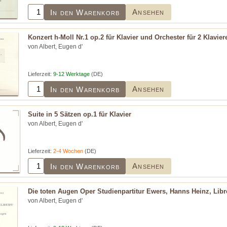
Ansehen
In den Warenkorb
Konzert h-Moll Nr.1 op.2 für Klavier und Orchester für 2 Klavier
von Albert, Eugen d'
Lieferzeit:
9-12 Werktage
(DE)
Ansehen
In den Warenkorb
Suite in 5 Sätzen op.1 für Klavier
von Albert, Eugen d'
Lieferzeit:
2-4 Wochen
(DE)
Ansehen
In den Warenkorb
Die toten Augen Oper Studienpartitur Ewers, Hanns Heinz, Libr
von Albert, Eugen d'