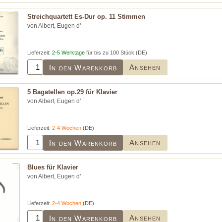
Streichquartett Es-Dur op. 11 Stimmen
von Albert, Eugen d'
Lieferzeit:
2-5 Werktage
für bis zu 100 Stück (DE)
Ansehen
In den Warenkorb
5 Bagatellen op.29 für Klavier
von Albert, Eugen d'
Lieferzeit:
2-4 Wochen
(DE)
Ansehen
In den Warenkorb
Blues für Klavier
von Albert, Eugen d'
Lieferzeit:
2-4 Wochen
(DE)
Ansehen
In den Warenkorb