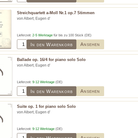
Streichquartett a-Moll Nr.1 op.7 Stimmen
von Albert, Eugen d'
Lieferzeit:
2-5 Werktage
für bis zu 100 Stück (DE)
Ansehen
In den Warenkorb
Ballade op. 16/4 for piano solo Solo
von Albert, Eugen d'
Lieferzeit:
9-12 Werktage
(DE)
Ansehen
In den Warenkorb
Suite op. 1 for piano solo Solo
von Albert, Eugen d'
Lieferzeit:
9-12 Werktage
(DE)
Ansehen