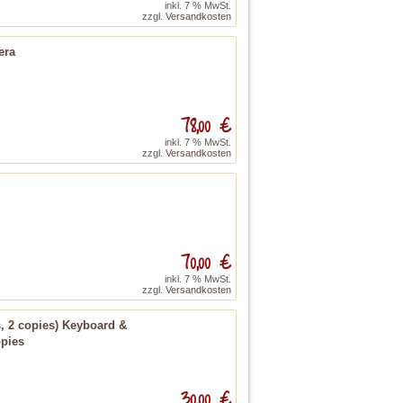
inkl. 7 % MwSt.
zzgl.
Versandkosten
era
78,00 €
inkl. 7 % MwSt.
zzgl.
Versandkosten
70,00 €
inkl. 7 % MwSt.
zzgl.
Versandkosten
s, 2 copies) Keyboard &
opies
30,00 €