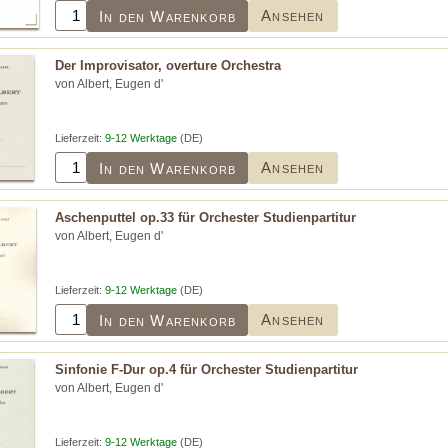
Ansehen
In den Warenkorb
Der Improvisator, overture Orchestra
von Albert, Eugen d'
Lieferzeit:
9-12 Werktage
(DE)
Ansehen
In den Warenkorb
Aschenputtel op.33 für Orchester Studienpartitur
von Albert, Eugen d'
Lieferzeit:
9-12 Werktage
(DE)
Ansehen
In den Warenkorb
Sinfonie F-Dur op.4 für Orchester Studienpartitur
von Albert, Eugen d'
Lieferzeit:
9-12 Werktage
(DE)