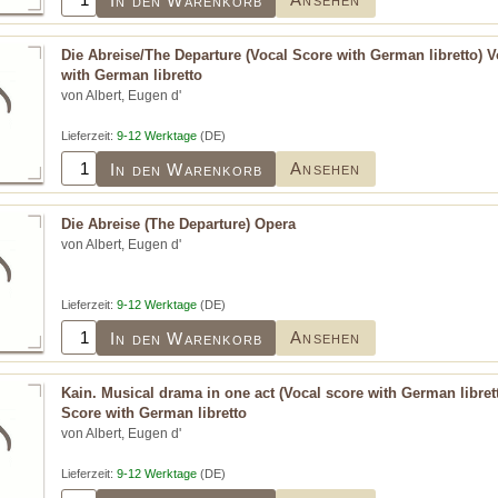
In den Warenkorb
Die Abreise/The Departure (Vocal Score with German libretto) 
with German libretto
von Albert, Eugen d'
Lieferzeit:
9-12 Werktage
(DE)
Ansehen
In den Warenkorb
Die Abreise (The Departure) Opera
von Albert, Eugen d'
Lieferzeit:
9-12 Werktage
(DE)
Ansehen
In den Warenkorb
Kain. Musical drama in one act (Vocal score with German libret
Score with German libretto
von Albert, Eugen d'
Lieferzeit:
9-12 Werktage
(DE)