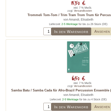
15,50 €
inkl. 7 % MwSt.
zzgl.
Versandkosten
Trommeli Tom-Tom / Trim Tram Trom Trum für Percuss
von Amandi, Elisabeth
Lieferzeit:
2-5 Werktage
für bis zu 26 Stück (DE)
Ansehen
In den Warenkorb
16,50 €
inkl. 7 % MwSt.
zzgl.
Versandkosten
Samba Batu / Samba Cada für Afro-Brazil Percussion Ensemble (
von Amandi, Elisabeth
Lieferzeit:
2-5 Werktage
für bis zu 4 Stück (DE)
Ansehen
In den Warenkorb