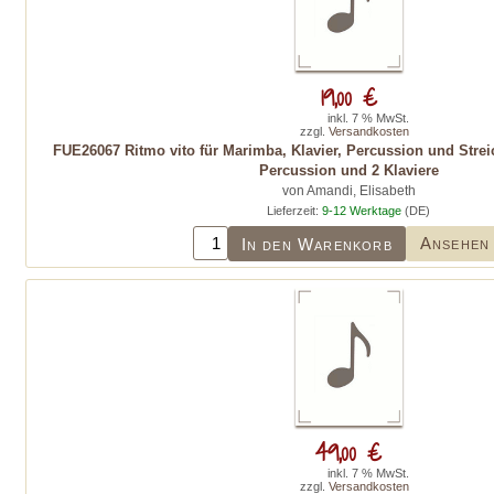
19,00 €
inkl. 7 % MwSt.
zzgl.
Versandkosten
FUE26067 Ritmo vito für Marimba, Klavier, Percussion und Stre
Percussion und 2 Klaviere
von Amandi, Elisabeth
Lieferzeit:
9-12 Werktage
(DE)
Ansehen
In den Warenkorb
49,00 €
inkl. 7 % MwSt.
zzgl.
Versandkosten