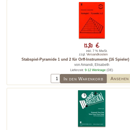
12,80 €
inkl. 7 % MwSt.
zzgl.
Versandkosten
Stabspiel-Pyramide 1 und 2 für Orff-Instrumente (16 Spieler) 
von Amandi, Elisabeth
Lieferzeit:
9-12 Werktage
(DE)
Ansehen
In den Warenkorb