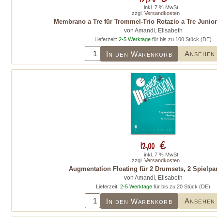
inkl. 7 % MwSt.
zzgl.
Versandkosten
Membrano a Tre für Trommel-Trio Rotazio a Tre Junio
von Amandi, Elisabeth
Lieferzeit:
2-5 Werktage
für bis zu 100 Stück (DE)
Ansehen
In den Warenkorb
12,00 €
inkl. 7 % MwSt.
zzgl.
Versandkosten
Augmentation Floating für 2 Drumsets, 2 Spielpar
von Amandi, Elisabeth
Lieferzeit:
2-5 Werktage
für bis zu 20 Stück (DE)
Ansehen
In den Warenkorb