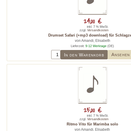
24,00 €
inkl. 7 % MwSt.
zzgl.
Versandkosten
Drumset Safari (+mp3 download) für Schlagz
von Amandi, Elisabeth
Lieferzeit:
9-12 Werktage
(DE)
Ansehen
In den Warenkorb
25,00 €
inkl. 7 % MwSt.
zzgl.
Versandkosten
Ritmo Vito für Marimba solo
von Amandi, Elisabeth