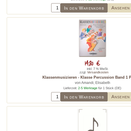
Ansehen
In den Warenkorb
14,80 €
inkl. 7 % MwSt.
zzgl.
Versandkosten
Klassenmusizieren - Klasse Percussion Band 1 P
von Amandi, Elisabeth
Lieferzeit:
2-5 Werktage
für 1 Stück (DE)
Ansehen
In den Warenkorb