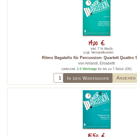
14,00 €
inkl. 7 % MwSt.
zzgl.
Versandkosten
Ritmo Bagatello für Percussion- Quartett Quattro 
von Amandi, Elisabeth
Lieferzeit:
2-5 Werktage
für bis zu 7 Stück (DE)
Ansehen
In den Warenkorb
15,50 €