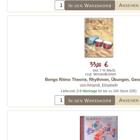
Ansehen
In den Warenkorb
33,00 €
inkl. 7 % MwSt.
zzgl.
Versandkosten
Bongo Ritmo Theorie, Rhythmen, Übungen, Gesc
von Amandi, Elisabeth
Lieferzeit:
2-5 Werktage
für bis zu 100 Stück (DE)
Ansehen
In den Warenkorb