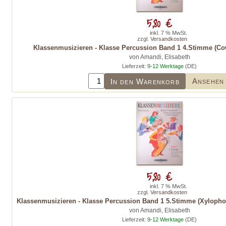
5,80 €
inkl. 7 % MwSt.
zzgl.
Versandkosten
Klassenmusizieren - Klasse Percussion Band 1 4.Stimme (Cow
von Amandi, Elisabeth
Lieferzeit:
9-12 Werktage
(DE)
Ansehen
In den Warenkorb
5,80 €
inkl. 7 % MwSt.
zzgl.
Versandkosten
Klassenmusizieren - Klasse Percussion Band 1 5.Stimme (Xylopho
von Amandi, Elisabeth
Lieferzeit:
9-12 Werktage
(DE)