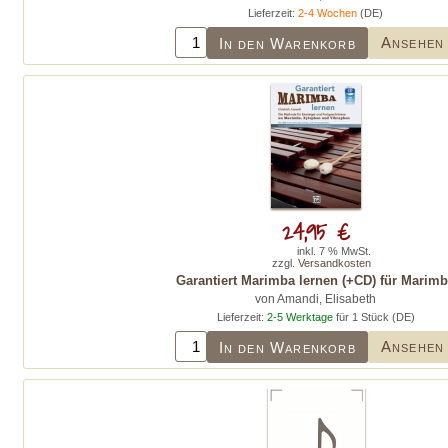
Lieferzeit:
2-4 Wochen
(DE)
Ansehen
In den Warenkorb
24,95 €
inkl. 7 % MwSt.
zzgl.
Versandkosten
Garantiert Marimba lernen (+CD) für Marim
von Amandi, Elisabeth
Lieferzeit:
2-5 Werktage
für 1 Stück (DE)
Ansehen
In den Warenkorb