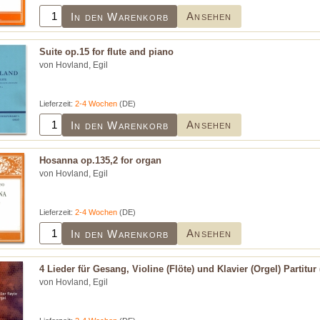
Ansehen
In den Warenkorb
Suite op.15 for flute and piano
von Hovland, Egil
Lieferzeit:
2-4 Wochen
(DE)
Ansehen
In den Warenkorb
Hosanna op.135,2 for organ
von Hovland, Egil
Lieferzeit:
2-4 Wochen
(DE)
Ansehen
In den Warenkorb
4 Lieder für Gesang, Violine (Flöte) und Klavier (Orgel) Partitur 
von Hovland, Egil