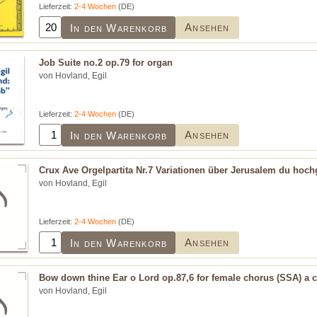
Lieferzeit:
2-4 Wochen
(DE)
Ansehen
In den Warenkorb
Job Suite no.2 op.79 for organ
von Hovland, Egil
Lieferzeit:
2-4 Wochen
(DE)
Ansehen
In den Warenkorb
Crux Ave Orgelpartita Nr.7 Variationen über Jerusalem du hoch
von Hovland, Egil
Lieferzeit:
2-4 Wochen
(DE)
Ansehen
In den Warenkorb
Bow down thine Ear o Lord op.87,6 for female chorus (SSA) a c
von Hovland, Egil