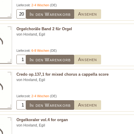
Lieferzeit:
2-4 Wochen
(DE)
Ansehen
In den Warenkorb
Orgelchoräle Band 2 für Orgel
von Hovland, Egil
Lieferzeit:
6-8 Wochen
(DE)
Ansehen
In den Warenkorb
Credo op.137,1 for mixed chorus a cappella score
von Hovland, Egil
Lieferzeit:
2-4 Wochen
(DE)
Ansehen
In den Warenkorb
Orgelkoraler vol.4 for organ
von Hovland, Egil