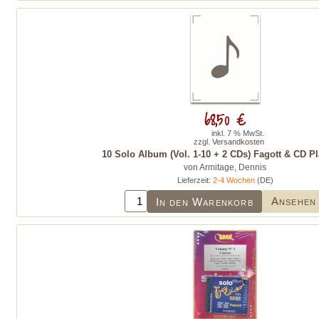
68,50 €
inkl. 7 % MwSt.
zzgl.
Versandkosten
10 Solo Album (Vol. 1-10 + 2 CDs) Fagott & CD P
von Armitage, Dennis
Lieferzeit:
2-4 Wochen
(DE)
Ansehen
In den Warenkorb