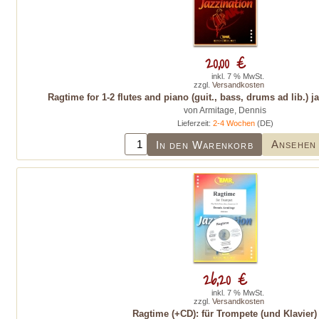
20,00 €
inkl. 7 % MwSt.
zzgl.
Versandkosten
Ragtime for 1-2 flutes and piano (guit., bass, drums ad lib.) 
von Armitage, Dennis
Lieferzeit:
2-4 Wochen
(DE)
Ansehen
In den Warenkorb
26,20 €
inkl. 7 % MwSt.
zzgl.
Versandkosten
Ragtime (+CD): für Trompete (und Klavier)