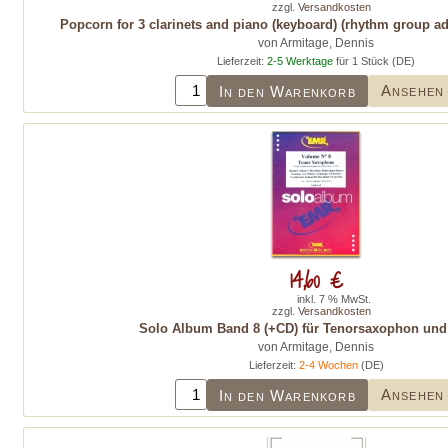
zzgl.
Versandkosten
Popcorn for 3 clarinets and piano (keyboard) (rhythm group ad 
von Armitage, Dennis
Lieferzeit:
2-5 Werktage
für 1 Stück (DE)
Ansehen
In den Warenkorb
14,60 €
inkl. 7 % MwSt.
zzgl.
Versandkosten
Solo Album Band 8 (+CD) für Tenorsaxophon und 
von Armitage, Dennis
Lieferzeit:
2-4 Wochen
(DE)
Ansehen
In den Warenkorb