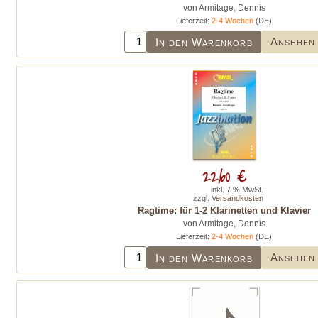
von Armitage, Dennis
Lieferzeit:
2-4 Wochen
(DE)
Ansehen
In den Warenkorb
22,60 €
inkl. 7 % MwSt.
zzgl.
Versandkosten
Ragtime: für 1-2 Klarinetten und Klavier
von Armitage, Dennis
Lieferzeit:
2-4 Wochen
(DE)
Ansehen
In den Warenkorb