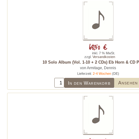
68,50 €
inkl. 7 % MwSt.
zzgl.
Versandkosten
10 Solo Album (Vol. 1-10 + 2 CDs) Eb Horn & CD 
von Armitage, Dennis
Lieferzeit:
2-4 Wochen
(DE)
Ansehen
In den Warenkorb