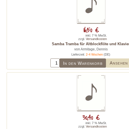
16,50 €
inkl. 7 % MwSt.
zzgl.
Versandkosten
Samba Tramba für Altblockflöte und Klavie
von Armitage, Dennis
Lieferzeit:
2-4 Wochen
(DE)
Ansehen
In den Warenkorb
30,40 €
inkl. 7 % MwSt.
zzgl.
Versandkosten