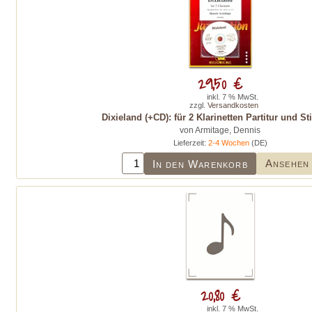
29,50 €
inkl. 7 % MwSt.
zzgl.
Versandkosten
Dixieland (+CD): für 2 Klarinetten Partitur und 
von Armitage, Dennis
Lieferzeit:
2-4 Wochen
(DE)
Ansehen
In den Warenkorb
20,80 €
inkl. 7 % MwSt.