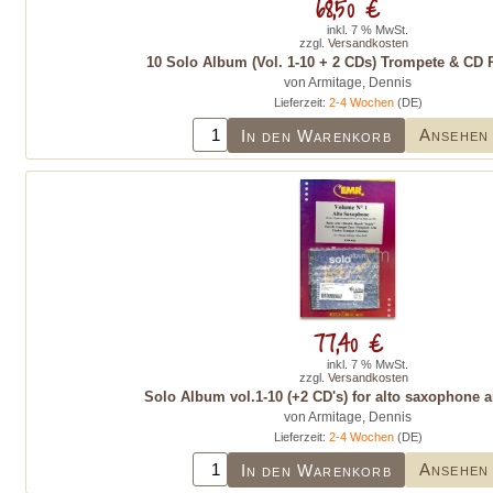
68,50 €
inkl. 7 % MwSt.
zzgl.
Versandkosten
10 Solo Album (Vol. 1-10 + 2 CDs) Trompete & CD 
von Armitage, Dennis
Lieferzeit:
2-4 Wochen
(DE)
Ansehen
In den Warenkorb
77,40 €
inkl. 7 % MwSt.
zzgl.
Versandkosten
Solo Album vol.1-10 (+2 CD's) for alto saxophone 
von Armitage, Dennis
Lieferzeit:
2-4 Wochen
(DE)
Ansehen
In den Warenkorb