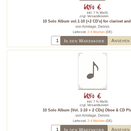
68,50 €
inkl. 7 % MwSt.
zzgl.
Versandkosten
10 Solo Album vol.1-10 (+2 CD's) for clarinet an
von Armitage, Dennis
Lieferzeit:
2-4 Wochen
(DE)
Ansehen
In den Warenkorb
68,50 €
inkl. 7 % MwSt.
zzgl.
Versandkosten
10 Solo Album (Vol. 1-10 + 2 CDs) Oboe & CD Pl
von Armitage, Dennis
Lieferzeit:
2-4 Wochen
(DE)
Ansehen
In den Warenkorb