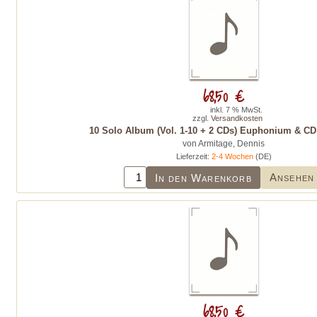
68,50 €
inkl. 7 % MwSt.
zzgl.
Versandkosten
10 Solo Album (Vol. 1-10 + 2 CDs) Euphonium & CD
von Armitage, Dennis
Lieferzeit:
2-4 Wochen
(DE)
Ansehen
In den Warenkorb
68,50 €