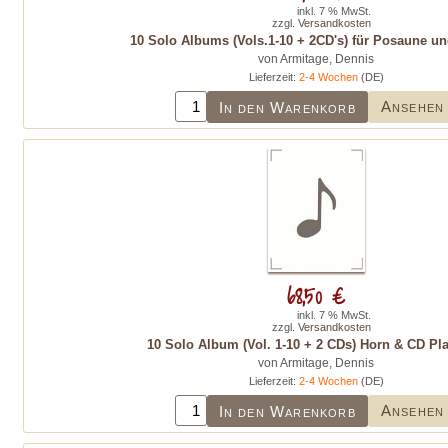
inkl. 7 % MwSt.
zzgl.
Versandkosten
10 Solo Albums (Vols.1-10 + 2CD's) für Posaune un
von Armitage, Dennis
Lieferzeit:
2-4 Wochen
(DE)
Ansehen
In den Warenkorb
68,50 €
inkl. 7 % MwSt.
zzgl.
Versandkosten
10 Solo Album (Vol. 1-10 + 2 CDs) Horn & CD Pl
von Armitage, Dennis
Lieferzeit:
2-4 Wochen
(DE)
Ansehen
In den Warenkorb