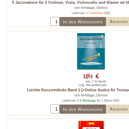
5 Jazzinations für 2 Violinen, Viola, Violoncello und Klavier ad 
von Armitage, Dennis
Lieferzeit:
2-4 Wochen
(DE)
Ansehen
In den Warenkorb
21,50 €
inkl. 7 % MwSt.
zzgl.
Versandkosten
Leichte Konzertstücke Band 1 (+Online Audio) für Trompe
von Armitage, Dennis
Lieferzeit:
2-5 Werktage
für 1 Stück (DE)
Ansehen
In den Warenkorb