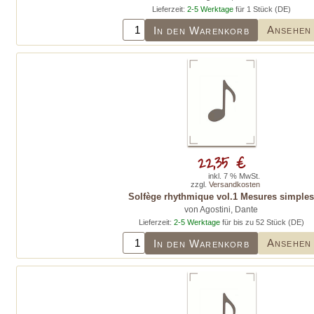
Lieferzeit:
2-5 Werktage
für 1 Stück (DE)
Ansehen
In den Warenkorb
22,35 €
inkl. 7 % MwSt.
zzgl.
Versandkosten
Solfège rhythmique vol.1 Mesures simple
von Agostini, Dante
Lieferzeit:
2-5 Werktage
für bis zu 52 Stück (DE)
Ansehen
In den Warenkorb