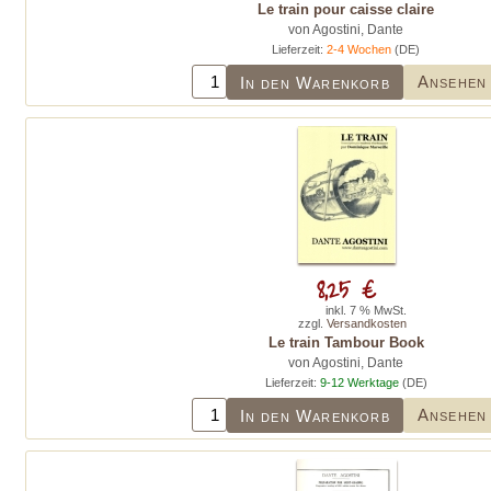
Le train pour caisse claire
von Agostini, Dante
Lieferzeit:
2-4 Wochen
(DE)
Ansehen
In den Warenkorb
8,25 €
inkl. 7 % MwSt.
zzgl.
Versandkosten
Le train Tambour Book
von Agostini, Dante
Lieferzeit:
9-12 Werktage
(DE)
Ansehen
In den Warenkorb