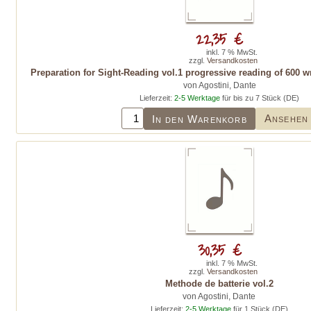
22,35 €
inkl. 7 % MwSt.
zzgl.
Versandkosten
Preparation for Sight-Reading vol.1 progressive reading of 600 w
von Agostini, Dante
Lieferzeit:
2-5 Werktage
für bis zu 7 Stück (DE)
Ansehen
In den Warenkorb
30,35 €
inkl. 7 % MwSt.
zzgl.
Versandkosten
Methode de batterie vol.2
von Agostini, Dante
Lieferzeit:
2-5 Werktage
für 1 Stück (DE)