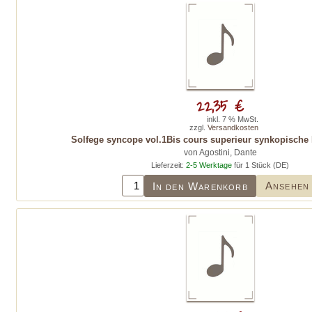
22,35 €
inkl. 7 % MwSt.
zzgl.
Versandkosten
Solfege syncope vol.1Bis cours superieur synkopisch
von Agostini, Dante
Lieferzeit:
2-5 Werktage
für 1 Stück (DE)
Ansehen
In den Warenkorb