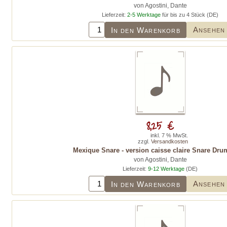
von Agostini, Dante
Lieferzeit:
2-5 Werktage
für bis zu 4 Stück (DE)
Ansehen
In den Warenkorb
8,25 €
inkl. 7 % MwSt.
zzgl.
Versandkosten
Mexique Snare - version caisse claire Snare Dr
von Agostini, Dante
Lieferzeit:
9-12 Werktage
(DE)
Ansehen
In den Warenkorb