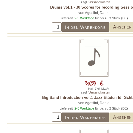
zzgl.
Versandkosten
Drums vol.1 - 30 Scores for recording Sessi
von Agostini, Dante
Lieferzeit:
2-5 Werktage
für bis zu 3 Stück (DE)
Ansehen
In den Warenkorb
30,35 €
inkl. 7 % MwSt.
zzgl.
Versandkosten
Big Band Introduction vol.1 Jazz-Etüden für Sch
von Agostini, Dante
Lieferzeit:
2-5 Werktage
für bis zu 2 Stück (DE)
Ansehen
In den Warenkorb