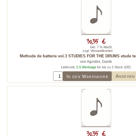
30,35 €
inkl. 7 % MwSt.
zzgl.
Versandkosten
Methode de batterie vol.3 STUDIES FOR THE DRUMS etude te
von Agostini, Dante
Lieferzeit:
2-5 Werktage
für bis zu 2 Stück (DE)
Ansehen
In den Warenkorb
30,35 €