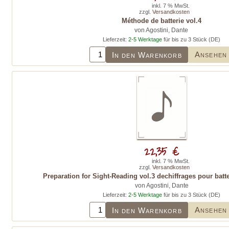
inkl. 7 % MwSt.
zzgl.
Versandkosten
Méthode de batterie vol.4
von Agostini, Dante
Lieferzeit:
2-5 Werktage
für bis zu 3 Stück (DE)
Ansehen
In den Warenkorb
22,35 €
inkl. 7 % MwSt.
zzgl.
Versandkosten
Preparation for Sight-Reading vol.3 dechiffrages pour batt
von Agostini, Dante
Lieferzeit:
2-5 Werktage
für bis zu 3 Stück (DE)
Ansehen
In den Warenkorb