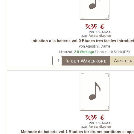
30,35 €
inkl. 7 % MwSt.
zzgl.
Versandkosten
Initiation a la batterie vol.0 Etudes tres faciles introdu
von Agostini, Dante
Lieferzeit:
2-5 Werktage
für bis zu 10 Stück (DE)
Ansehen
In den Warenkorb
30,35 €
inkl. 7 % MwSt.
zzgl.
Versandkosten
Methode de batterie vol.1 Studies for drums partitions et app