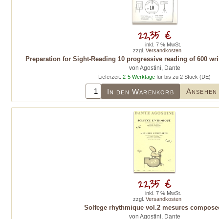
22,35 €
inkl. 7 % MwSt.
zzgl.
Versandkosten
Preparation for Sight-Reading 10 progressive reading of 600 wri
von Agostini, Dante
Lieferzeit:
2-5 Werktage
für bis zu 2 Stück (DE)
Ansehen
In den Warenkorb
22,35 €
inkl. 7 % MwSt.
zzgl.
Versandkosten
Solfege rhythmique vol.2 mesures compose
von Agostini, Dante