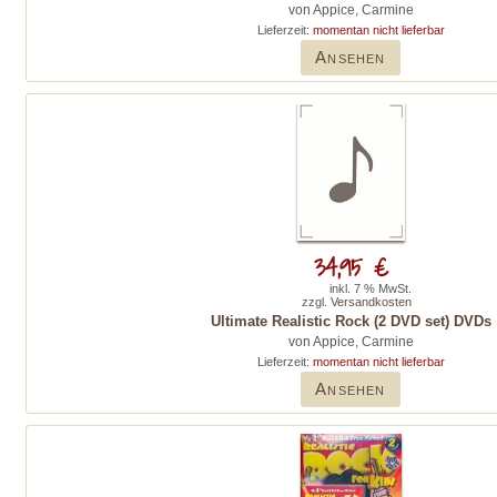
von Appice, Carmine
Lieferzeit:
momentan nicht lieferbar
Ansehen
34,95 €
inkl. 7 % MwSt.
zzgl.
Versandkosten
Ultimate Realistic Rock (2 DVD set) DVDs
von Appice, Carmine
Lieferzeit:
momentan nicht lieferbar
Ansehen