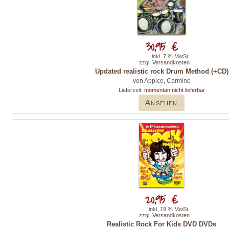
30,95 €
inkl. 7 % MwSt.
zzgl.
Versandkosten
Updated realistic rock Drum Method (+CD)
von Appice, Carmine
Lieferzeit:
momentan nicht lieferbar
Ansehen
20,95 €
inkl. 19 % MwSt.
zzgl.
Versandkosten
Realistic Rock For Kids DVD DVDs