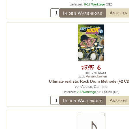
Lieferzeit:
9-12 Werktage
(DE)
Ansehen
In den Warenkorb
25,95 €
inkl. 7 % MwSt.
zzgl.
Versandkosten
Ultimate realistic Rock Drum Methode (+2 CD
von Appice, Carmine
Lieferzeit:
2-5 Werktage
für 1 Stück (DE)
Ansehen
In den Warenkorb