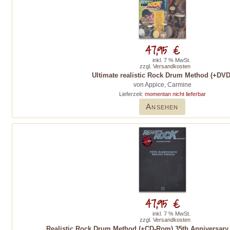
47,95 €
inkl. 7 % MwSt.
zzgl.
Versandkosten
Ultimate realistic Rock Drum Method (+DVD
von Appice, Carmine
Lieferzeit:
momentan nicht lieferbar
Ansehen
47,95 €
inkl. 7 % MwSt.
zzgl.
Versandkosten
Realistic Rock Drum Method (+CD-Rom) 35th Anniversary 