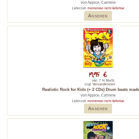
von Appice, Carmine
Lieferzeit:
momentan nicht lieferbar
Ansehen
19,95 €
inkl. 7 % MwSt.
zzgl.
Versandkosten
Realistic Rock for Kids (+ 2 CDs) Drum beats mad
von Appice, Carmine
Lieferzeit:
momentan nicht lieferbar
Ansehen