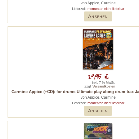
von Appice, Carmine
Lieferzeit:
momentan nicht lieferbar
Ansehen
29,95 €
inkl. 7 % MwSt.
zzgl.
Versandkosten
Carmine Appice (+CD): for drums Ultimate play along drum trax Ja
von Appice, Carmine
Lieferzeit:
momentan nicht lieferbar
Ansehen