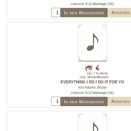
Lieferzeit:
9-12 Werktage
(DE)
Ansehen
In den Warenkorb
1,95 €
inkl. 7 % MwSt.
zzgl.
Versandkosten
EVERYTHING I DO I DO IT FOR YO
von Adams, Bryan
Lieferzeit:
9-12 Werktage
(DE)
Ansehen
In den Warenkorb