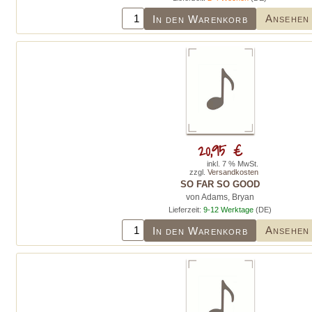
Ansehen
In den Warenkorb
20,95 €
inkl. 7 % MwSt.
zzgl.
Versandkosten
SO FAR SO GOOD
von Adams, Bryan
Lieferzeit:
9-12 Werktage
(DE)
Ansehen
In den Warenkorb