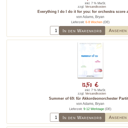
inkl. 7 % MwSt.
zzgl.
Versandkosten
Everything I do I do it for you: for orchestra score 
von Adams, Bryan
Lieferzeit:
6-8 Wochen
(DE)
Ansehen
In den Warenkorb
12,50 €
inkl. 7 % MwSt.
zzgl.
Versandkosten
Summer of 69: für Akkordeonorchester Parti
von Adams, Bryan
Lieferzeit:
9-12 Werktage
(DE)
Ansehen
In den Warenkorb