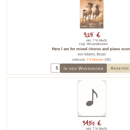
3,25 €
inkl. 7 % MwSt.
zzgl.
Versandkosten
Here I am for mixed chorus and piano scor
von Adams, Bryan
Lieferzeit:
2-4 Wochen
(DE)
Ansehen
In den Warenkorb
34,50 €
inkl. 7 % MwSt.