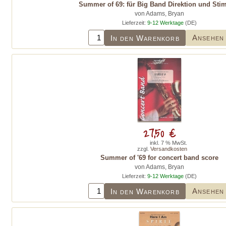
Summer of 69: für Big Band Direktion und St
von Adams, Bryan
Lieferzeit:
9-12 Werktage
(DE)
Ansehen
In den Warenkorb
27,50 €
inkl. 7 % MwSt.
zzgl.
Versandkosten
Summer of '69 for concert band score
von Adams, Bryan
Lieferzeit:
9-12 Werktage
(DE)
Ansehen
In den Warenkorb