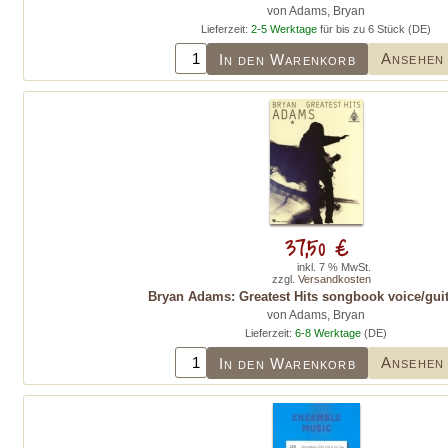
von Adams, Bryan
Lieferzeit:
2-5 Werktage
für bis zu 6 Stück (DE)
Ansehen
In den Warenkorb
37,50 €
inkl. 7 % MwSt.
zzgl.
Versandkosten
Bryan Adams: Greatest Hits songbook voice/guit
von Adams, Bryan
Lieferzeit:
6-8 Werktage
(DE)
Ansehen
In den Warenkorb