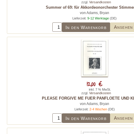
zzgl.
Versandkosten
Summer of 69: für Akkordeonorchester Stimme
von Adams, Bryan
Lieferzeit:
9-12 Werktage
(DE)
Ansehen
In den Warenkorb
12,00 €
inkl. 7 % MwSt.
zzgl.
Versandkosten
PLEASE FORGIVE ME FUER PANFLOETE UND K
von Adams, Bryan
Lieferzeit:
2-4 Wochen
(DE)
Ansehen
In den Warenkorb