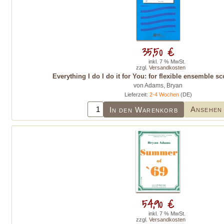
35,50 €
inkl. 7 % MwSt.
zzgl.
Versandkosten
Everything I do I do it for You: for flexible ensemble s
von Adams, Bryan
Lieferzeit:
2-4 Wochen
(DE)
Ansehen
In den Warenkorb
54,90 €
inkl. 7 % MwSt.
zzgl.
Versandkosten