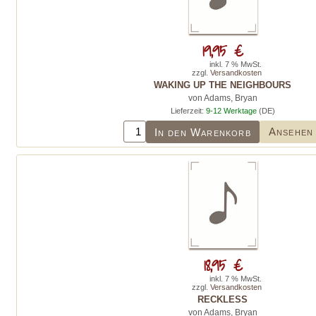
19,95 €
inkl. 7 % MwSt.
zzgl.
Versandkosten
WAKING UP THE NEIGHBOURS
von Adams, Bryan
Lieferzeit:
9-12 Werktage
(DE)
Ansehen
In den Warenkorb
18,95 €
inkl. 7 % MwSt.
zzgl.
Versandkosten
RECKLESS
von Adams, Bryan