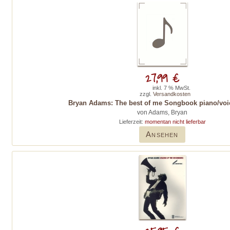
27,99 €
inkl. 7 % MwSt.
zzgl.
Versandkosten
Bryan Adams: The best of me Songbook piano/voic
von Adams, Bryan
Lieferzeit:
momentan nicht lieferbar
Ansehen