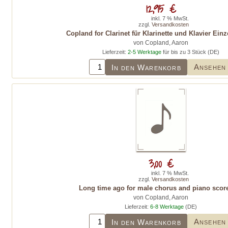
12,95 €
inkl. 7 % MwSt.
zzgl.
Versandkosten
Copland for Clarinet für Klarinette und Klavier Ein
von Copland, Aaron
Lieferzeit:
2-5 Werktage
für bis zu 3 Stück (DE)
Ansehen
In den Warenkorb
3,00 €
inkl. 7 % MwSt.
zzgl.
Versandkosten
Long time ago for male chorus and piano score
von Copland, Aaron
Lieferzeit:
6-8 Werktage
(DE)
Ansehen
In den Warenkorb