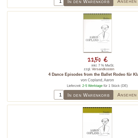
Ansehen
In den Warenkorb
22,50 €
inkl. 7 % MwSt.
zzgl.
Versandkosten
4 Dance Episodes from the Ballet Rodeo für Kl
von Copland, Aaron
Lieferzeit:
2-5 Werktage
für 1 Stück (DE)
Ansehen
In den Warenkorb