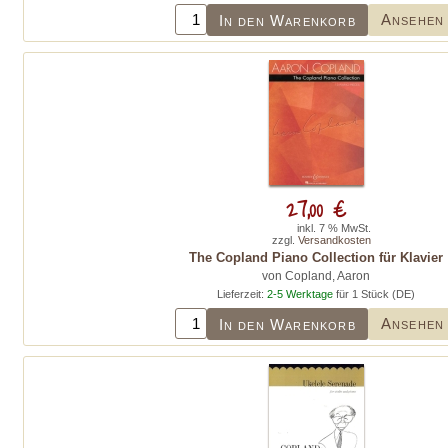
Ansehen
In den Warenkorb
27,00 €
inkl. 7 % MwSt.
zzgl.
Versandkosten
The Copland Piano Collection für Klavier
von Copland, Aaron
Lieferzeit:
2-5 Werktage
für 1 Stück (DE)
Ansehen
In den Warenkorb