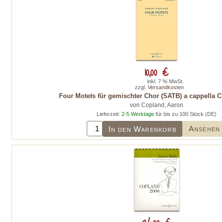
10,00 €
inkl. 7 % MwSt.
zzgl.
Versandkosten
Four Motets für gemischter Chor (SATB) a cappella C
von Copland, Aaron
Lieferzeit:
2-5 Werktage
für bis zu 100 Stück (DE)
Ansehen
In den Warenkorb