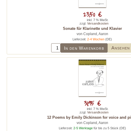
23,50 €
inkl. 7 % MwSt.
zzgl.
Versandkosten
Sonate für Klarinette und Klavier
von Copland, Aaron
Lieferzeit:
2-4 Wochen
(DE)
Ansehen
In den Warenkorb
31,95 €
inkl. 7 % MwSt.
zzgl.
Versandkosten
12 Poems by Emily Dickinson for voice and p
von Copland, Aaron
Lieferzeit:
2-5 Werktage
für bis zu 5 Stück (DE)