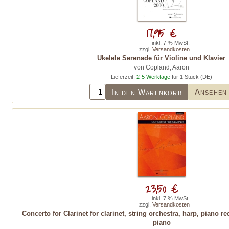
17,95 €
inkl. 7 % MwSt.
zzgl.
Versandkosten
Ukelele Serenade für Violine und Klavier
von Copland, Aaron
Lieferzeit:
2-5 Werktage
für 1 Stück (DE)
Ansehen
In den Warenkorb
23,50 €
inkl. 7 % MwSt.
zzgl.
Versandkosten
Concerto for Clarinet for clarinet, string orchestra, harp, piano re
piano