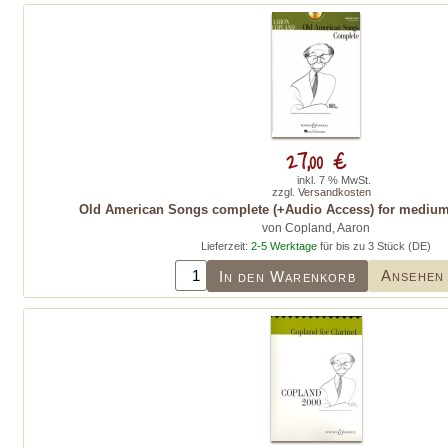
27,00 €
inkl. 7 % MwSt.
zzgl.
Versandkosten
Old American Songs complete (+Audio Access) for medium
von Copland, Aaron
Lieferzeit:
2-5 Werktage
für bis zu 3 Stück (DE)
Ansehen
In den Warenkorb