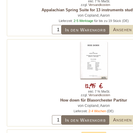
inkl. 7 % MwSt.
zzgl.
Versandkosten
Appalachian Spring Suite for 13 instruments stud
von Copland, Aaron
Lieferzeit:
2-5 Werktage
für bis zu 19 Stück (DE)
Ansehen
In den Warenkorb
12,95 €
inkl. 7 % MwSt.
zzgl.
Versandkosten
How down für Blasorchester Partitur
von Copland, Aaron
Lieferzeit:
2-4 Wochen
(DE)
Ansehen
In den Warenkorb