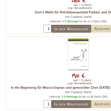
26,00 €
inkl. 7 % MwSt.
zzgl.
Versandkosten
Zion's Walls für Holzbläserquintett Partitur und 
von Copland, Aaron
Lieferzeit:
2-5 Werktage
für bis zu 4 Stück (DE)
Ansehen
In den Warenkorb
19,00 €
inkl. 7 % MwSt.
zzgl.
Versandkosten
In the Beginning für Mezzo-Sopran und gemischter Chor (SATB) a
von Copland, Aaron
Lieferzeit:
2-5 Werktage
für bis zu 86 Stück (DE)
Ansehen
In den Warenkorb