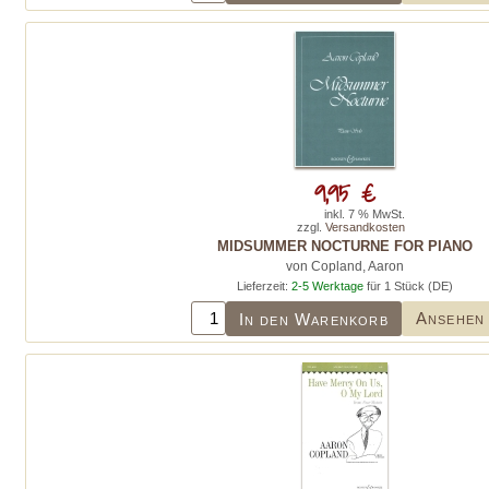
9,95 €
inkl. 7 % MwSt.
zzgl.
Versandkosten
MIDSUMMER NOCTURNE FOR PIANO
von Copland, Aaron
Lieferzeit:
2-5 Werktage
für 1 Stück (DE)
Ansehen
In den Warenkorb