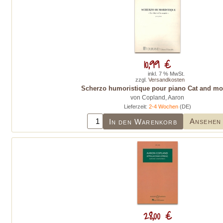
10,99 €
inkl. 7 % MwSt.
zzgl.
Versandkosten
Scherzo humoristique pour piano Cat and m
von Copland, Aaron
Lieferzeit:
2-4 Wochen
(DE)
Ansehen
In den Warenkorb
28,00 €