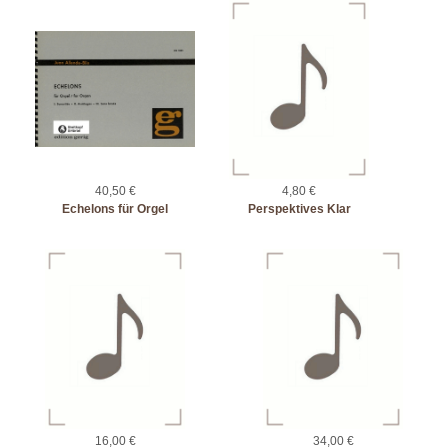
40,50 €
4,80 €
Echelons für Orgel
Perspektives Klar
16,00 €
34,00 €