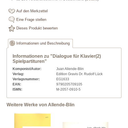
Auf den Merkzettel
Eine Frage stellen
Dieses Produkt bewerten
Informationen und Beschreibung
Informationen zu "Dialogue für Klavier(2)
Spielpartituren"
Komponist/Autor:
Juan Allende-Blin
Verlag:
Edition Gravis Dr. Rudolf Lück
Verlagsnummer:
EG1633
EAN:
9790205709105
ISMN:
M-2057-0910-5
Weitere Werke von Allende-Blin