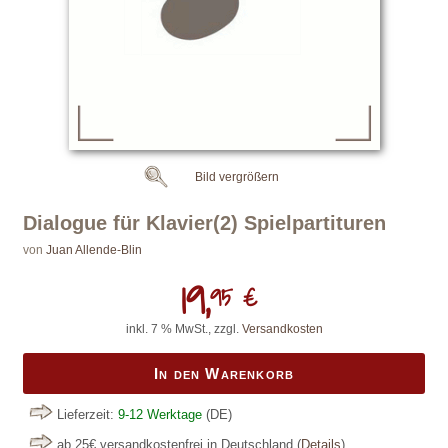
Bild vergrößern
Dialogue für Klavier(2) Spielpartituren
von
Juan Allende-Blin
19,
95 €
inkl. 7 % MwSt., zzgl.
Versandkosten
In den Warenkorb
Lieferzeit:
9-12 Werktage
(DE)
ab 25€ versandkostenfrei in Deutschland
(
Details
)