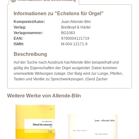
Informationen zu "Echelons für Orgel"
Komponist/Autor:
Juan Allende-Blin
Verlag:
Breitkopf & Härtel
Verlagsnummer:
BG1083
EAN:
9790004121719
ISMN:
M-004-12171-9
Beschreibung
Auf der Suche nach Ausdruck hat Allende-Blin beispielhaft und
gültig die Eigenschaften der Orgel ausgelotet. Dabei kommen
unerwartete Wirkungen zutage: Der Balg wird zur Lunge, Pfeifen,
Tasten und Ventile zu Sprechwerkzeugen. (Gerd Zacher
Weitere Werke von Allende-Blin