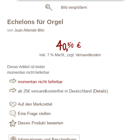
Bild vergrößern
Echelons für Orgel
von
Juan Allende-Blin
40,
50 €
inkl. 7 % MwSt., zzgl.
Versandkosten
Dieser Artikel ist leider
momentan nicht lieferbar
momentan nicht lieferbar
ab 25€ versandkostenfrei in Deutschland
(
Details
)
Auf den Merkzettel
Eine Frage stellen
Dieses Produkt bewerten
Informationen und Beschreibung