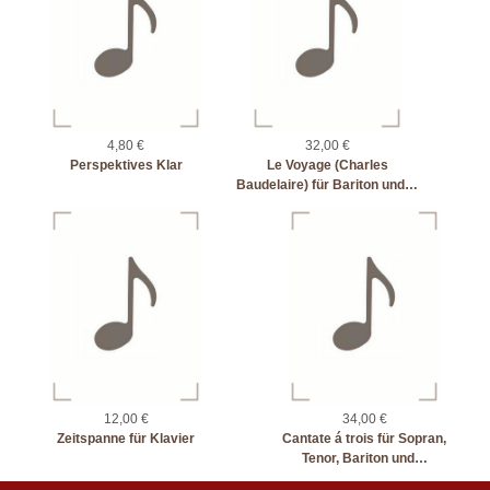
4,80 €
32,00 €
Perspektives Klar
Le Voyage (Charles
Baudelaire) für Bariton und…
12,00 €
34,00 €
Zeitspanne für Klavier
Cantate á trois für Sopran,
Tenor, Bariton und…