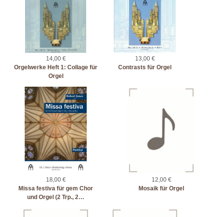
14,00 €
13,00 €
Orgelwerke Heft 1: Collage für
Contrasts für Orgel
Orgel
18,00 €
12,00 €
Missa festiva für gem Chor
Mosaik für Orgel
und Orgel (2 Trp., 2…