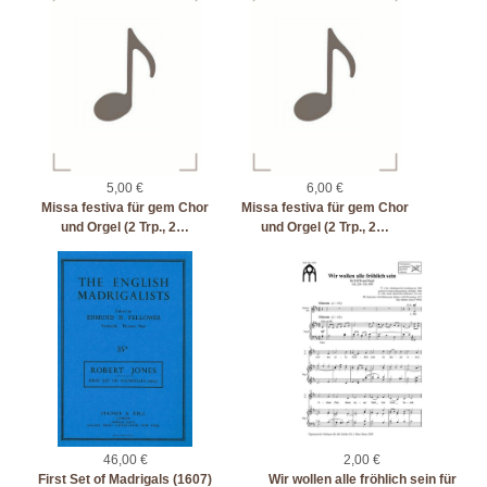
5,00 €
6,00 €
Missa festiva für gem Chor
Missa festiva für gem Chor
und Orgel (2 Trp., 2…
und Orgel (2 Trp., 2…
46,00 €
2,00 €
First Set of Madrigals (1607)
Wir wollen alle fröhlich sein für