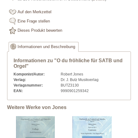
Auf den Merkzettel
Eine Frage stellen
Dieses Produkt bewerten
Informationen und Beschreibung
Informationen zu "O du fröhliche für SATB und
Orgel"
Komponist/Autor:
Robert Jones
Verlag:
Dr. J. Butz Musikverlag
Verlagsnummer:
BUTZ3130
EAN:
9990901259342
Weitere Werke von Jones