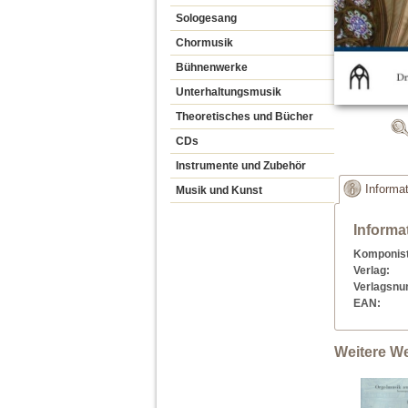
Sologesang
Chormusik
Bühnenwerke
Unterhaltungsmusik
Theoretisches und Bücher
CDs
Instrumente und Zubehör
Informa
Musik und Kunst
Informat
Komponist
Verlag:
Verlagsn
EAN:
Weitere W