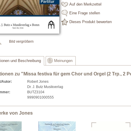
Auf den Merkzettel
Eine Frage stellen
Dieses Produkt bewerten
Bild vergrößern
tionen und Beschreibung
Meinungen
ionen zu "Missa festiva für gem Chor und Orgel (2 Trp., 2 Pos
/Autor:
Robert Jones
Dr. J. Butz Musikverlag
ummer:
BUTZ3104
9990901000555
erke von Jones