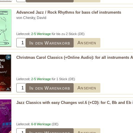
Advanced Jazz / Rock Rhythms for bass clef instruments
von Chesky, David
Lieferzeit:
2-5 Werktage
für bis zu 2 Stück (DE)
Ansehen
In den Warenkorb
Christmas Carol Classics (+Online Audio): for all instruments 
Lieferzeit:
2-5 Werktage
für 1 Stück (DE)
Ansehen
In den Warenkorb
Jazz Classics with easy Changes vol.6 (+CD): for C, Bb and Eb
Lieferzeit:
6-8 Werktage
(DE)
Ansehen