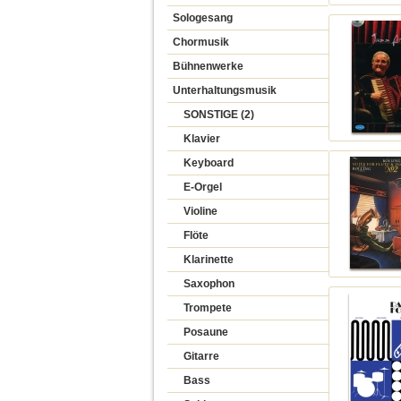
Sologesang
Chormusik
Bühnenwerke
Unterhaltungsmusik
SONSTIGE (2)
Klavier
Keyboard
E-Orgel
Violine
Flöte
Klarinette
Saxophon
Trompete
Posaune
Gitarre
Bass