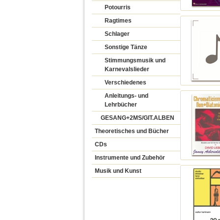
Potourris
Ragtimes
Schlager
Sonstige Tänze
Stimmungsmusik und
Karnevalslieder
Verschiedenes
Anleitungs- und
Lehrbücher
GESANG+2MS/GIT.ALBEN
Theoretisches und Bücher
CDs
Instrumente und Zubehör
Musik und Kunst