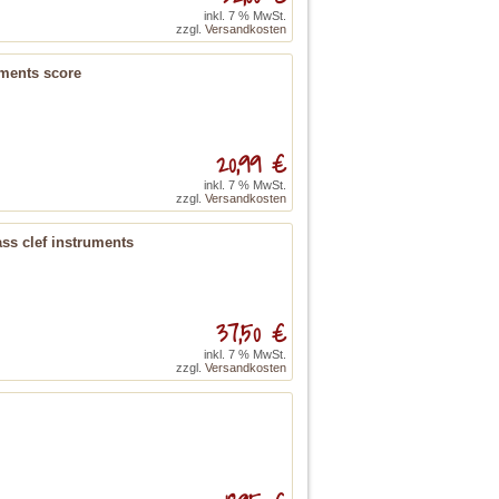
inkl. 7 % MwSt.
zzgl.
Versandkosten
uments score
20,99 €
inkl. 7 % MwSt.
zzgl.
Versandkosten
ass clef instruments
37,50 €
inkl. 7 % MwSt.
zzgl.
Versandkosten