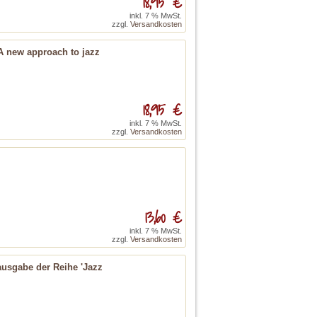
18,95 €
inkl. 7 % MwSt.
zzgl.
Versandkosten
 A new approach to jazz
18,95 €
inkl. 7 % MwSt.
zzgl.
Versandkosten
13,60 €
inkl. 7 % MwSt.
zzgl.
Versandkosten
ausgabe der Reihe 'Jazz