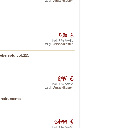
zzgl.
Versandkosten
15,80 €
inkl. 7 % MwSt.
zzgl.
Versandkosten
Aebersold vol.125
18,95 €
inkl. 7 % MwSt.
zzgl.
Versandkosten
 instruments
24,99 €
inkl. 7 % MwSt.