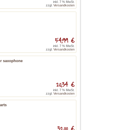
inkl. 7 % MwSt.
zzgl.
Versandkosten
54,99 €
inkl. 7 % MwSt.
zzgl.
Versandkosten
nor saxophone
20,34 €
inkl. 7 % MwSt.
zzgl.
Versandkosten
arts
32,00 €