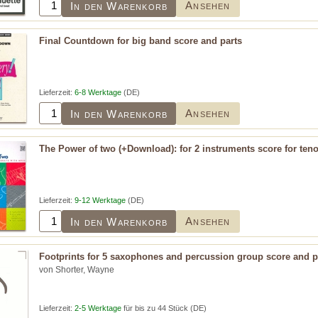
Ansehen
In den Warenkorb
Final Countdown for big band score and parts
Lieferzeit:
6-8 Werktage
(DE)
Ansehen
In den Warenkorb
The Power of two (+Download): for 2 instruments score for te
Lieferzeit:
9-12 Werktage
(DE)
Ansehen
In den Warenkorb
Footprints for 5 saxophones and percussion group score and p
von Shorter, Wayne
Lieferzeit:
2-5 Werktage
für bis zu 44 Stück (DE)