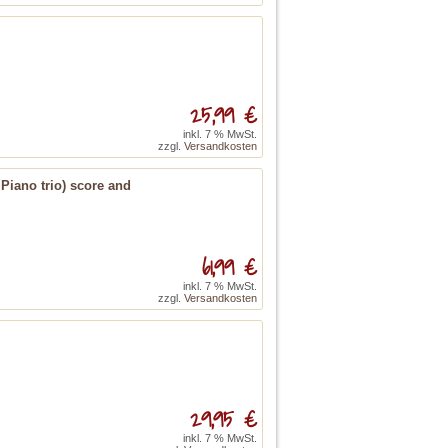
25,99 €
inkl. 7 % MwSt.
zzgl.
Versandkosten
 Piano trio) score and
61,99 €
inkl. 7 % MwSt.
zzgl.
Versandkosten
29,95 €
inkl. 7 % MwSt.