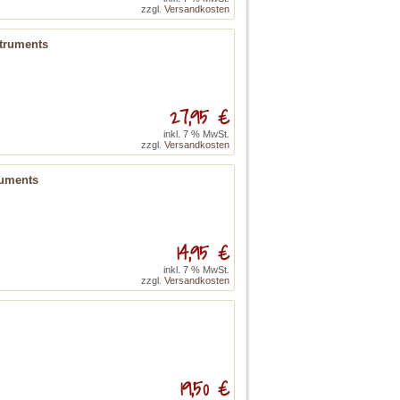
zzgl.
Versandkosten
struments
27,95 €
inkl. 7 % MwSt.
zzgl.
Versandkosten
ruments
14,95 €
inkl. 7 % MwSt.
zzgl.
Versandkosten
19,50 €