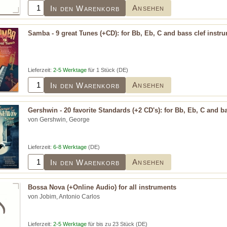
Ansehen
In den Warenkorb
Samba - 9 great Tunes (+CD): for Bb, Eb, C and bass clef instr
Lieferzeit:
2-5 Werktage
für 1 Stück (DE)
Ansehen
In den Warenkorb
Gershwin - 20 favorite Standards (+2 CD's): for Bb, Eb, C and b
von Gershwin, George
Lieferzeit:
6-8 Werktage
(DE)
Ansehen
In den Warenkorb
Bossa Nova (+Online Audio) for all instruments
von Jobim, Antonio Carlos
Lieferzeit:
2-5 Werktage
für bis zu 23 Stück (DE)