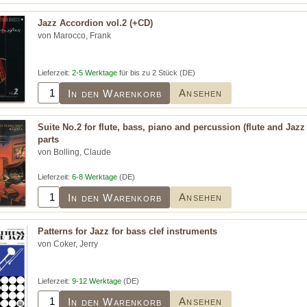
Jazz Accordion vol.2 (+CD)
von Marocco, Frank
Lieferzeit:
2-5 Werktage
für bis zu 2 Stück (DE)
Ansehen
In den Warenkorb
Suite No.2 for flute, bass, piano and percussion (flute and Jazz
parts
von Bolling, Claude
Lieferzeit:
6-8 Werktage
(DE)
Ansehen
In den Warenkorb
Patterns for Jazz for bass clef instruments
von Coker, Jerry
Lieferzeit:
9-12 Werktage
(DE)
Ansehen
In den Warenkorb