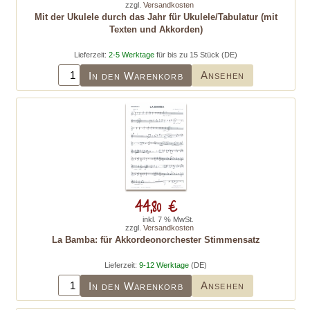
zzgl.
Versandkosten
Mit der Ukulele durch das Jahr für Ukulele/Tabulatur (mit
Texten und Akkorden)
Lieferzeit:
2-5 Werktage
für bis zu 15 Stück (DE)
Ansehen
In den Warenkorb
44,80 €
inkl. 7 % MwSt.
zzgl.
Versandkosten
La Bamba: für Akkordeonorchester Stimmensatz
Lieferzeit:
9-12 Werktage
(DE)
Ansehen
In den Warenkorb