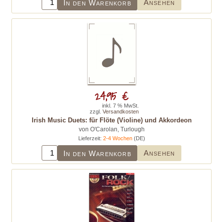
Ansehen
In den Warenkorb
24,95 €
inkl. 7 % MwSt.
zzgl.
Versandkosten
Irish Music Duets: für Flöte (Violine) und Akkordeon
von O'Carolan, Turlough
Lieferzeit:
2-4 Wochen
(DE)
Ansehen
In den Warenkorb