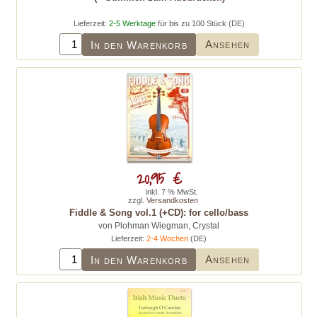
Lieferzeit:
2-5 Werktage
für bis zu 100 Stück (DE)
Ansehen
In den Warenkorb
20,95 €
inkl. 7 % MwSt.
zzgl.
Versandkosten
Fiddle & Song vol.1 (+CD): for cello/bass
von Plohman Wiegman, Crystal
Lieferzeit:
2-4 Wochen
(DE)
Ansehen
In den Warenkorb