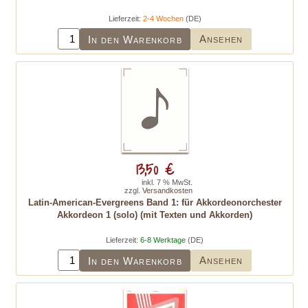
Lieferzeit:
2-4 Wochen
(DE)
Ansehen
In den Warenkorb
13,50 €
inkl. 7 % MwSt.
zzgl.
Versandkosten
Latin-American-Evergreens Band 1: für Akkordeonorchester
Akkordeon 1 (solo) (mit Texten und Akkorden)
Lieferzeit:
6-8 Werktage
(DE)
Ansehen
In den Warenkorb