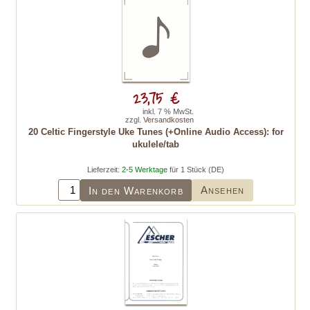
23,75 €
inkl. 7 % MwSt.
zzgl.
Versandkosten
20 Celtic Fingerstyle Uke Tunes (+Online Audio Access): for
ukulele/tab
Lieferzeit:
2-5 Werktage
für 1 Stück (DE)
Ansehen
In den Warenkorb