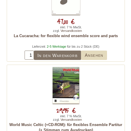
47,00 €
inkl. 7 % MwSt.
zzgl.
Versandkosten
La Cucaracha: for flexible wind ensemble score and parts
Lieferzeit:
2-5 Werktage
für bis zu 2 Stück (DE)
Ansehen
In den Warenkorb
29,95 €
inkl. 7 % MwSt.
zzgl.
Versandkosten
World Music Celtic (+CD-ROM): für flexibles Ensemble Partitur
(+ Stimmen zum Ausdrucken)