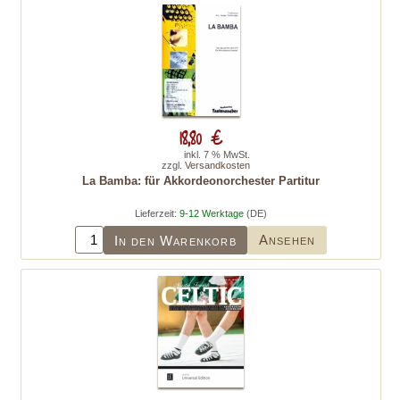
18,80 €
inkl. 7 % MwSt.
zzgl.
Versandkosten
La Bamba: für Akkordeonorchester Partitur
Lieferzeit:
9-12 Werktage
(DE)
Ansehen
In den Warenkorb