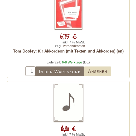
6,75 €
inkl. 7 % MwSt.
zzgl.
Versandkosten
Tom Dooley: für Akkordeon (mit Texten und Akkorden) (en)
Lieferzeit:
6-8 Werktage
(DE)
Ansehen
In den Warenkorb
16,80 €
inkl. 7 % MwSt.