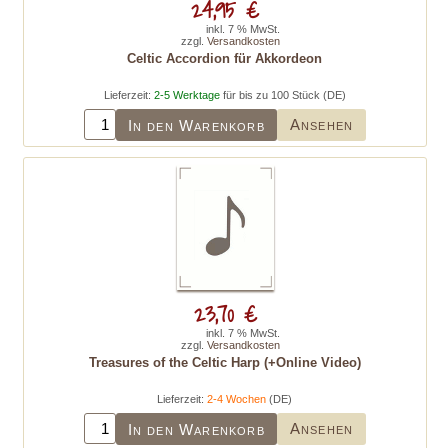
24,95 €
inkl. 7 % MwSt.
zzgl.
Versandkosten
Celtic Accordion für Akkordeon
Lieferzeit:
2-5 Werktage
für bis zu 100 Stück (DE)
Ansehen
In den Warenkorb
23,70 €
inkl. 7 % MwSt.
zzgl.
Versandkosten
Treasures of the Celtic Harp (+Online Video)
Lieferzeit:
2-4 Wochen
(DE)
Ansehen
In den Warenkorb