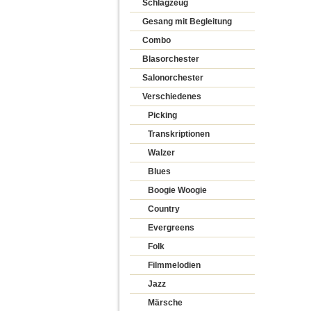
Schlagzeug
Gesang mit Begleitung
Combo
Blasorchester
Salonorchester
Verschiedenes
Picking
Transkriptionen
Walzer
Blues
Boogie Woogie
Country
Evergreens
Folk
Filmmelodien
Jazz
Märsche