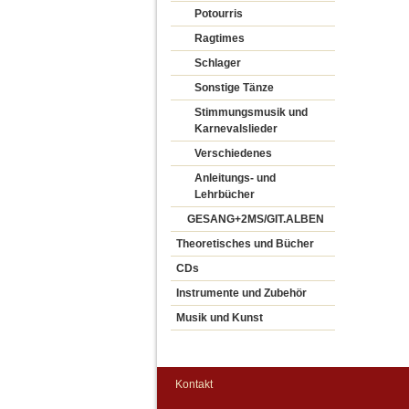
Potourris
Ragtimes
Schlager
Sonstige Tänze
Stimmungsmusik und
Karnevalslieder
Verschiedenes
Anleitungs- und
Lehrbücher
GESANG+2MS/GIT.ALBEN
Theoretisches und Bücher
CDs
Instrumente und Zubehör
Musik und Kunst
Kontakt