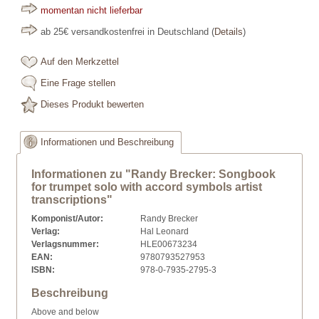
momentan nicht lieferbar
ab 25€ versandkostenfrei in Deutschland
(
Details
)
Auf den Merkzettel
Eine Frage stellen
Dieses Produkt bewerten
Informationen und Beschreibung
Informationen zu "Randy Brecker: Songbook
for trumpet solo with accord symbols artist
transcriptions"
Komponist/Autor:
Randy Brecker
Verlag:
Hal Leonard
Verlagsnummer:
HLE00673234
EAN:
9780793527953
ISBN:
978-0-7935-2795-3
Beschreibung
Above and below