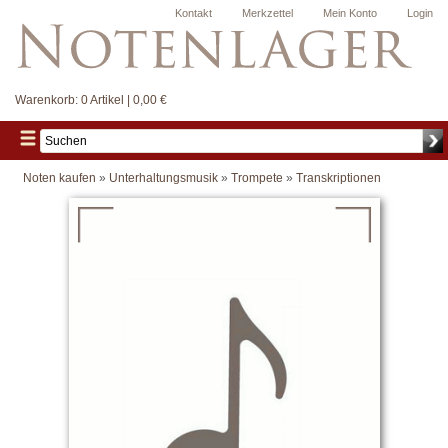
Kontakt
Merkzettel
Mein Konto
Login
Warenkorb:
0 Artikel | 0,00 €
Noten kaufen
»
Unterhaltungsmusik
»
Trompete
»
Transkriptionen