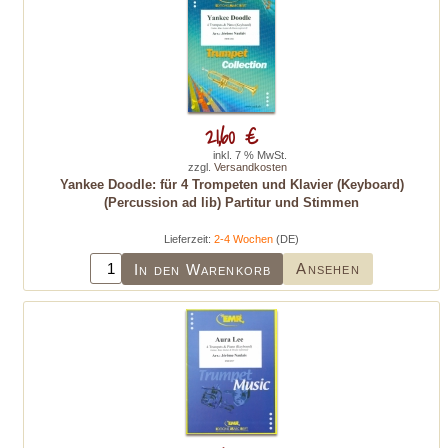
21,60 €
inkl. 7 % MwSt.
zzgl.
Versandkosten
Yankee Doodle: für 4 Trompeten und Klavier (Keyboard)
(Percussion ad lib) Partitur und Stimmen
Lieferzeit:
2-4 Wochen
(DE)
Ansehen
In den Warenkorb