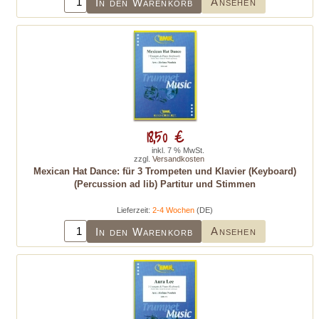
Ansehen
In den Warenkorb
18,50 €
inkl. 7 % MwSt.
zzgl.
Versandkosten
Mexican Hat Dance: für 3 Trompeten und Klavier (Keyboard)
(Percussion ad lib) Partitur und Stimmen
Lieferzeit:
2-4 Wochen
(DE)
Ansehen
In den Warenkorb