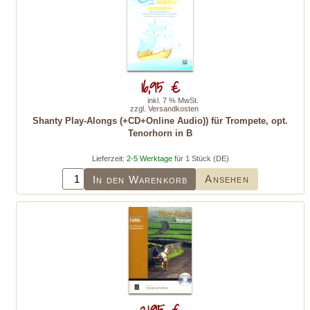
16,95 €
inkl. 7 % MwSt.
zzgl.
Versandkosten
Shanty Play-Alongs (+CD+Online Audio)) für Trompete, opt.
Tenorhorn in B
Lieferzeit:
2-5 Werktage
für 1 Stück (DE)
Ansehen
In den Warenkorb
21,95 €