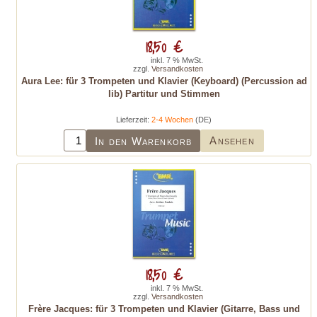
18,50 €
inkl. 7 % MwSt.
zzgl.
Versandkosten
Aura Lee: für 3 Trompeten und Klavier (Keyboard) (Percussion ad
lib) Partitur und Stimmen
Lieferzeit:
2-4 Wochen
(DE)
Ansehen
In den Warenkorb
18,50 €
inkl. 7 % MwSt.
zzgl.
Versandkosten
Frère Jacques: für 3 Trompeten und Klavier (Gitarre, Bass und