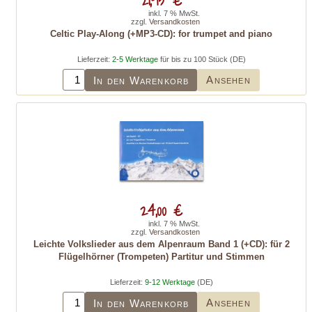
inkl. 7 % MwSt.
zzgl.
Versandkosten
Celtic Play-Along (+MP3-CD): for trumpet and piano
Lieferzeit:
2-5 Werktage
für bis zu 100 Stück (DE)
Ansehen
In den Warenkorb
24,00 €
inkl. 7 % MwSt.
zzgl.
Versandkosten
Leichte Volkslieder aus dem Alpenraum Band 1 (+CD): für 2
Flügelhörner (Trompeten) Partitur und Stimmen
Lieferzeit:
9-12 Werktage
(DE)
Ansehen
In den Warenkorb