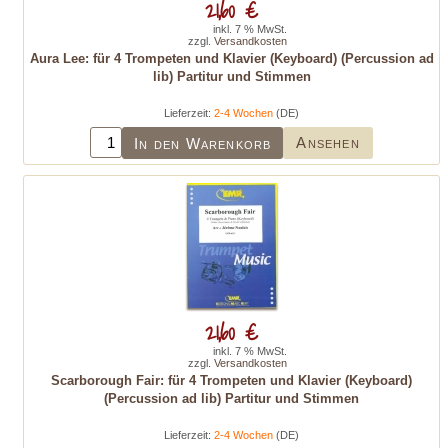
21,60 €
inkl. 7 % MwSt.
zzgl.
Versandkosten
Aura Lee: für 4 Trompeten und Klavier (Keyboard) (Percussion ad
lib) Partitur und Stimmen
Lieferzeit:
2-4 Wochen
(DE)
Ansehen
In den Warenkorb
21,60 €
inkl. 7 % MwSt.
zzgl.
Versandkosten
Scarborough Fair: für 4 Trompeten und Klavier (Keyboard)
(Percussion ad lib) Partitur und Stimmen
Lieferzeit:
2-4 Wochen
(DE)