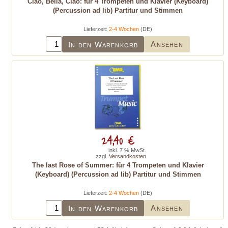
Ciao, Bella, Ciao: für 4 Trompeten und Klavier (Keyboard)
(Percussion ad lib) Partitur und Stimmen
Lieferzeit:
2-4 Wochen
(DE)
Ansehen
In den Warenkorb
24,40 €
inkl. 7 % MwSt.
zzgl.
Versandkosten
The last Rose of Summer: für 4 Trompeten und Klavier
(Keyboard) (Percussion ad lib) Partitur und Stimmen
Lieferzeit:
2-4 Wochen
(DE)
Ansehen
In den Warenkorb