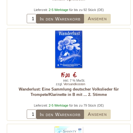
Lieferzeit:
2-5 Werktage
für bis zu 92 Stück (DE)
Ansehen
In den Warenkorb
15,00 €
inkl. 7 % MwSt.
zzgl.
Versandkosten
Wanderlust: Eine Sammlung deutscher Volkslieder für
Trompete/Klarinette in B mit ... 2. Stimme
Lieferzeit:
2-5 Werktage
für bis zu 79 Stück (DE)
Ansehen
In den Warenkorb