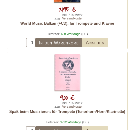
21,95 €
inkl. 7 % MwSt.
zzgl.
Versandkosten
World Music Balkan (+CD): für Trompete und Klavier
Lieferzeit:
6-8 Werktage
(DE)
Ansehen
In den Warenkorb
9,00 €
inkl. 7 % MwSt.
zzgl.
Versandkosten
Spaß beim Musizieren: für Trompete (Tenorhorn/Horn/Klarinette)
Lieferzeit:
9-12 Werktage
(DE)