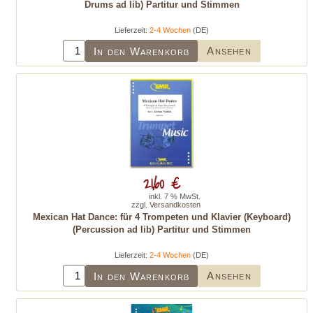
Drums ad lib) Partitur und Stimmen
Lieferzeit:
2-4 Wochen
(DE)
Ansehen
In den Warenkorb
21,60 €
inkl. 7 % MwSt.
zzgl.
Versandkosten
Mexican Hat Dance: für 4 Trompeten und Klavier (Keyboard)
(Percussion ad lib) Partitur und Stimmen
Lieferzeit:
2-4 Wochen
(DE)
Ansehen
In den Warenkorb