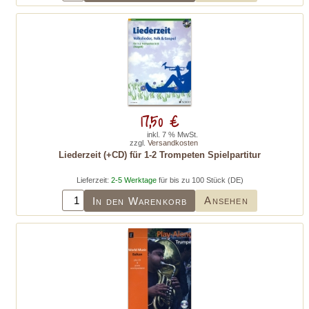
17,50 €
inkl. 7 % MwSt.
zzgl.
Versandkosten
Liederzeit (+CD) für 1-2 Trompeten Spielpartitur
Lieferzeit:
2-5 Werktage
für bis zu 100 Stück (DE)
Ansehen
In den Warenkorb