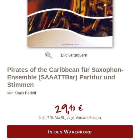
Bild vergrößern
Pirates of the Caribbean für Saxophon-
Ensemble (SAAATTBar) Partitur und
Stimmen
von
Klaus Badelt
29,
40 €
inkl. 7 % MwSt., zzgl.
Versandkosten
In den Warenkorb