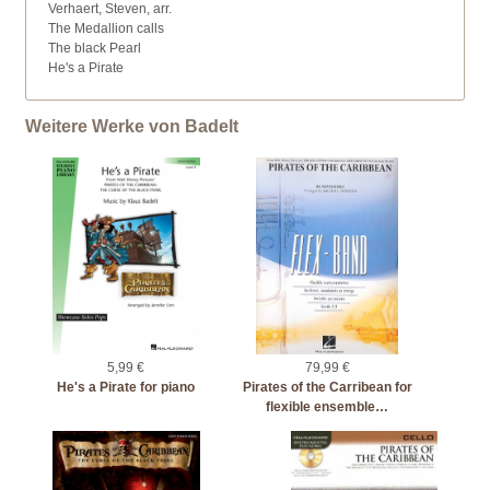
Verhaert, Steven, arr.
The Medallion calls
The black Pearl
He's a Pirate
Weitere Werke von Badelt
5,99 €
79,99 €
He's a Pirate for piano
Pirates of the Carribean for
flexible ensemble…