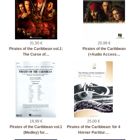
31,50 €
20,99 €
Pirates of the Caribbean vol.1:
Pirates of the Caribbean
The Curse of…
(+Audio Access…
18,99 €
25,00 €
Pirates of the Caribbean vol.1
Pirates of the Caribbean: für 4
(Medley) for…
Hörner Partitur…