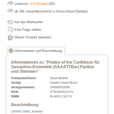
Lieferzeit:
6-8 Wochen
(DE)
ab 25€ versandkostenfrei in Deutschland
(
Details
)
Auf den Merkzettel
Eine Frage stellen
Dieses Produkt bewerten
Informationen und Beschreibung
Informationen zu "Pirates of the Caribbean für
Saxophon-Ensemble (SAAATTBar) Partitur
und Stimmen"
Komponist/Autor:
Klaus Badelt
Verlag:
Golden River Music
Verlagsnummer:
GRM9002668
EAN:
9790365521470
ISMN:
M-3655-2147-0
Beschreibung
Zimmer, Hans, Koautor