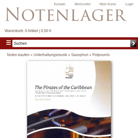
Kontakt
Merkzettel
Mein Konto
Login
Warenkorb:
0 Artikel | 0,00 €
Noten kaufen
»
Unterhaltungsmusik
»
Saxophon
»
Potpourris