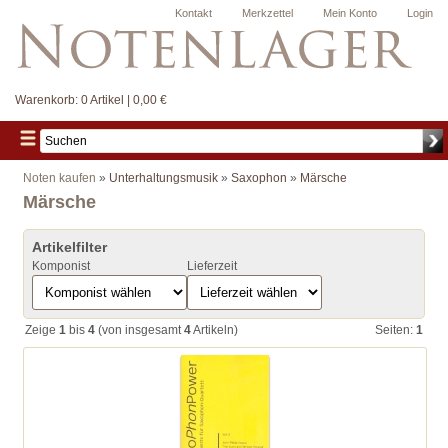
Kontakt
Merkzettel
Mein Konto
Login
Warenkorb:
0 Artikel | 0,00 €
Noten kaufen
»
Unterhaltungsmusik
»
Saxophon
»
Märsche
Märsche
Artikelfilter
Komponist
Lieferzeit
Zeige
1
bis
4
(von insgesamt
4
Artikeln)
Seiten:
1