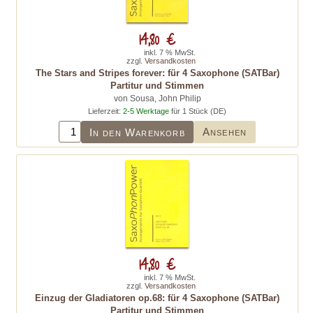
14,80 €
inkl. 7 % MwSt.
zzgl.
Versandkosten
The Stars and Stripes forever: für 4 Saxophone (SATBar)
Partitur und Stimmen
von Sousa, John Philip
Lieferzeit:
2-5 Werktage
für 1 Stück (DE)
Ansehen
In den Warenkorb
14,80 €
inkl. 7 % MwSt.
zzgl.
Versandkosten
Einzug der Gladiatoren op.68: für 4 Saxophone (SATBar)
Partitur und Stimmen