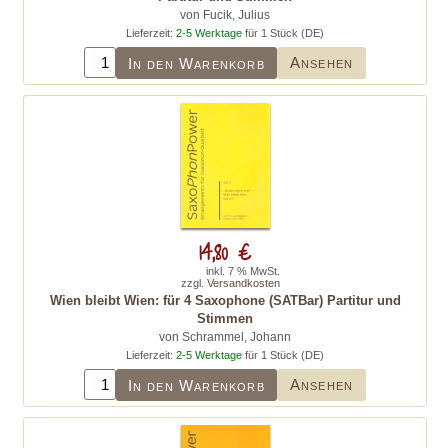
von Fucik, Julius
Lieferzeit:
2-5 Werktage
für 1 Stück (DE)
Ansehen
In den Warenkorb
14,80 €
inkl. 7 % MwSt.
zzgl.
Versandkosten
Wien bleibt Wien: für 4 Saxophone (SATBar) Partitur und
Stimmen
von Schrammel, Johann
Lieferzeit:
2-5 Werktage
für 1 Stück (DE)
Ansehen
In den Warenkorb