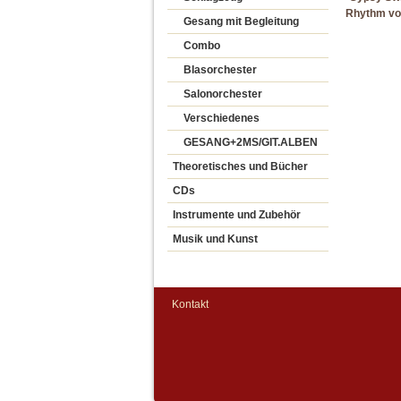
Rhythm vol
Gesang mit Begleitung
Combo
Blasorchester
Salonorchester
Verschiedenes
GESANG+2MS/GIT.ALBEN
Theoretisches und Bücher
CDs
Instrumente und Zubehör
Musik und Kunst
Kontakt