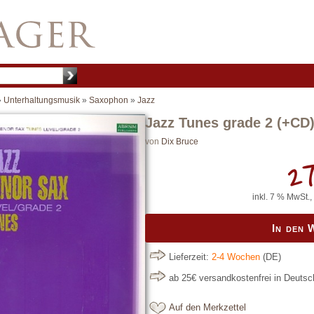
»
Unterhaltungsmusik
»
Saxophon
»
Jazz
Jazz Tunes grade 2 (+CD)
von
Dix Bruce
27
inkl. 7 % MwSt.,
In den
Lieferzeit:
2-4 Wochen
(DE)
ab 25€ versandkostenfrei in Deuts
Auf den Merkzettel