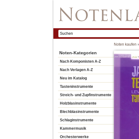
Noten kaufen
Noten-Kategorien
Nach Komponisten A-Z
Nach Verlagen A-Z
Neu im Katalog
Tasteninstrumente
Streich- und Zupfinstrumente
Holzblasinstrumente
Blechblasinstrumente
Schlaginstrumente
Kammermusik
Orchesterwerke