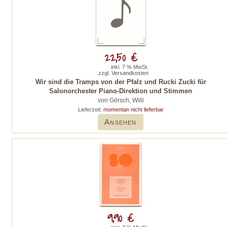
22,50 €
inkl. 7 % MwSt.
zzgl.
Versandkosten
Wir sind die Tramps von der Pfalz und Rucki Zucki für
Salonorchester Piano-Direktion und Stimmen
von Görsch, Willi
Lieferzeit:
momentan nicht lieferbar
Ansehen
9,90 €