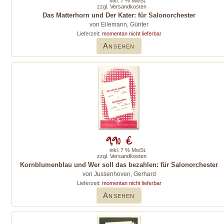
inkl. 7 % MwSt.
zzgl.
Versandkosten
Das Matterhorn und Der Kater: für Salonorchester
von Eilemann, Günter
Lieferzeit:
momentan nicht lieferbar
Ansehen
9,90 €
inkl. 7 % MwSt.
zzgl.
Versandkosten
Kornblumenblau und Wer soll das bezahlen: für Salonorchester
von Jussenhoven, Gerhard
Lieferzeit:
momentan nicht lieferbar
Ansehen