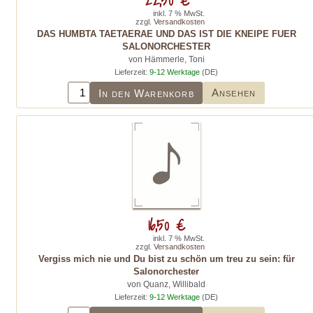
inkl. 7 % MwSt.
zzgl.
Versandkosten
DAS HUMBTA TAETAERAE UND DAS IST DIE KNEIPE FUER
SALONORCHESTER
von Hämmerle, Toni
Lieferzeit:
9-12 Werktage
(DE)
Ansehen
In den Warenkorb
16,50 €
inkl. 7 % MwSt.
zzgl.
Versandkosten
Vergiss mich nie und Du bist zu schön um treu zu sein: für
Salonorchester
von Quanz, Willibald
Lieferzeit:
9-12 Werktage
(DE)