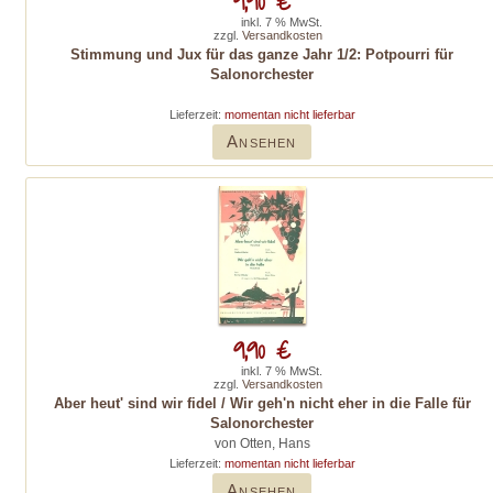
9,90 €
inkl. 7 % MwSt.
zzgl.
Versandkosten
Stimmung und Jux für das ganze Jahr 1/2: Potpourri für
Salonorchester
Lieferzeit:
momentan nicht lieferbar
Ansehen
9,90 €
inkl. 7 % MwSt.
zzgl.
Versandkosten
Aber heut' sind wir fidel / Wir geh'n nicht eher in die Falle für
Salonorchester
von Otten, Hans
Lieferzeit:
momentan nicht lieferbar
Ansehen