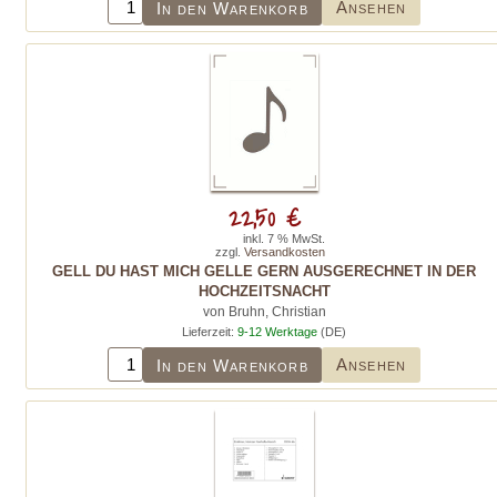
Ansehen
In den Warenkorb
22,50 €
inkl. 7 % MwSt.
zzgl.
Versandkosten
GELL DU HAST MICH GELLE GERN AUSGERECHNET IN DER
HOCHZEITSNACHT
von Bruhn, Christian
Lieferzeit:
9-12 Werktage
(DE)
Ansehen
In den Warenkorb