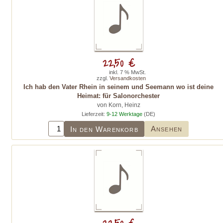
22,50 €
inkl. 7 % MwSt.
zzgl.
Versandkosten
Ich hab den Vater Rhein in seinem und Seemann wo ist deine
Heimat: für Salonorchester
von Korn, Heinz
Lieferzeit:
9-12 Werktage
(DE)
Ansehen
In den Warenkorb
22,50 €