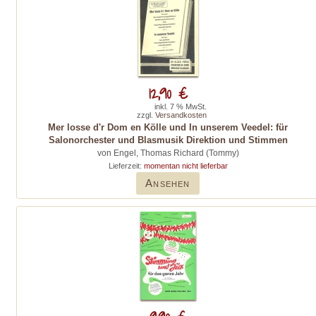
12,90 €
inkl. 7 % MwSt.
zzgl.
Versandkosten
Mer losse d'r Dom en Kölle und In unserem Veedel: für
Salonorchester und Blasmusik Direktion und Stimmen
von Engel, Thomas Richard (Tommy)
Lieferzeit:
momentan nicht lieferbar
Ansehen