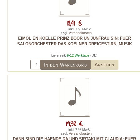
18,41 €
inkl. 7 % MwSt.
zzgl.
Versandkosten
EIMOL EN KOELLE PRINZ BOOR UN JUNFRAU SIN: FUER
SALONORCHESTER DAS KOELNER DREIGESTIRN, MUSIK
Lieferzeit:
9-12 Werktage
(DE)
Ansehen
In den Warenkorb
19,38 €
inkl. 7 % MwSt.
zzgl.
Versandkosten
DANN SIND DIE HAENDE DA UND SIRTAKI MIT CLAUDIA: FUER