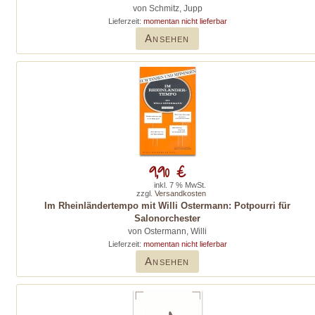
von Schmitz, Jupp
Lieferzeit:
momentan nicht lieferbar
Ansehen
9,90 €
inkl. 7 % MwSt.
zzgl.
Versandkosten
Im Rheinländertempo mit Willi Ostermann: Potpourri für
Salonorchester
von Ostermann, Willi
Lieferzeit:
momentan nicht lieferbar
Ansehen