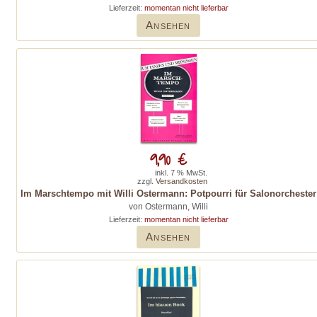
Lieferzeit:
momentan nicht lieferbar
Ansehen
9,90 €
inkl. 7 % MwSt.
zzgl.
Versandkosten
Im Marschtempo mit Willi Ostermann: Potpourri für Salonorchester
von Ostermann, Willi
Lieferzeit:
momentan nicht lieferbar
Ansehen