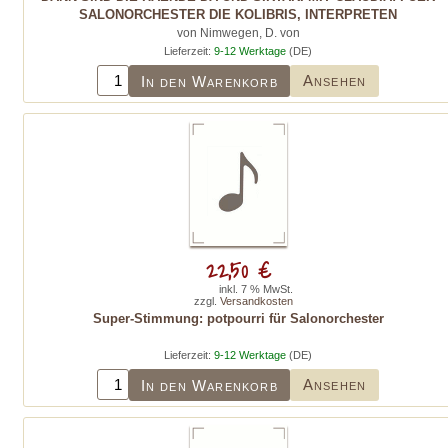
SALONORCHESTER DIE KOLIBRIS, INTERPRETEN
von Nimwegen, D. von
Lieferzeit:
9-12 Werktage
(DE)
Ansehen
In den Warenkorb
22,50 €
inkl. 7 % MwSt.
zzgl.
Versandkosten
Super-Stimmung: potpourri für Salonorchester
Lieferzeit:
9-12 Werktage
(DE)
Ansehen
In den Warenkorb