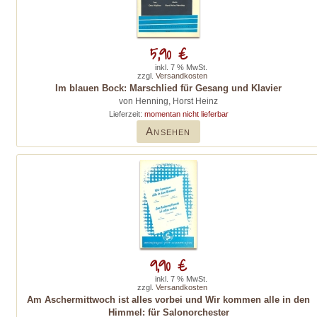
5,90 €
inkl. 7 % MwSt.
zzgl.
Versandkosten
Im blauen Bock: Marschlied für Gesang und Klavier
von Henning, Horst Heinz
Lieferzeit:
momentan nicht lieferbar
Ansehen
9,90 €
inkl. 7 % MwSt.
zzgl.
Versandkosten
Am Aschermittwoch ist alles vorbei und Wir kommen alle in den
Himmel: für Salonorchester