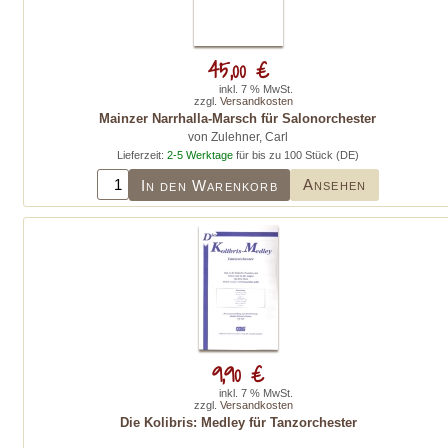
45,00 €
inkl. 7 % MwSt.
zzgl.
Versandkosten
Mainzer Narrhalla-Marsch für Salonorchester
von Zulehner, Carl
Lieferzeit:
2-5 Werktage
für bis zu 100 Stück (DE)
Ansehen
In den Warenkorb
9,90 €
inkl. 7 % MwSt.
zzgl.
Versandkosten
Die Kolibris: Medley für Tanzorchester