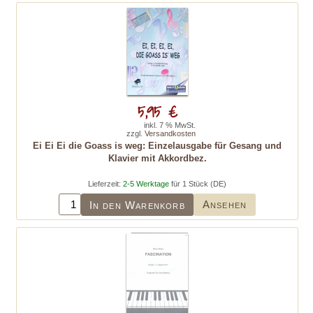
5,95 €
inkl. 7 % MwSt.
zzgl.
Versandkosten
Ei Ei Ei die Goass is weg: Einzelausgabe für Gesang und
Klavier mit Akkordbez.
Lieferzeit:
2-5 Werktage
für 1 Stück (DE)
Ansehen
In den Warenkorb