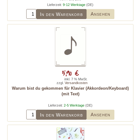
Lieferzeit:
9-12 Werktage
(DE)
Ansehen
In den Warenkorb
5,90 €
inkl. 7 % MwSt.
zzgl.
Versandkosten
Warum bist du gekommen für Klavier (Akkordeon/Keyboard)
(mit Text)
Lieferzeit:
2-5 Werktage
(DE)
Ansehen
In den Warenkorb