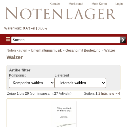
Kontakt
Merkzettel
Mein Konto
Login
Warenkorb:
0 Artikel | 0,00 €
Noten kaufen
»
Unterhaltungsmusik
»
Gesang mit Begleitung
»
Walzer
Walzer
Artikelfilter
Komponist
Lieferzeit
Zeige
1
bis
20
(von insgesamt
27
Artikeln)
Seiten:
1
2
[nächste >>]