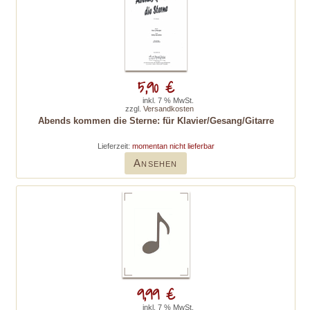
5,90 €
inkl. 7 % MwSt.
zzgl.
Versandkosten
Abends kommen die Sterne: für Klavier/Gesang/Gitarre
Lieferzeit:
momentan nicht lieferbar
Ansehen
9,99 €
inkl. 7 % MwSt.