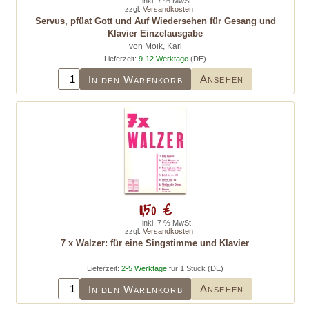
inkl. 7 % MwSt.
zzgl.
Versandkosten
Servus, pfüat Gott und Auf Wiedersehen für Gesang und
Klavier Einzelausgabe
von Moik, Karl
Lieferzeit:
9-12 Werktage
(DE)
Ansehen
In den Warenkorb
11,50 €
inkl. 7 % MwSt.
zzgl.
Versandkosten
7 x Walzer: für eine Singstimme und Klavier
Lieferzeit:
2-5 Werktage
für 1 Stück (DE)
Ansehen
In den Warenkorb