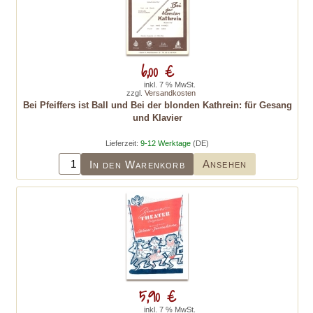
6,00 €
inkl. 7 % MwSt.
zzgl.
Versandkosten
Bei Pfeiffers ist Ball und Bei der blonden Kathrein: für Gesang
und Klavier
Lieferzeit:
9-12 Werktage
(DE)
Ansehen
In den Warenkorb
5,90 €
inkl. 7 % MwSt.