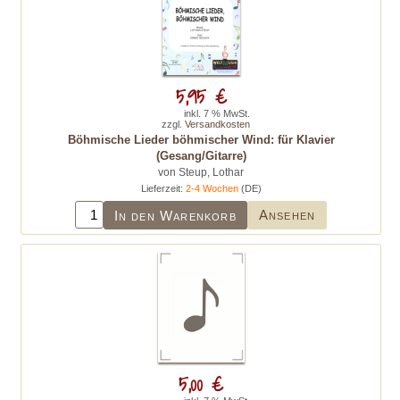
5,95 €
inkl. 7 % MwSt.
zzgl.
Versandkosten
Böhmische Lieder böhmischer Wind: für Klavier
(Gesang/Gitarre)
von Steup, Lothar
Lieferzeit:
2-4 Wochen
(DE)
Ansehen
In den Warenkorb
5,00 €