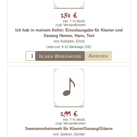
2,50 €
inkl. 7 % MwSt.
zzgl.
Versandkosten
Ich hab in meinem Keller: Einzelausgabe für Klavier und
Gesang Hemes, Hans, Text
von Kallipke, Ernst
Lieferzeit:
9-12 Werktage
(DE)
Ansehen
In den Warenkorb
2,99 €
inkl. 7 % MwSt.
zzgl.
Versandkosten
Seemannsheimweh für Klavier/Gesang/Gitarre
von Jaskon, Günter