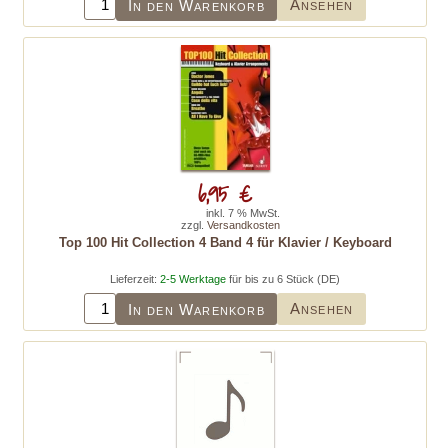
Ansehen
In den Warenkorb
6,95 €
inkl. 7 % MwSt.
zzgl.
Versandkosten
Top 100 Hit Collection 4 Band 4 für Klavier / Keyboard
Lieferzeit:
2-5 Werktage
für bis zu 6 Stück (DE)
Ansehen
In den Warenkorb