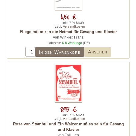
6,50 €
inkl. 7 % MwSt.
zzgl.
Versandkosten
Fliege mit mir in die Heimat für Gesang und Klavier
von Winkler, Franz
Lieferzeit:
6-8 Werktage
(DE)
Ansehen
In den Warenkorb
8,95 €
inkl. 7 % MwSt.
zzgl.
Versandkosten
Rose von Stambul und Ein Walzer muß es sein für Gesang
und Klavier
von Fall, Leo