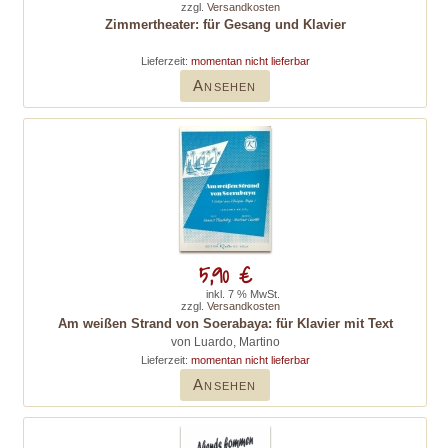
zzgl.
Versandkosten
Zimmertheater: für Gesang und Klavier
Lieferzeit:
momentan nicht lieferbar
Ansehen
5,90 €
inkl. 7 % MwSt.
zzgl.
Versandkosten
Am weißen Strand von Soerabaya: für Klavier mit Text
von Luardo, Martino
Lieferzeit:
momentan nicht lieferbar
Ansehen