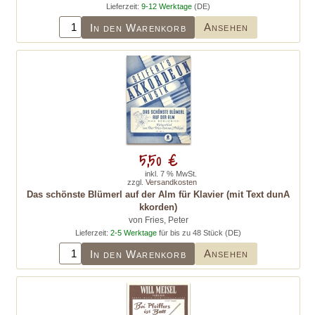
Lieferzeit:
9-12 Werktage
(DE)
Ansehen
In den Warenkorb
5,50 €
inkl. 7 % MwSt.
zzgl.
Versandkosten
Das schönste Blümerl auf der Alm für Klavier (mit Text dunA
kkorden)
von Fries, Peter
Lieferzeit:
2-5 Werktage
für bis zu 48 Stück (DE)
Ansehen
In den Warenkorb