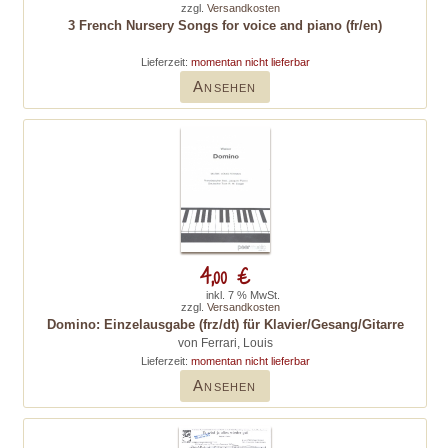
zzgl.
Versandkosten
3 French Nursery Songs for voice and piano (fr/en)
Lieferzeit:
momentan nicht lieferbar
Ansehen
4,00 €
inkl. 7 % MwSt.
zzgl.
Versandkosten
Domino: Einzelausgabe (frz/dt) für Klavier/Gesang/Gitarre
von Ferrari, Louis
Lieferzeit:
momentan nicht lieferbar
Ansehen