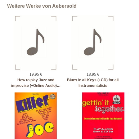
Weitere Werke von Aebersold
19,95 €
18,95 €
How to play Jazz and
Blues in all Keys (+CD) for all
improvise (+Online Audio)…
Instrumentalists