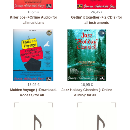
18,95 €
24,95 €
Killer Joe (+Online Audio) for
Gettin' it together (+ 2 CD's) for
all musicians
all instruments
18,95 €
18,95 €
Maiden Voyage (+Download-
Jazz Holiday Classics (+Online
Access) for all…
Audio): for all…