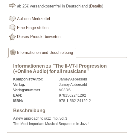
ab 25€ versandkostenfrei in Deutschland
(
Details
)
Auf den Merkzettel
Eine Frage stellen
Dieses Produkt bewerten
Informationen und Beschreibung
Informationen zu "The II-V7-I Progression
(+Online Audio) for all musicians"
Komponist/Autor:
Jamey Aebersold
Verlag:
Jamey Aebersold
Verlagsnummer:
V03DS
EAN:
9781562241292
ISBN:
978-1-562-24129-2
Beschreibung
A new approach to jazz imp. vol.3
The Most Important Musical Sequence in Jazz!