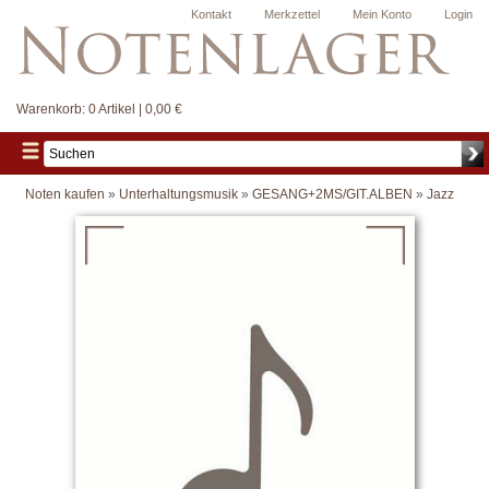
Kontakt
Merkzettel
Mein Konto
Login
Warenkorb:
0 Artikel | 0,00 €
Noten kaufen
»
Unterhaltungsmusik
»
GESANG+2MS/GIT.ALBEN
»
Jazz