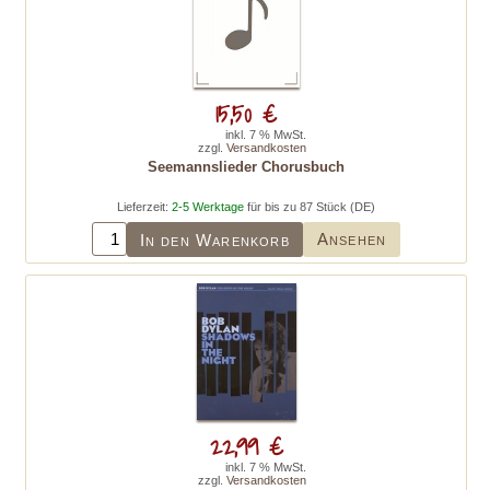
15,50 €
inkl. 7 % MwSt.
zzgl.
Versandkosten
Seemannslieder Chorusbuch
Lieferzeit:
2-5 Werktage
für bis zu 87 Stück (DE)
Ansehen
In den Warenkorb
22,99 €
inkl. 7 % MwSt.
zzgl.
Versandkosten