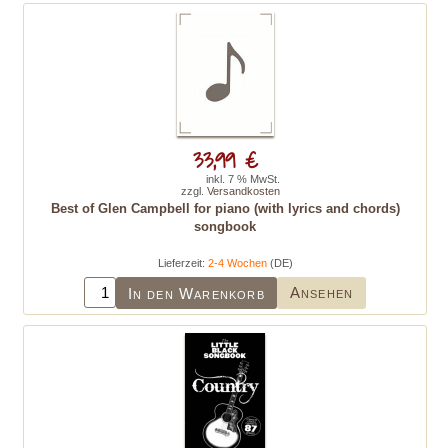
33,99 €
inkl. 7 % MwSt.
zzgl.
Versandkosten
Best of Glen Campbell for piano (with lyrics and chords)
songbook
Lieferzeit:
2-4 Wochen
(DE)
Ansehen
In den Warenkorb