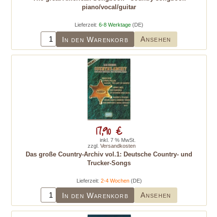
piano/vocal/guitar
Lieferzeit:
6-8 Werktage
(DE)
Ansehen
In den Warenkorb
17,90 €
inkl. 7 % MwSt.
zzgl.
Versandkosten
Das große Country-Archiv vol.1: Deutsche Country- und
Trucker-Songs
Lieferzeit:
2-4 Wochen
(DE)
Ansehen
In den Warenkorb