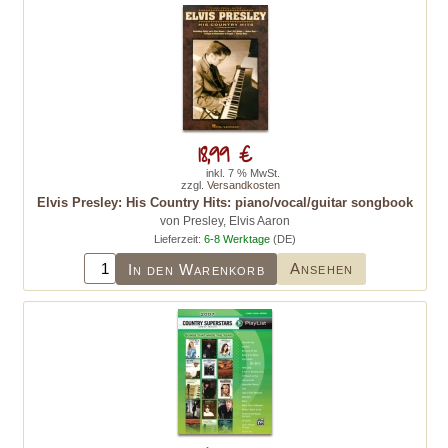
18,99 €
inkl. 7 % MwSt.
zzgl.
Versandkosten
Elvis Presley: His Country Hits: piano/vocal/guitar songbook
von Presley, Elvis Aaron
Lieferzeit:
6-8 Werktage
(DE)
Ansehen
In den Warenkorb