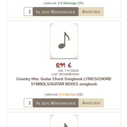
Lieferzeit:
6-8 Werktage
(DE)
Ansehen
In den Warenkorb
18,99 €
inkl. 7 % MwSt.
zzgl.
Versandkosten
Country Hits: Guitar Chord Songbook LYRICS/CHORD
SYMBOLS/GUITAR BOXES songbook
Lieferzeit:
2-4 Wochen
(DE)
Ansehen
In den Warenkorb