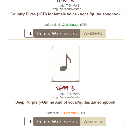
inkl. 7 % MwSt.
zzgl.
Versandkosten
Country Divas (+CD) for female voice - vocal/guitar songbook
Lieferzeit:
9-12 Werktage
(DE)
Ansehen
In den Warenkorb
26,99 €
inkl. 7 % MwSt.
zzgl.
Versandkosten
Deep Purple (+Online Audio) vocal/guitar/tab songbook
Lieferzeit:
2-4 Wochen
(DE)
Ansehen
In den Warenkorb