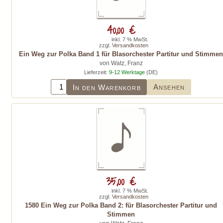
40,00 €
inkl. 7 % MwSt.
zzgl.
Versandkosten
Ein Weg zur Polka Band 1 für Blasorchester Partitur und Stimmen
von Watz, Franz
Lieferzeit:
9-12 Werktage
(DE)
Ansehen
In den Warenkorb
35,00 €
inkl. 7 % MwSt.
zzgl.
Versandkosten
1580 Ein Weg zur Polka Band 2: für Blasorchester Partitur und
Stimmen