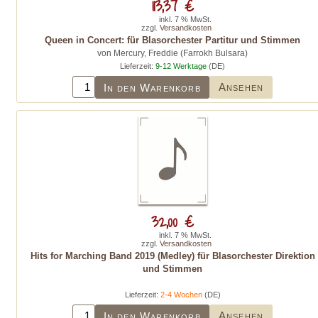
113,37 €
inkl. 7 % MwSt.
zzgl.
Versandkosten
Queen in Concert: für Blasorchester Partitur und Stimmen
von Mercury, Freddie (Farrokh Bulsara)
Lieferzeit:
9-12 Werktage
(DE)
Ansehen
In den Warenkorb
32,00 €
inkl. 7 % MwSt.
zzgl.
Versandkosten
Hits for Marching Band 2019 (Medley) für Blasorchester Direktion
und Stimmen
Lieferzeit:
2-4 Wochen
(DE)
Ansehen
In den Warenkorb