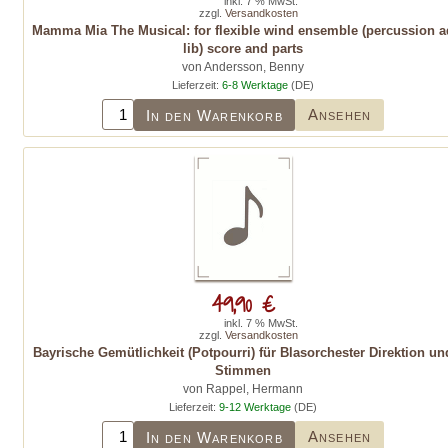
inkl. 7 % MwSt.
zzgl.
Versandkosten
Mamma Mia The Musical: for flexible wind ensemble (percussion a
lib) score and parts
von Andersson, Benny
Lieferzeit:
6-8 Werktage
(DE)
Ansehen
In den Warenkorb
49,90 €
inkl. 7 % MwSt.
zzgl.
Versandkosten
Bayrische Gemütlichkeit (Potpourri) für Blasorchester Direktion un
Stimmen
von Rappel, Hermann
Lieferzeit:
9-12 Werktage
(DE)
Ansehen
In den Warenkorb