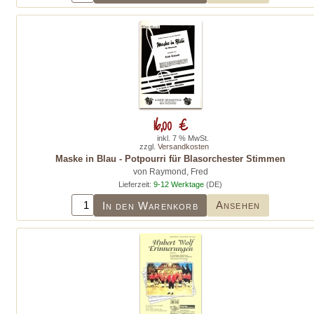
16,00 €
inkl. 7 % MwSt.
zzgl.
Versandkosten
Maske in Blau - Potpourri für Blasorchester Stimmen
von Raymond, Fred
Lieferzeit:
9-12 Werktage
(DE)
Ansehen
In den Warenkorb