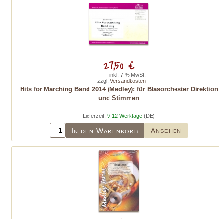
27,50 €
inkl. 7 % MwSt.
zzgl.
Versandkosten
Hits for Marching Band 2014 (Medley): für Blasorchester Direktion
und Stimmen
Lieferzeit:
9-12 Werktage
(DE)
Ansehen
In den Warenkorb