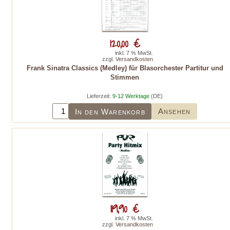
120,00 €
inkl. 7 % MwSt.
zzgl.
Versandkosten
Frank Sinatra Classics (Medley) für Blasorchester Partitur und
Stimmen
Lieferzeit:
9-12 Werktage
(DE)
Ansehen
In den Warenkorb
119,90 €
inkl. 7 % MwSt.
zzgl.
Versandkosten