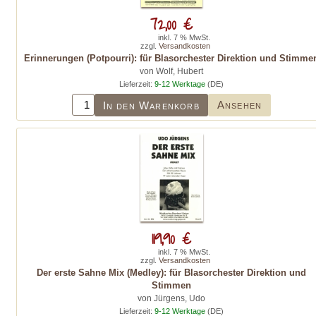
72,00 €
inkl. 7 % MwSt.
zzgl.
Versandkosten
Erinnerungen (Potpourri): für Blasorchester Direktion und Stimme
von Wolf, Hubert
Lieferzeit:
9-12 Werktage
(DE)
Ansehen
In den Warenkorb
119,90 €
inkl. 7 % MwSt.
zzgl.
Versandkosten
Der erste Sahne Mix (Medley): für Blasorchester Direktion und
Stimmen
von Jürgens, Udo
Lieferzeit:
9-12 Werktage
(DE)