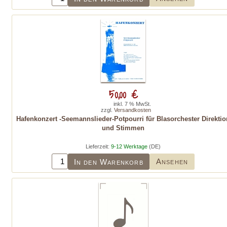
50,00 €
inkl. 7 % MwSt.
zzgl.
Versandkosten
Hafenkonzert -Seemannslieder-Potpourri für Blasorchester Direktio
und Stimmen
Lieferzeit:
9-12 Werktage
(DE)
Ansehen
In den Warenkorb