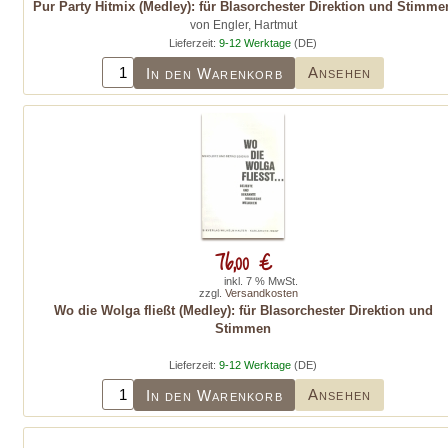
Pur Party Hitmix (Medley): für Blasorchester Direktion und Stimme
von Engler, Hartmut
Lieferzeit:
9-12 Werktage
(DE)
Ansehen
In den Warenkorb
76,00 €
inkl. 7 % MwSt.
zzgl.
Versandkosten
Wo die Wolga fließt (Medley): für Blasorchester Direktion und
Stimmen
Lieferzeit:
9-12 Werktage
(DE)
Ansehen
In den Warenkorb