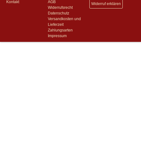
Kontakt
AGB
Widerruf erklären
Widerrufsrecht
Datenschutz
Versandkosten und
Lieferzeit
Zahlungsarten
Impressum