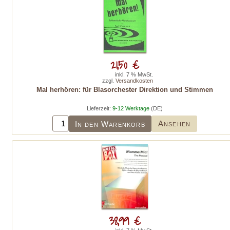
21,50 €
inkl. 7 % MwSt.
zzgl.
Versandkosten
Mal herhören: für Blasorchester Direktion und Stimmen
Lieferzeit:
9-12 Werktage
(DE)
Ansehen
In den Warenkorb
38,99 €