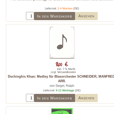
Lieferzeit:
2-4 Wochen
(DE)
Ansehen
In den Warenkorb
81,00 €
inkl. 7 % MwSt.
zzgl.
Versandkosten
Dschinghis Khan: Medley für Blasorchester SCHNEIDER, MANFRE
ARR.
von Siegel, Ralph
Lieferzeit:
9-12 Werktage
(DE)
Ansehen
In den Warenkorb