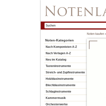
Noten kaufen
Noten-Kategorien
Nach Komponisten A-Z
Nach Verlagen A-Z
Neu im Katalog
Tasteninstrumente
Streich- und Zupfinstrumente
Holzblasinstrumente
Blechblasinstrumente
Schlaginstrumente
Kammermusik
Orchesterwerke