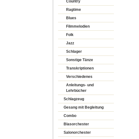
Country
Ragtime
Blues
Filmmelodien
Folk
Jazz
Schlager
Sonstige Tänze
Transkriptionen
Verschiedenes
Anleitungs- und
Lehrbücher
Schlagzeug
Gesang mit Begleitung
Combo
Blasorchester
Salonorchester