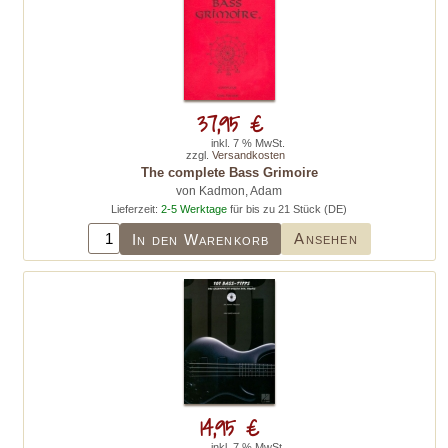
37,95 €
inkl. 7 % MwSt.
zzgl.
Versandkosten
The complete Bass Grimoire
von Kadmon, Adam
Lieferzeit:
2-5 Werktage
für bis zu 21 Stück (DE)
Ansehen
In den Warenkorb
14,95 €
inkl. 7 % MwSt.