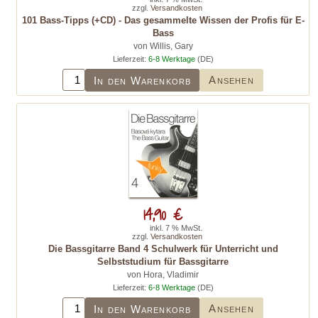
zzgl.
Versandkosten
101 Bass-Tipps (+CD) - Das gesammelte Wissen der Profis für E-
Bass
von Willis, Gary
Lieferzeit:
6-8 Werktage
(DE)
Ansehen
In den Warenkorb
14,90 €
inkl. 7 % MwSt.
zzgl.
Versandkosten
Die Bassgitarre Band 4 Schulwerk für Unterricht und
Selbststudium für Bassgitarre
von Hora, Vladimir
Lieferzeit:
6-8 Werktage
(DE)
Ansehen
In den Warenkorb