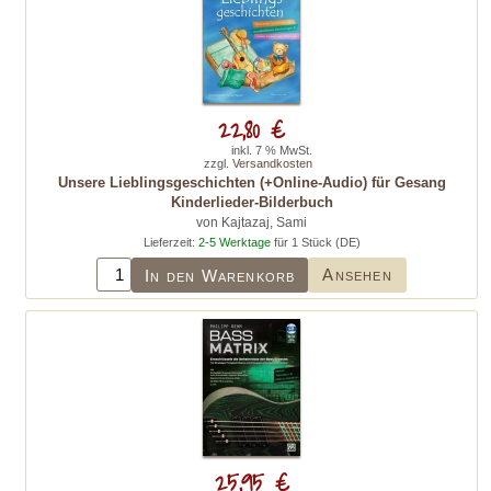
22,80 €
inkl. 7 % MwSt.
zzgl.
Versandkosten
Unsere Lieblingsgeschichten (+Online-Audio) für Gesang
Kinderlieder-Bilderbuch
von Kajtazaj, Sami
Lieferzeit:
2-5 Werktage
für 1 Stück (DE)
Ansehen
In den Warenkorb
25,95 €