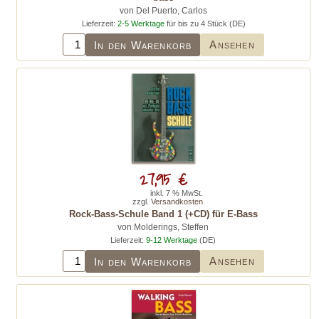
von Del Puerto, Carlos
Lieferzeit:
2-5 Werktage
für bis zu 4 Stück (DE)
Ansehen
In den Warenkorb
27,95 €
inkl. 7 % MwSt.
zzgl.
Versandkosten
Rock-Bass-Schule Band 1 (+CD) für E-Bass
von Molderings, Steffen
Lieferzeit:
9-12 Werktage
(DE)
Ansehen
In den Warenkorb