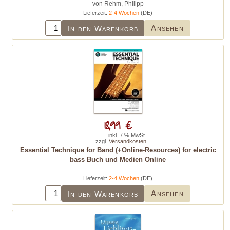
von Rehm, Philipp
Lieferzeit:
2-4 Wochen
(DE)
Ansehen
In den Warenkorb
18,99 €
inkl. 7 % MwSt.
zzgl.
Versandkosten
Essential Technique for Band (+Online-Resources) for electric
bass Buch und Medien Online
Lieferzeit:
2-4 Wochen
(DE)
Ansehen
In den Warenkorb