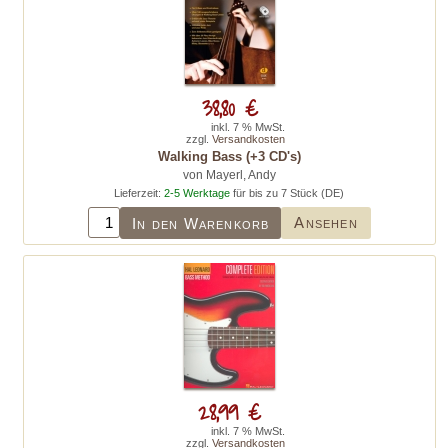
38,80 €
inkl. 7 % MwSt.
zzgl.
Versandkosten
Walking Bass (+3 CD's)
von Mayerl, Andy
Lieferzeit:
2-5 Werktage
für bis zu 7 Stück (DE)
Ansehen
In den Warenkorb
28,99 €
inkl. 7 % MwSt.
zzgl.
Versandkosten