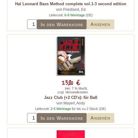
Hal Leonard Bass Method complete vol.1-3 second edition
von Friedland, Ed
Lieferzeit:
6-8 Werktage
(DE)
Ansehen
In den Warenkorb
23,80 €
inkl. 7 % MwSt.
zzgl.
Versandkosten
Jazz Club (+2 CD's): für Baß
von Mayerl, Andy
Lieferzeit:
2-5 Werktage
für bis zu 2 Stück (DE)
Ansehen
In den Warenkorb