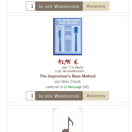
Ansehen
In den Warenkorb
42,95 €
inkl. 7 % MwSt.
zzgl.
Versandkosten
The Improvisor's Bass Method
von Sher, Chuck
Lieferzeit:
9-12 Werktage
(DE)
Ansehen
In den Warenkorb