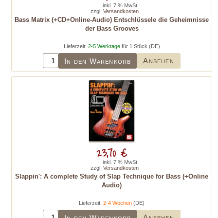
inkl. 7 % MwSt.
zzgl.
Versandkosten
Bass Matrix (+CD+Online-Audio) Entschlüssele die Geheimnisse
der Bass Grooves
Lieferzeit:
2-5 Werktage
für 1 Stück (DE)
Ansehen
In den Warenkorb
23,70 €
inkl. 7 % MwSt.
zzgl.
Versandkosten
Slappin': A complete Study of Slap Technique for Bass (+Online
Audio)
Lieferzeit:
2-4 Wochen
(DE)
Ansehen
In den Warenkorb