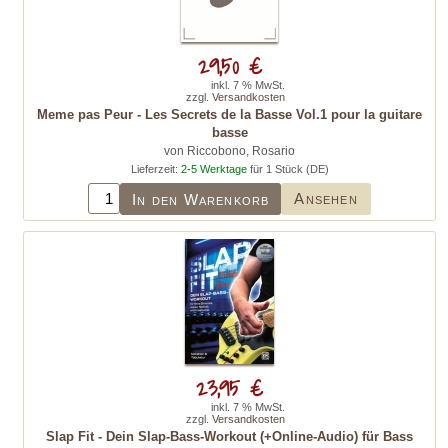
29,50 €
inkl. 7 % MwSt.
zzgl.
Versandkosten
Meme pas Peur - Les Secrets de la Basse Vol.1 pour la guitare
basse
von Riccobono, Rosario
Lieferzeit:
2-5 Werktage
für 1 Stück (DE)
Ansehen
In den Warenkorb
23,95 €
inkl. 7 % MwSt.
zzgl.
Versandkosten
Slap Fit - Dein Slap-Bass-Workout (+Online-Audio) für Bass