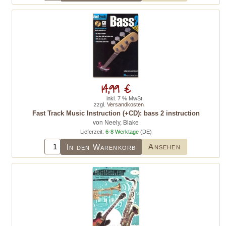
14,99 €
inkl. 7 % MwSt.
zzgl.
Versandkosten
Fast Track Music Instruction (+CD): bass 2 instruction
von Neely, Blake
Lieferzeit:
6-8 Werktage
(DE)
Ansehen
In den Warenkorb