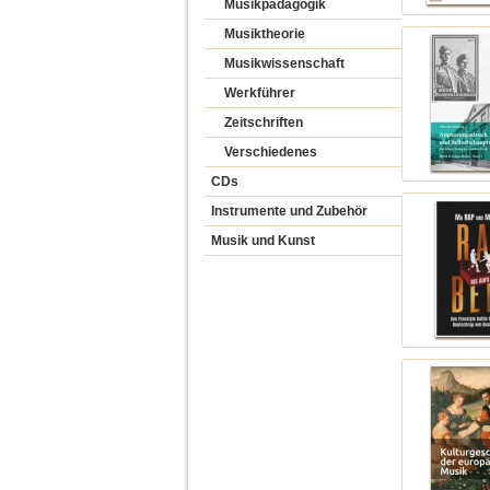
Musikpädagogik
Musiktheorie
Musikwissenschaft
Werkführer
Zeitschriften
Verschiedenes
CDs
Instrumente und Zubehör
Musik und Kunst