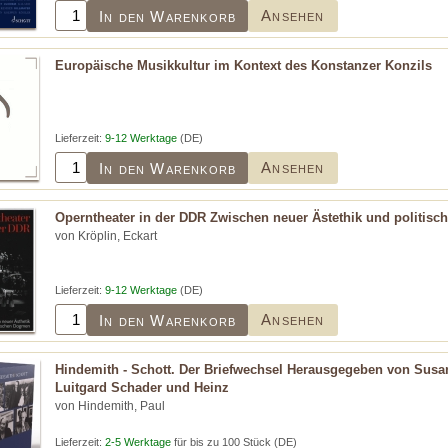
Ansehen
In den Warenkorb
Europäische Musikkultur im Kontext des Konstanzer Konzils
Lieferzeit:
9-12 Werktage
(DE)
Ansehen
In den Warenkorb
Operntheater in der DDR Zwischen neuer Ästethik und politi
von Kröplin, Eckart
Lieferzeit:
9-12 Werktage
(DE)
Ansehen
In den Warenkorb
Hindemith - Schott. Der Briefwechsel Herausgegeben von Susa
Luitgard Schader und Heinz
von Hindemith, Paul
Lieferzeit:
2-5 Werktage
für bis zu 100 Stück (DE)