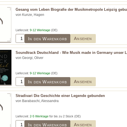
Gesang vom Leben Biografie der Musikmetropole Leipzig geb
von Kunze, Hagen
Lieferzeit:
9-12 Werktage
(DE)
Ansehen
In den Warenkorb
Soundtrack Deutschland - Wie Musik made in Germany unser L
von Georgi, Oliver
Lieferzeit:
9-12 Werktage
(DE)
Ansehen
In den Warenkorb
Stradivari Die Geschichte einer Legende gebunden
von Barabaschi, Alessandra
Lieferzeit:
2-5 Werktage
für bis zu 2 Stück (DE)
Ansehen
In den Warenkorb