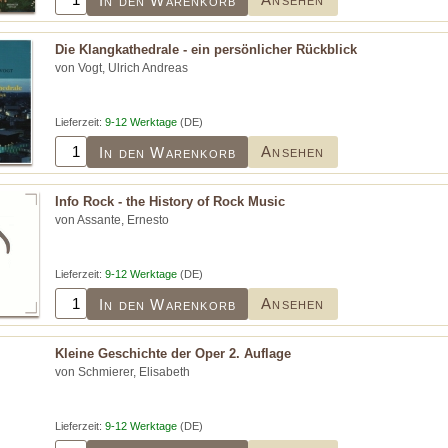
In den Warenkorb
Die Klangkathedrale - ein persönlicher Rückblick
von Vogt, Ulrich Andreas
Lieferzeit:
9-12 Werktage
(DE)
Ansehen
In den Warenkorb
Info Rock - the History of Rock Music
von Assante, Ernesto
Lieferzeit:
9-12 Werktage
(DE)
Ansehen
In den Warenkorb
Kleine Geschichte der Oper 2. Auflage
von Schmierer, Elisabeth
Lieferzeit:
9-12 Werktage
(DE)