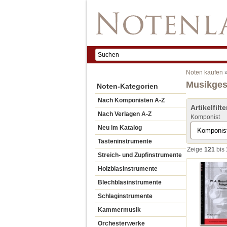
Noten kaufen
Musikges
Noten-Kategorien
Nach Komponisten A-Z
Artikelfilte
Nach Verlagen A-Z
Komponist
Neu im Katalog
Tasteninstrumente
Zeige
121
bis
Streich- und Zupfinstrumente
Holzblasinstrumente
Blechblasinstrumente
Schlaginstrumente
Kammermusik
Orchesterwerke