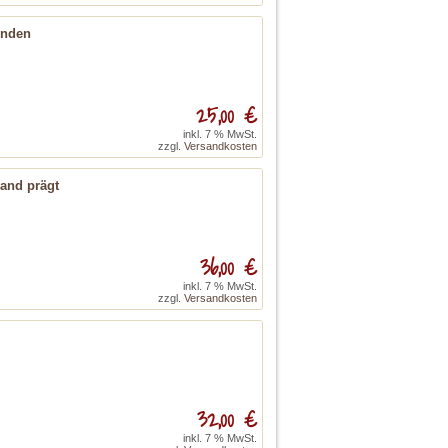
unden
25,00 €
inkl. 7 % MwSt.
zzgl.
Versandkosten
and prägt
36,00 €
inkl. 7 % MwSt.
zzgl.
Versandkosten
32,00 €
inkl. 7 % MwSt.