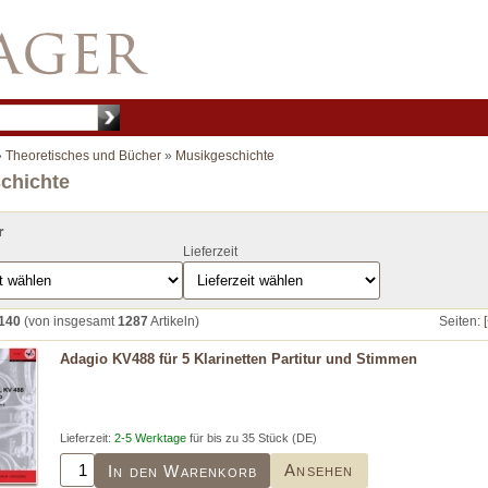
»
Theoretisches und Bücher
»
Musikgeschichte
chichte
r
Lieferzeit
140
(von insgesamt
1287
Artikeln)
Seiten:
Adagio KV488 für 5 Klarinetten Partitur und Stimmen
Lieferzeit:
2-5 Werktage
für bis zu 35 Stück (DE)
Ansehen
In den Warenkorb