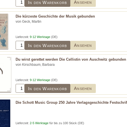
Ansehen
In den Warenkorb
Die kürzeste Geschichte der Musik gebunden
von Geck, Martin
Lieferzeit:
9-12 Werktage
(DE)
Ansehen
In den Warenkorb
Du wirst gerettet werden Die Cellistin von Auschwitz gebunden
von Kirschbaum, Barbara
Lieferzeit:
9-12 Werktage
(DE)
Ansehen
In den Warenkorb
Die Schott Music Group 250 Jahre Verlagsgeschichte Festschrif
Lieferzeit:
2-5 Werktage
für bis zu 100 Stück (DE)