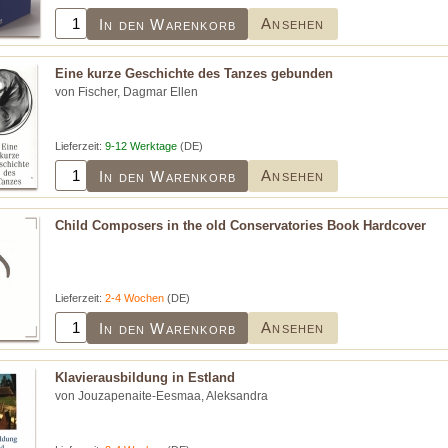
Ansehen
In den Warenkorb
Eine kurze Geschichte des Tanzes gebunden
von Fischer, Dagmar Ellen
Lieferzeit:
9-12 Werktage
(DE)
Ansehen
In den Warenkorb
Child Composers in the old Conservatories Book Hardcover
Lieferzeit:
2-4 Wochen
(DE)
Ansehen
In den Warenkorb
Klavierausbildung in Estland
von Jouzapenaite-Eesmaa, Aleksandra