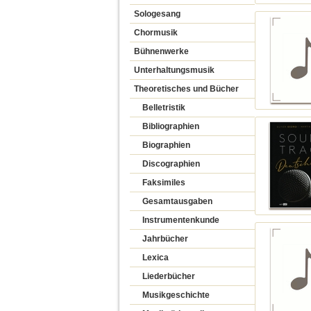
Sologesang
Chormusik
Bühnenwerke
Unterhaltungsmusik
Theoretisches und Bücher
Belletristik
Bibliographien
Biographien
Discographien
Faksimiles
Gesamtausgaben
Instrumentenkunde
Jahrbücher
Lexica
Liederbücher
Musikgeschichte