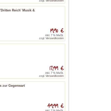
zzgl.
Versandkosten
Dritten Reich' Musik &
19,90 €
inkl. 7 % MwSt.
zzgl.
Versandkosten
17,99 €
inkl. 7 % MwSt.
zzgl.
Versandkosten
is zur Gegenwart
49,99 €
inkl. 7 % MwSt.