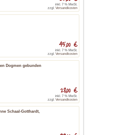
inkl. 7 % MwSt.
zzgl.
Versandkosten
45,00 €
inkl. 7 % MwSt.
zzgl.
Versandkosten
schen Dogmen gebunden
28,00 €
inkl. 7 % MwSt.
zzgl.
Versandkosten
nne Schaal-Gotthardt,