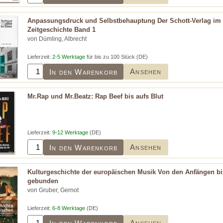
Anpassungsdruck und Selbstbehauptung Der Schott-Verlag im '
Zeitgeschichte Band 1
von Dümling, Albrecht
Lieferzeit:
2-5 Werktage
für bis zu 100 Stück (DE)
Ansehen
In den Warenkorb
Mr.Rap und Mr.Beatz: Rap Beef bis aufs Blut
Lieferzeit:
9-12 Werktage
(DE)
Ansehen
In den Warenkorb
Kulturgeschichte der europäischen Musik Von den Anfängen b
gebunden
von Gruber, Gernot
Lieferzeit:
6-8 Werktage
(DE)
Ansehen