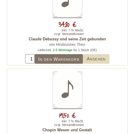
34,80 €
inkl. 7 % MwSt.
zzgl.
Versandkosten
Claude Debussy und seine Zeit gebunden
von Hirsbrunner, Theo
Lieferzeit:
2-5 Werktage
für 1 Stück (DE)
Ansehen
In den Warenkorb
19,50 €
inkl. 7 % MwSt.
zzgl.
Versandkosten
Chopin Wesen und Gestalt