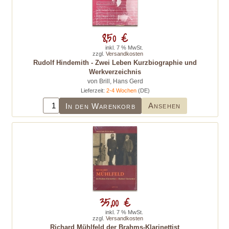
8,50 €
inkl. 7 % MwSt.
zzgl.
Versandkosten
Rudolf Hindemith - Zwei Leben Kurzbiographie und
Werkverzeichnis
von Brill, Hans Gerd
Lieferzeit:
2-4 Wochen
(DE)
Ansehen
In den Warenkorb
35,00 €
inkl. 7 % MwSt.
zzgl.
Versandkosten
Richard Mühlfeld der Brahms-Klarinettist