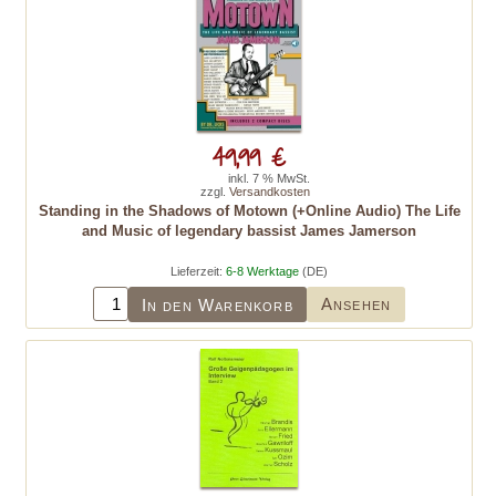
49,99 €
inkl. 7 % MwSt.
zzgl.
Versandkosten
Standing in the Shadows of Motown (+Online Audio) The Life
and Music of legendary bassist James Jamerson
Lieferzeit:
6-8 Werktage
(DE)
Ansehen
In den Warenkorb