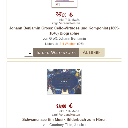
35,00 €
inkl. 7 % MwSt.
zzgl.
Versandkosten
Johann Benjamin Gross: Cello-Virtuose und Komponist (1809-
1848) Biographie
von Groß, Johann Benjamin
Lieferzeit:
2-4 Wochen
(DE)
Ansehen
In den Warenkorb
26,00 €
inkl. 7 % MwSt.
zzgl.
Versandkosten
Schwanensee Ein Musik-Bilderbuch zum Hören
von Courtney-Ticle, Jessica