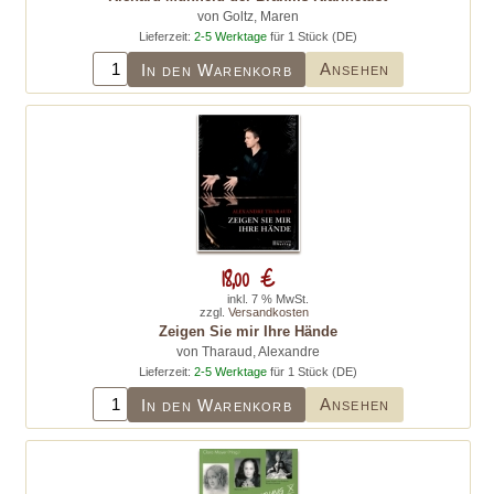
von Goltz, Maren
Lieferzeit:
2-5 Werktage
für 1 Stück (DE)
Ansehen
In den Warenkorb
18,00 €
inkl. 7 % MwSt.
zzgl.
Versandkosten
Zeigen Sie mir Ihre Hände
von Tharaud, Alexandre
Lieferzeit:
2-5 Werktage
für 1 Stück (DE)
Ansehen
In den Warenkorb