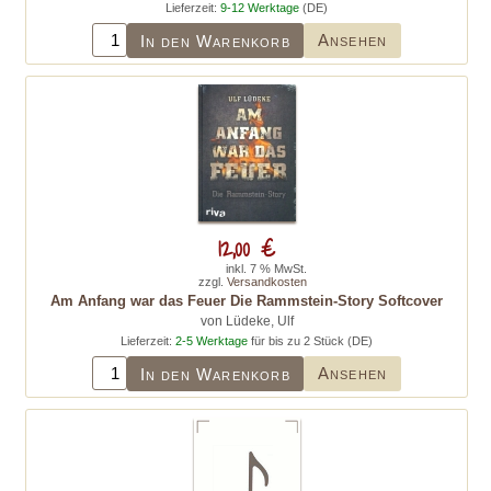
Lieferzeit:
9-12 Werktage
(DE)
Ansehen
In den Warenkorb
12,00 €
inkl. 7 % MwSt.
zzgl.
Versandkosten
Am Anfang war das Feuer Die Rammstein-Story Softcover
von Lüdeke, Ulf
Lieferzeit:
2-5 Werktage
für bis zu 2 Stück (DE)
Ansehen
In den Warenkorb