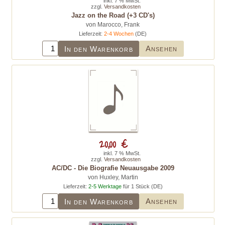
inkl. 7 % MwSt.
zzgl.
Versandkosten
Jazz on the Road (+3 CD's)
von Marocco, Frank
Lieferzeit:
2-4 Wochen
(DE)
Ansehen
In den Warenkorb
20,00 €
inkl. 7 % MwSt.
zzgl.
Versandkosten
AC/DC - Die Biografie Neuausgabe 2009
von Huxley, Martin
Lieferzeit:
2-5 Werktage
für 1 Stück (DE)
Ansehen
In den Warenkorb