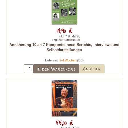
14,90 €
inkl. 7 % MwSt.
zzgl.
Versandkosten
Annäherung 10 an 7 Komponistinnen Berichte, Interviews und
Selbstdarstellungen
Lieferzeit:
2-4 Wochen
(DE)
Ansehen
In den Warenkorb
55,00 €