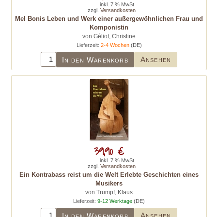
inkl. 7 % MwSt.
zzgl.
Versandkosten
Mel Bonis Leben und Werk einer außergewöhnlichen Frau und
Komponistin
von Géliot, Christine
Lieferzeit:
2-4 Wochen
(DE)
Ansehen
In den Warenkorb
39,90 €
inkl. 7 % MwSt.
zzgl.
Versandkosten
Ein Kontrabass reist um die Welt Erlebte Geschichten eines
Musikers
von Trumpf, Klaus
Lieferzeit:
9-12 Werktage
(DE)
Ansehen
In den Warenkorb