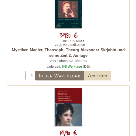
39,80 €
inkl. 7 % MwSt.
zzgl.
Versandkosten
Mystiker, Magier, Theosoph, Theurg Alexander Skrjabin und
seine Zeit 2. Auflage
von Labanova, Marina
Lieferzeit:
6-8 Werktage
(DE)
Ansehen
In den Warenkorb
14,90 €