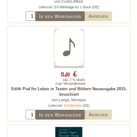
von Cortot, Alfred
Lieferzeit:
2-5 Werktage
für 1 Stück (DE)
Ansehen
In den Warenkorb
12,00 €
inkl. 7 % MwSt.
zzgl.
Versandkosten
Edith Piaf Ihr Leben in Texten und Bildern Neuausgabe 2015,
broschiert
von Lange, Monique
Lieferzeit:
2-4 Wochen
(DE)
Ansehen
In den Warenkorb