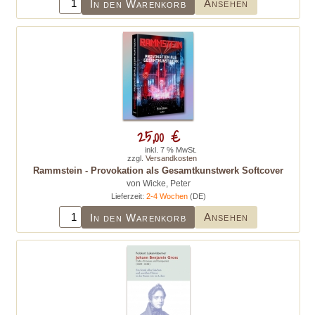
Ansehen
In den Warenkorb
25,00 €
inkl. 7 % MwSt.
zzgl.
Versandkosten
Rammstein - Provokation als Gesamtkunstwerk Softcover
von Wicke, Peter
Lieferzeit:
2-4 Wochen
(DE)
Ansehen
In den Warenkorb