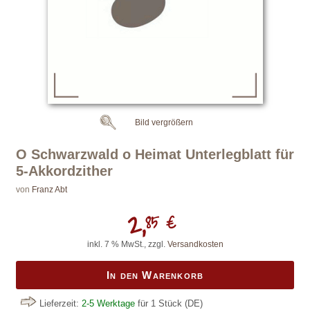
Bild vergrößern
O Schwarzwald o Heimat Unterlegblatt für
5-Akkordzither
von
Franz Abt
2,
85 €
inkl. 7 % MwSt., zzgl.
Versandkosten
In den Warenkorb
Lieferzeit:
2-5 Werktage
für 1 Stück
(DE)