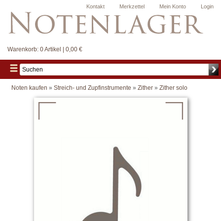
Kontakt
Merkzettel
Mein Konto
Login
Warenkorb:
0 Artikel | 0,00 €
Noten kaufen
»
Streich- und Zupfinstrumente
»
Zither
»
Zither solo