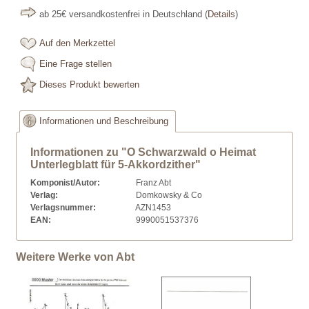
ab 25€ versandkostenfrei in Deutschland
(
Details
)
Auf den Merkzettel
Eine Frage stellen
Dieses Produkt bewerten
Informationen und Beschreibung
Informationen zu "O Schwarzwald o Heimat
Unterlegblatt für 5-Akkordzither"
Komponist/Autor:
Franz Abt
Verlag:
Domkowsky & Co
Verlagsnummer:
AZN1453
EAN:
9990051537376
Weitere Werke von Abt