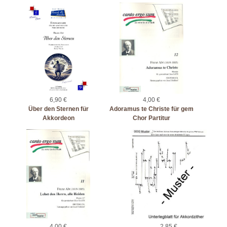
6,90 €
4,00 €
Über den Sternen für
Adoramus te Christe für gem
Akkordeon
Chor Partitur
4,00 €
2,85 €