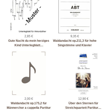
2,85 €
9,35 €
Gute Nacht du mein herziges
Waldandacht op.211,3 für hohe
Kind Unterlegblatt…
Singstimme und Klavier
2,00 €
12,90 €
Waldandacht op.175,2 für
Über den Sternen für
Männerchor a cappella Partitur
Streichquartett Partitur…