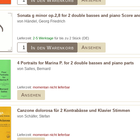
In den Warenkorb
Sonata g minor op.2,8 for 2 double basses and piano Score and
von Händel, Georg Friedrich
Lieferzeit:
2-5 Werktage
für bis zu 2 Stück (DE)
Ansehen
In den Warenkorb
4 Portraits for Marina P. for 2 double basses and piano parts
von Salles, Bernard
Lieferzeit:
momentan nicht lieferbar
Ansehen
Canzone dolorosa für 2 Kontrabässe und Klavier Stimmen
von Schäfer, Stefan
Lieferzeit:
momentan nicht lieferbar