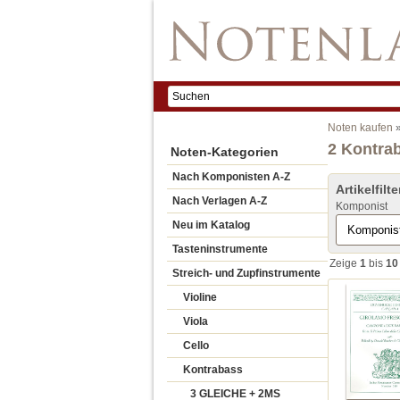
Noten kaufen
2 Kontra
Noten-Kategorien
Nach Komponisten A-Z
Artikelfilte
Nach Verlagen A-Z
Komponist
Neu im Katalog
Tasteninstrumente
Zeige
1
bis
10
Streich- und Zupfinstrumente
Violine
Viola
Cello
Kontrabass
3 GLEICHE + 2MS