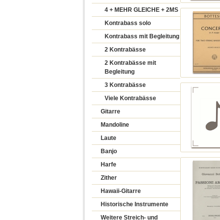
4 + MEHR GLEICHE + 2MS
Kontrabass solo
Kontrabass mit Begleitung
2 Kontrabässe
2 Kontrabässe mit
Begleitung
3 Kontrabässe
Viele Kontrabässe
Gitarre
Mandoline
Laute
Banjo
Harfe
Zither
Hawaii-Gitarre
Historische Instrumente
Weitere Streich- und