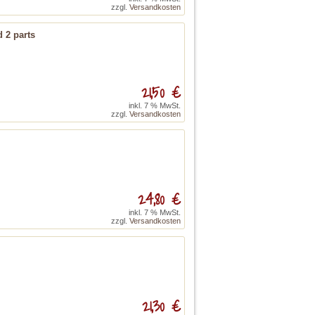
zzgl.
Versandkosten
 2 parts
21,50 €
inkl. 7 % MwSt.
zzgl.
Versandkosten
24,80 €
inkl. 7 % MwSt.
zzgl.
Versandkosten
21,30 €