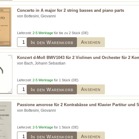
Concerto in A major for 2 string basses and piano parts
von Bottesini, Giovanni
Lieferzeit:
2-5 Werktage
für bis zu 2 Stück (DE)
Ansehen
In den Warenkorb
Konzert d-Moll BWV1043 für 2 Violinen und Orchester für 2 Kon
von Bach, Johann Sebastian
Lieferzeit:
2-5 Werktage
für 1 Stück (DE)
Ansehen
In den Warenkorb
Passione amorose für 2 Kontrabässe und Klavier Partitur und
von Bottesini, Giovanni
Lieferzeit:
2-5 Werktage
für 1 Stück (DE)
Ansehen
In den Warenkorb