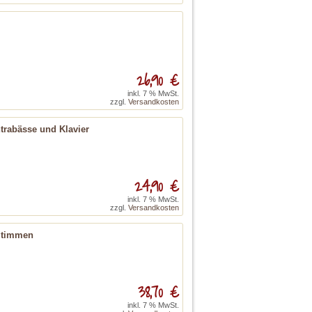
26,90 €
inkl. 7 % MwSt.
zzgl.
Versandkosten
trabässe und Klavier
24,90 €
inkl. 7 % MwSt.
zzgl.
Versandkosten
 Stimmen
38,70 €
inkl. 7 % MwSt.