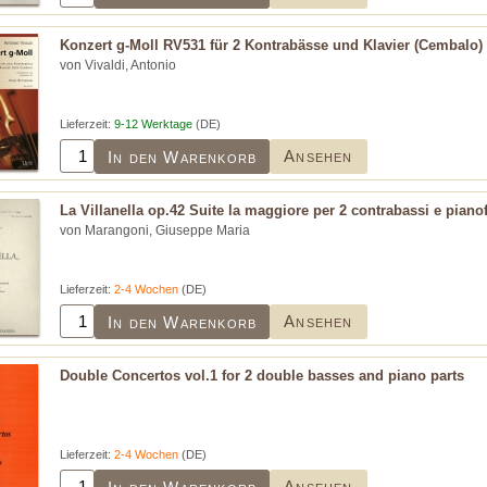
Konzert g-Moll RV531 für 2 Kontrabässe und Klavier (Cembalo)
von Vivaldi, Antonio
Lieferzeit:
9-12 Werktage
(DE)
Ansehen
In den Warenkorb
La Villanella op.42 Suite la maggiore per 2 contrabassi e piano
von Marangoni, Giuseppe Maria
Lieferzeit:
2-4 Wochen
(DE)
Ansehen
In den Warenkorb
Double Concertos vol.1 for 2 double basses and piano parts
Lieferzeit:
2-4 Wochen
(DE)
Ansehen