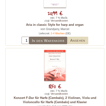
20,99 €
inkl. 7 % MwSt.
zzgl.
Versandkosten
Aria in classic Style for harp and organ
von Grandjany, Marcel
Lieferzeit:
2-4 Wochen
(DE)
Ansehen
In den Warenkorb
18,50 €
inkl. 7 % MwSt.
zzgl.
Versandkosten
Konzert F-Dur für Harfe (Cembalo), 2 Violinen, Viola und
Violoncello für Harfe (Cembalo) und Klavier