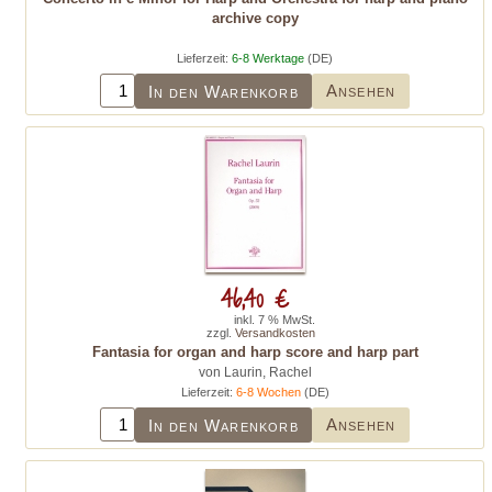
archive copy
Lieferzeit:
6-8 Werktage
(DE)
Ansehen
In den Warenkorb
46,40 €
inkl. 7 % MwSt.
zzgl.
Versandkosten
Fantasia for organ and harp score and harp part
von Laurin, Rachel
Lieferzeit:
6-8 Wochen
(DE)
Ansehen
In den Warenkorb