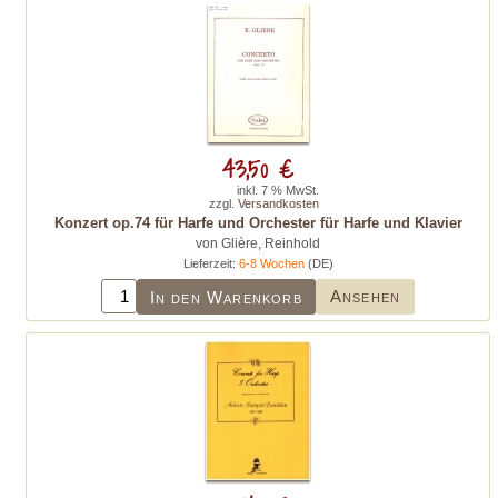
43,50 €
inkl. 7 % MwSt.
zzgl.
Versandkosten
Konzert op.74 für Harfe und Orchester für Harfe und Klavier
von Glière, Reinhold
Lieferzeit:
6-8 Wochen
(DE)
Ansehen
In den Warenkorb