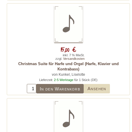
15,00 €
inkl. 7 % MwSt.
zzgl.
Versandkosten
Christmas Suite für Harfe und Orgel (Harfe, Klavier und
Kontrabass)
von Kunkel, Liselotte
Lieferzeit:
2-5 Werktage
für 1 Stück (DE)
Ansehen
In den Warenkorb