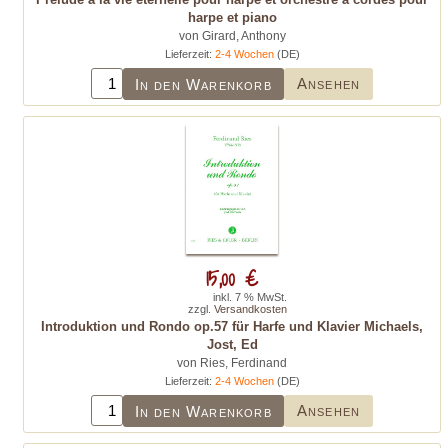
harpe et piano
von Girard, Anthony
Lieferzeit:
2-4 Wochen
(DE)
Ansehen
In den Warenkorb
15,00 €
inkl. 7 % MwSt.
zzgl.
Versandkosten
Introduktion und Rondo op.57 für Harfe und Klavier Michaels,
Jost, Ed
von Ries, Ferdinand
Lieferzeit:
2-4 Wochen
(DE)
Ansehen
In den Warenkorb