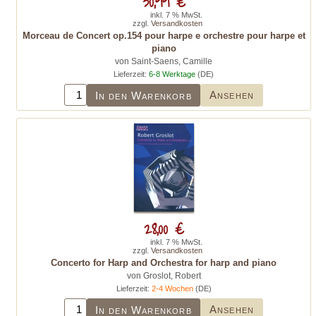
30,99 €
inkl. 7 % MwSt.
zzgl.
Versandkosten
Morceau de Concert op.154 pour harpe e orchestre pour harpe et
piano
von Saint-Saens, Camille
Lieferzeit:
6-8 Werktage
(DE)
Ansehen
In den Warenkorb
28,00 €
inkl. 7 % MwSt.
zzgl.
Versandkosten
Concerto for Harp and Orchestra for harp and piano
von Groslot, Robert
Lieferzeit:
2-4 Wochen
(DE)
Ansehen
In den Warenkorb