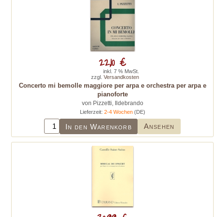
22,10 €
inkl. 7 % MwSt.
zzgl.
Versandkosten
Concerto mi bemolle maggiore per arpa e orchestra per arpa e
pianoforte
von Pizzetti, Ildebrando
Lieferzeit:
2-4 Wochen
(DE)
Ansehen
In den Warenkorb