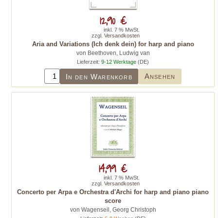
12,90 €
inkl. 7 % MwSt.
zzgl.
Versandkosten
Aria and Variations (Ich denk dein) for harp and piano
von Beethoven, Ludwig van
Lieferzeit:
9-12 Werktage
(DE)
Ansehen
In den Warenkorb
14,99 €
inkl. 7 % MwSt.
zzgl.
Versandkosten
Concerto per Arpa e Orchestra d'Archi for harp and piano piano
score
von Wagenseil, Georg Christoph