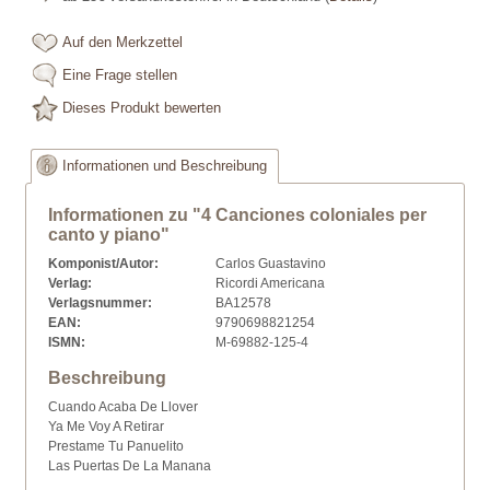
Auf den Merkzettel
Eine Frage stellen
Dieses Produkt bewerten
Informationen und Beschreibung
Informationen zu "4 Canciones coloniales per
canto y piano"
Komponist/Autor:
Carlos Guastavino
Verlag:
Ricordi Americana
Verlagsnummer:
BA12578
EAN:
9790698821254
ISMN:
M-69882-125-4
Beschreibung
Cuando Acaba De Llover
Ya Me Voy A Retirar
Prestame Tu Panuelito
Las Puertas De La Manana