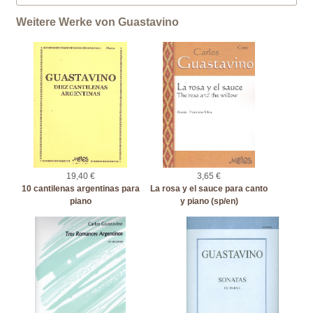
Weitere Werke von Guastavino
19,40 €
3,65 €
10 cantilenas argentinas para
La rosa y el sauce para canto
piano
y piano (sp/en)