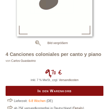
Bild vergrößern
4 Canciones coloniales per canto y piano
von
Carlos Guastavino
9,
70 €
inkl. 7 % MwSt., zzgl.
Versandkosten
In den Warenkorb
Lieferzeit:
6-8 Wochen
(DE)
ab 25€ versandkostenfrei in Deutschland
(
Details
)