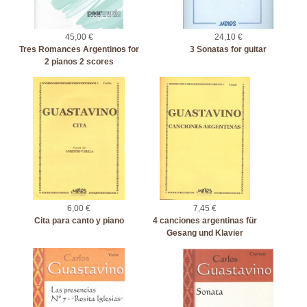
45,00 €
24,10 €
Tres Romances Argentinos for
3 Sonatas for guitar
2 pianos 2 scores
6,00 €
7,45 €
Cita para canto y piano
4 canciones argentinas für
Gesang und Klavier