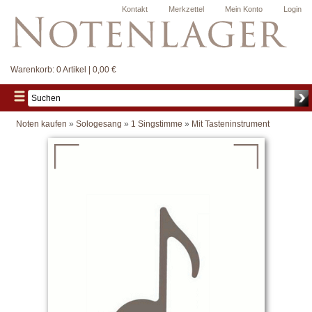
Kontakt
Merkzettel
Mein Konto
Login
Warenkorb:
0 Artikel | 0,00 €
Noten kaufen
»
Sologesang
»
1 Singstimme
»
Mit Tasteninstrument