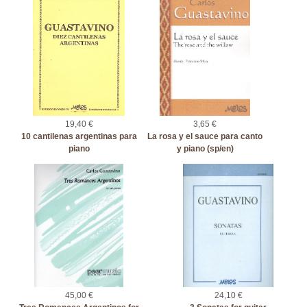
19,40 €
3,65 €
10 cantilenas argentinas para
La rosa y el sauce para canto
piano
y piano (sp/en)
45,00 €
24,10 €