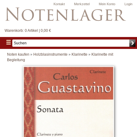
Kontakt
Merkzettel
Mein Konto
Login
Warenkorb:
0 Artikel | 0,00 €
Noten kaufen
»
Holzblasinstrumente
»
Klarinette
»
Klarinette mit
Begleitung