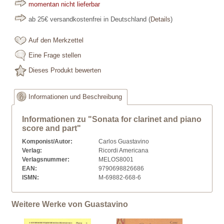
momentan nicht lieferbar
ab 25€ versandkostenfrei in Deutschland
(
Details
)
Auf den Merkzettel
Eine Frage stellen
Dieses Produkt bewerten
Informationen und Beschreibung
Informationen zu "Sonata for clarinet and piano
score and part"
Komponist/Autor:
Carlos Guastavino
Verlag:
Ricordi Americana
Verlagsnummer:
MELOS8001
EAN:
9790698826686
ISMN:
M-69882-668-6
Weitere Werke von Guastavino