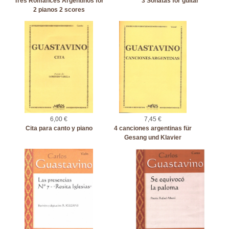
Tres Romances Argentinos for
3 Sonatas for guitar
2 pianos 2 scores
6,00 €
7,45 €
Cita para canto y piano
4 canciones argentinas für
Gesang und Klavier