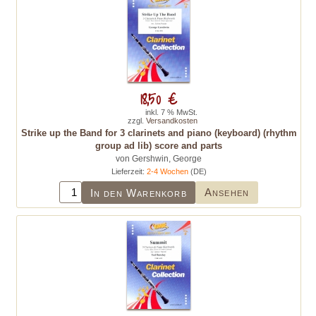
18,50 €
inkl. 7 % MwSt.
zzgl.
Versandkosten
Strike up the Band for 3 clarinets and piano (keyboard) (rhythm
group ad lib) score and parts
von Gershwin, George
Lieferzeit:
2-4 Wochen
(DE)
Ansehen
In den Warenkorb