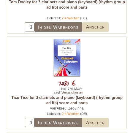
Tom Dooley for 3 clarinets and piano (keyboard) (rhythm group
ad lib) score and parts
Lieferzeit:
2-4 Wochen
(DE)
Ansehen
In den Warenkorb
20,80 €
inkl. 7 % MwSt.
zzgl.
Versandkosten
Tico Tico for 3 clarinets and piano (keyboard) (rhythm group
ad lib) score and parts
von Abreu, Zequinha
Lieferzeit:
2-4 Wochen
(DE)
Ansehen
In den Warenkorb