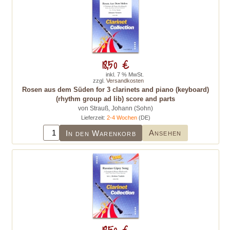
18,50 €
inkl. 7 % MwSt.
zzgl.
Versandkosten
Rosen aus dem Süden for 3 clarinets and piano (keyboard)
(rhythm group ad lib) score and parts
von Strauß, Johann (Sohn)
Lieferzeit:
2-4 Wochen
(DE)
Ansehen
In den Warenkorb
18,50 €