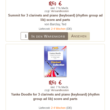
18,50 €
inkl. 7 % MwSt.
zzgl.
Versandkosten
Summit for 3 clarinets and piano (keyboard) (rhythm group ad
lib) score and parts
von Barclay, Ted
Lieferzeit:
2-4 Wochen
(DE)
Ansehen
In den Warenkorb
18,50 €
inkl. 7 % MwSt.
zzgl.
Versandkosten
Yanke Doodle for 3 clarinets and piano (keyboard) (rhythm
group ad lib) score and parts
Lieferzeit:
2-4 Wochen
(DE)