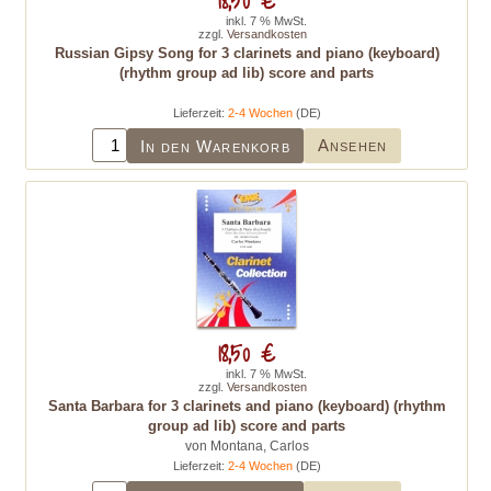
inkl. 7 % MwSt.
zzgl.
Versandkosten
Russian Gipsy Song for 3 clarinets and piano (keyboard)
(rhythm group ad lib) score and parts
Lieferzeit:
2-4 Wochen
(DE)
Ansehen
In den Warenkorb
18,50 €
inkl. 7 % MwSt.
zzgl.
Versandkosten
Santa Barbara for 3 clarinets and piano (keyboard) (rhythm
group ad lib) score and parts
von Montana, Carlos
Lieferzeit:
2-4 Wochen
(DE)