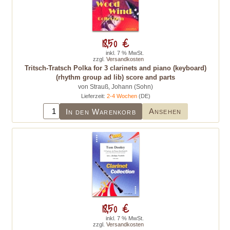
18,50 €
inkl. 7 % MwSt.
zzgl.
Versandkosten
Tritsch-Tratsch Polka for 3 clarinets and piano (keyboard)
(rhythm group ad lib) score and parts
von Strauß, Johann (Sohn)
Lieferzeit:
2-4 Wochen
(DE)
Ansehen
In den Warenkorb
18,50 €
inkl. 7 % MwSt.
zzgl.
Versandkosten