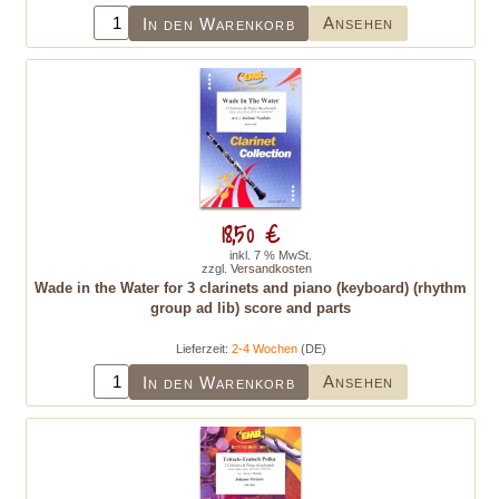
Ansehen
In den Warenkorb
18,50 €
inkl. 7 % MwSt.
zzgl.
Versandkosten
Wade in the Water for 3 clarinets and piano (keyboard) (rhythm
group ad lib) score and parts
Lieferzeit:
2-4 Wochen
(DE)
Ansehen
In den Warenkorb