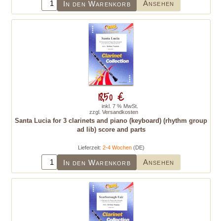
Ansehen
In den Warenkorb
18,50 €
inkl. 7 % MwSt.
zzgl.
Versandkosten
Santa Lucia for 3 clarinets and piano (keyboard) (rhythm group
ad lib) score and parts
Lieferzeit:
2-4 Wochen
(DE)
Ansehen
In den Warenkorb