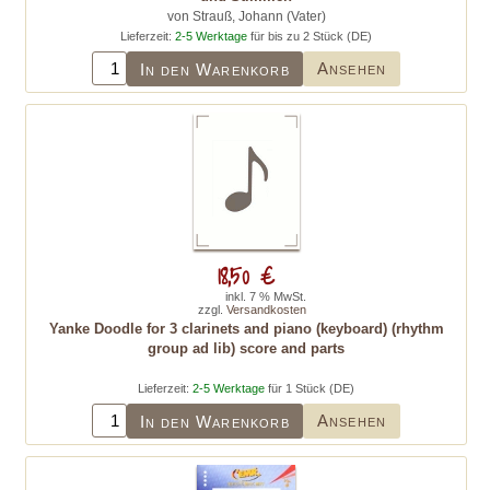
von Strauß, Johann (Vater)
Lieferzeit:
2-5 Werktage
für bis zu 2 Stück (DE)
Ansehen
In den Warenkorb
18,50 €
inkl. 7 % MwSt.
zzgl.
Versandkosten
Yanke Doodle for 3 clarinets and piano (keyboard) (rhythm
group ad lib) score and parts
Lieferzeit:
2-5 Werktage
für 1 Stück (DE)
Ansehen
In den Warenkorb