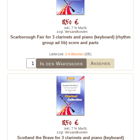
18,50 €
inkl. 7 % MwSt.
zzgl.
Versandkosten
Scarborough Fair for 3 clarinets and piano (keyboard) (rhythm
group ad lib) score and parts
Lieferzeit:
2-4 Wochen
(DE)
Ansehen
In den Warenkorb
18,50 €
inkl. 7 % MwSt.
zzgl.
Versandkosten
Scotland the Brave for 3 clarinets and piano (keyboard)