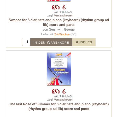
18,50 €
inkl. 7 % MwSt.
zzgl.
Versandkosten
Swanee for 3 clarinets and piano (keyboard) (rhythm group ad
lib) score and parts
von Gershwin, George
Lieferzeit:
2-4 Wochen
(DE)
Ansehen
In den Warenkorb
18,50 €
inkl. 7 % MwSt.
zzgl.
Versandkosten
The last Rose of Summer for 3 clarinets and piano (keyboard)
(rhythm group ad lib) score and parts