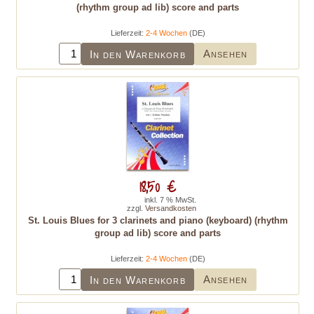
(rhythm group ad lib) score and parts
Lieferzeit:
2-4 Wochen
(DE)
Ansehen
In den Warenkorb
18,50 €
inkl. 7 % MwSt.
zzgl.
Versandkosten
St. Louis Blues for 3 clarinets and piano (keyboard) (rhythm
group ad lib) score and parts
Lieferzeit:
2-4 Wochen
(DE)
Ansehen
In den Warenkorb