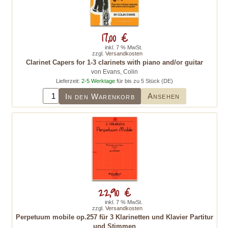
17,00 €
inkl. 7 % MwSt.
zzgl.
Versandkosten
Clarinet Capers for 1-3 clarinets with piano and/or guitar
von Evans, Colin
Lieferzeit:
2-5 Werktage
für bis zu 5 Stück (DE)
Ansehen
In den Warenkorb
22,90 €
inkl. 7 % MwSt.
zzgl.
Versandkosten
Perpetuum mobile op.257 für 3 Klarinetten und Klavier Partitur
und Stimmen