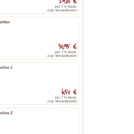
24,00 €
inkl. 7 % MwSt.
zzgl.
Versandkosten
rtitur
30,95 €
inkl. 7 % MwSt.
zzgl.
Versandkosten
oline 1
6,50 €
inkl. 7 % MwSt.
zzgl.
Versandkosten
oline 2