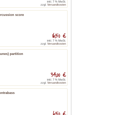
inkl. 7 % MwSt.
zzgl.
Versandkosten
ercussion score
16,50 €
inkl. 7 % MwSt.
zzgl.
Versandkosten
unes) partition
34,00 €
inkl. 7 % MwSt.
zzgl.
Versandkosten
ontrabass
6,50 €