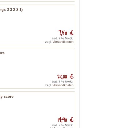
gs 3-3-2-2-1)
7,50 €
inkl. 7 % MwSt.
zzgl.
Versandkosten
ore
20,00 €
inkl. 7 % MwSt.
zzgl.
Versandkosten
dy score
14,90 €
inkl. 7 % MwSt.