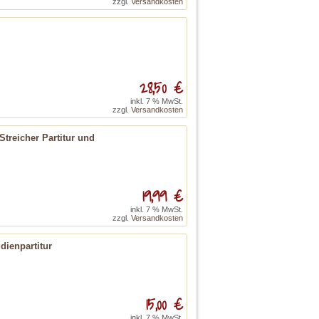
zzgl.
Versandkosten
28,50 €
inkl. 7 % MwSt.
zzgl.
Versandkosten
treicher Partitur und
19,99 €
inkl. 7 % MwSt.
zzgl.
Versandkosten
dienpartitur
15,00 €
inkl. 7 % MwSt.