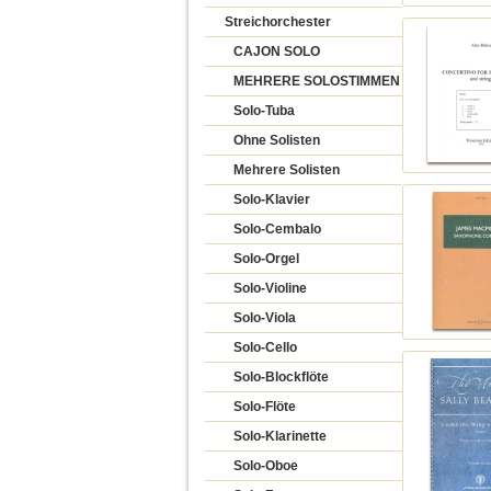
Streichorchester
CAJON SOLO
MEHRERE SOLOSTIMMEN
Solo-Tuba
Ohne Solisten
Mehrere Solisten
Solo-Klavier
Solo-Cembalo
Solo-Orgel
Solo-Violine
Solo-Viola
Solo-Cello
Solo-Blockflöte
Solo-Flöte
Solo-Klarinette
Solo-Oboe