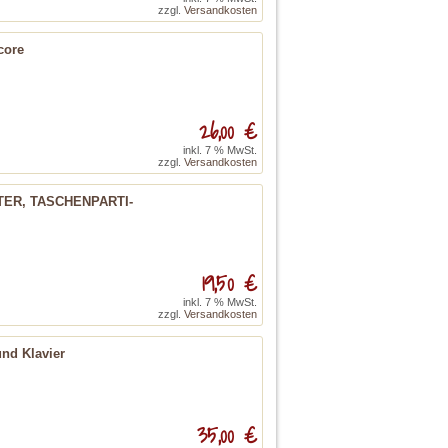
zzgl.
Versandkosten
core
26,00 €
inkl. 7 % MwSt.
zzgl.
Versandkosten
ER, TASCHENPARTI-
19,50 €
inkl. 7 % MwSt.
zzgl.
Versandkosten
nd Klavier
35,00 €