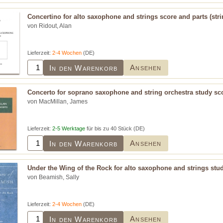
Concertino for alto saxophone and strings score and parts (strin
von Ridout, Alan
Lieferzeit:
2-4 Wochen
(DE)
Ansehen
In den Warenkorb
Concerto for soprano saxophone and string orchestra study sc
von MacMillan, James
Lieferzeit:
2-5 Werktage
für bis zu 40 Stück (DE)
Ansehen
In den Warenkorb
Under the Wing of the Rock for alto saxophone and strings stu
von Beamish, Sally
Lieferzeit:
2-4 Wochen
(DE)
Ansehen
In den Warenkorb