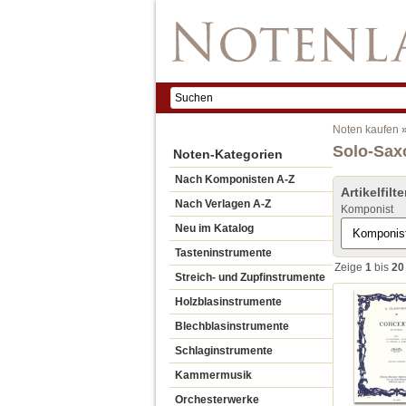
Noten kaufen
Solo-Sa
Noten-Kategorien
Nach Komponisten A-Z
Artikelfilte
Nach Verlagen A-Z
Komponist
Neu im Katalog
Tasteninstrumente
Zeige
1
bis
20
Streich- und Zupfinstrumente
Holzblasinstrumente
Blechblasinstrumente
Schlaginstrumente
Kammermusik
Orchesterwerke