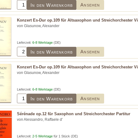
Ansehen
In den Warenkorb
Konzert Es-Dur op.109 für Altsaxophon und Streichorchester Vi
von Glasunow, Alexander
Lieferzeit:
6-8 Werktage
(DE)
Ansehen
In den Warenkorb
Konzert Es-Dur op.109 für Altsaxophon und Streichorchester V
von Glasunow, Alexander
Lieferzeit:
6-8 Werktage
(DE)
Ansehen
In den Warenkorb
Sérénade op.12 für Saxophon und Streichorchester Partitur
von Alessandro, Raffaele d'
Lieferzeit:
2-5 Werktage
für 1 Stück (DE)