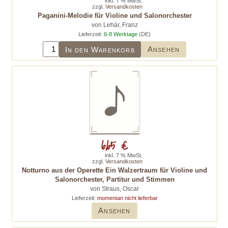
inkl. 7 % MwSt.
zzgl.
Versandkosten
Paganini-Melodie für Violine und Salonorchester
von Lehár, Franz
Lieferzeit:
6-8 Werktage
(DE)
Ansehen
In den Warenkorb
6,65 €
inkl. 7 % MwSt.
zzgl.
Versandkosten
Notturno aus der Operette Ein Walzertraum für Violine und
Salonorchester, Partitur und Stimmen
von Straus, Oscar
Lieferzeit:
momentan nicht lieferbar
Ansehen