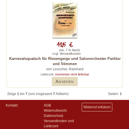
48,15 €
inkl. 7 % MwSt.
zzgl.
Versandkosten
Karnevalsquatsch für Riesengeige und Salonorchester Partitur
und Stimmen
von Leuscher, Rainhard
Lieferzeit:
momentan nicht lieferbar
Ansehen
Zeige
1
bis
7
(von insgesamt
7
Artikeln)
Seiten:
1
Kontakt
AGB
Widerruf erklären
Widerrufsrecht
Datenschutz
Versandkosten und
Lieferzeit