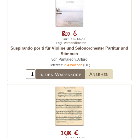
18,00 €
inkl. 7 % MwSt.
zzgl.
Versandkosten
Suspirando por ti für Violine und Salonorchester Partitur und
Stimmen
von Pantaleón, Arturo
Lieferzeit:
2-4 Wochen
(DE)
Ansehen
In den Warenkorb
20,00 €