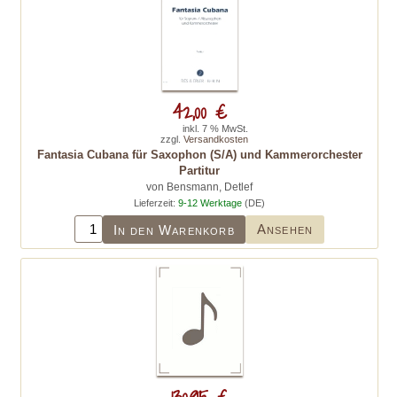
42,00 €
inkl. 7 % MwSt.
zzgl.
Versandkosten
Fantasia Cubana für Saxophon (S/A) und Kammerorchester
Partitur
von Bensmann, Detlef
Lieferzeit:
9-12 Werktage
(DE)
Ansehen
In den Warenkorb
130,95 €