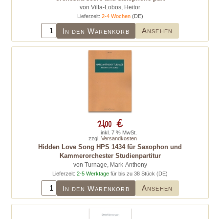
von Villa-Lobos, Heitor
Lieferzeit:
2-4 Wochen
(DE)
Ansehen
In den Warenkorb
21,00 €
inkl. 7 % MwSt.
zzgl.
Versandkosten
Hidden Love Song HPS 1434 für Saxophon und
Kammerorchester Studienpartitur
von Turnage, Mark-Anthony
Lieferzeit:
2-5 Werktage
für bis zu 38 Stück (DE)
Ansehen
In den Warenkorb