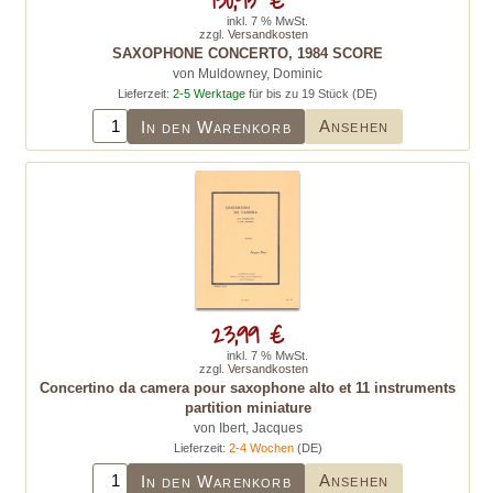
inkl. 7 % MwSt.
zzgl.
Versandkosten
SAXOPHONE CONCERTO, 1984 SCORE
von Muldowney, Dominic
Lieferzeit:
2-5 Werktage
für bis zu 19 Stück (DE)
Ansehen
In den Warenkorb
23,99 €
inkl. 7 % MwSt.
zzgl.
Versandkosten
Concertino da camera pour saxophone alto et 11 instruments
partition miniature
von Ibert, Jacques
Lieferzeit:
2-4 Wochen
(DE)
Ansehen
In den Warenkorb