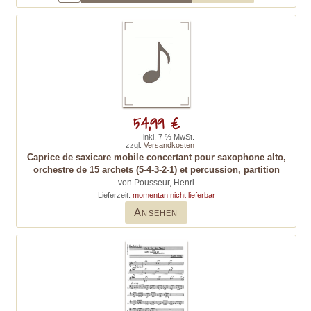
54,99 €
inkl. 7 % MwSt.
zzgl.
Versandkosten
Caprice de saxicare mobile concertant pour saxophone alto,
orchestre de 15 archets (5-4-3-2-1) et percussion, partition
von Pousseur, Henri
Lieferzeit:
momentan nicht lieferbar
Ansehen