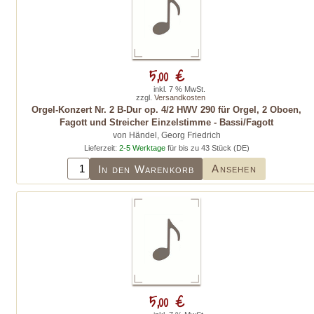
5,00 €
inkl. 7 % MwSt.
zzgl.
Versandkosten
Orgel-Konzert Nr. 2 B-Dur op. 4/2 HWV 290 für Orgel, 2 Oboen,
Fagott und Streicher Einzelstimme - Bassi/Fagott
von Händel, Georg Friedrich
Lieferzeit:
2-5 Werktage
für bis zu 43 Stück (DE)
Ansehen
In den Warenkorb
5,00 €