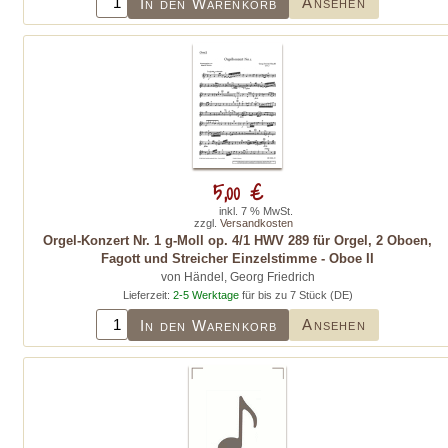
Ansehen
In den Warenkorb
5,00 €
inkl. 7 % MwSt.
zzgl.
Versandkosten
Orgel-Konzert Nr. 1 g-Moll op. 4/1 HWV 289 für Orgel, 2 Oboen,
Fagott und Streicher Einzelstimme - Oboe II
von Händel, Georg Friedrich
Lieferzeit:
2-5 Werktage
für bis zu 7 Stück (DE)
Ansehen
In den Warenkorb