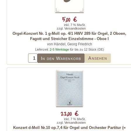
5,00 €
inkl. 7 % MwSt.
zzgl.
Versandkosten
Orgel-Konzert Nr. 1 g-Moll op. 4/1 HWV 289 für Orgel, 2 Oboen,
Fagott und Streicher Einzelstimme - Oboe I
von Händel, Georg Friedrich
Lieferzeit:
2-5 Werktage
für bis zu 12 Stück (DE)
Ansehen
In den Warenkorb
22,00 €
inkl. 7 % MwSt.
zzgl.
Versandkosten
Konzert d-Moll Nr.10 op.7,4 für Orgel und Orchester Partitur (=