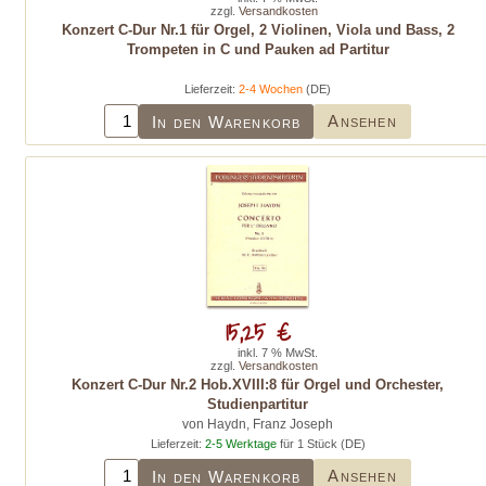
zzgl.
Versandkosten
Konzert C-Dur Nr.1 für Orgel, 2 Violinen, Viola und Bass, 2
Trompeten in C und Pauken ad Partitur
Lieferzeit:
2-4 Wochen
(DE)
Ansehen
In den Warenkorb
15,25 €
inkl. 7 % MwSt.
zzgl.
Versandkosten
Konzert C-Dur Nr.2 Hob.XVIII:8 für Orgel und Orchester,
Studienpartitur
von Haydn, Franz Joseph
Lieferzeit:
2-5 Werktage
für 1 Stück (DE)
Ansehen
In den Warenkorb