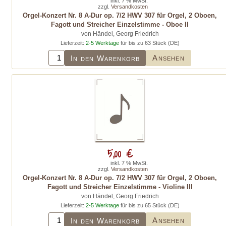
inkl. 7 % MwSt.
zzgl.
Versandkosten
Orgel-Konzert Nr. 8 A-Dur op. 7/2 HWV 307 für Orgel, 2 Oboen,
Fagott und Streicher Einzelstimme - Oboe II
von Händel, Georg Friedrich
Lieferzeit:
2-5 Werktage
für bis zu 63 Stück (DE)
Ansehen
In den Warenkorb
5,00 €
inkl. 7 % MwSt.
zzgl.
Versandkosten
Orgel-Konzert Nr. 8 A-Dur op. 7/2 HWV 307 für Orgel, 2 Oboen,
Fagott und Streicher Einzelstimme - Violine III
von Händel, Georg Friedrich
Lieferzeit:
2-5 Werktage
für bis zu 65 Stück (DE)
Ansehen
In den Warenkorb