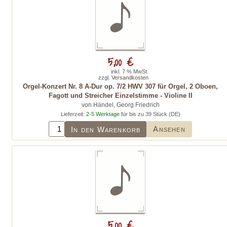
5,00 €
inkl. 7 % MwSt.
zzgl.
Versandkosten
Orgel-Konzert Nr. 8 A-Dur op. 7/2 HWV 307 für Orgel, 2 Oboen,
Fagott und Streicher Einzelstimme - Violine II
von Händel, Georg Friedrich
Lieferzeit:
2-5 Werktage
für bis zu 39 Stück (DE)
Ansehen
In den Warenkorb
5,00 €