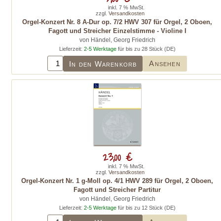
inkl. 7 % MwSt.
zzgl.
Versandkosten
Orgel-Konzert Nr. 8 A-Dur op. 7/2 HWV 307 für Orgel, 2 Oboen,
Fagott und Streicher Einzelstimme - Violine I
von Händel, Georg Friedrich
Lieferzeit:
2-5 Werktage
für bis zu 28 Stück (DE)
Ansehen
In den Warenkorb
23,00 €
inkl. 7 % MwSt.
zzgl.
Versandkosten
Orgel-Konzert Nr. 1 g-Moll op. 4/1 HWV 289 für Orgel, 2 Oboen,
Fagott und Streicher Partitur
von Händel, Georg Friedrich
Lieferzeit:
2-5 Werktage
für bis zu 12 Stück (DE)