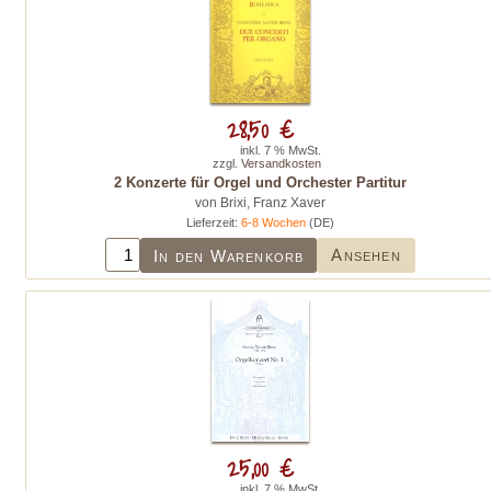
28,50 €
inkl. 7 % MwSt.
zzgl.
Versandkosten
2 Konzerte für Orgel und Orchester Partitur
von Brixi, Franz Xaver
Lieferzeit:
6-8 Wochen
(DE)
Ansehen
In den Warenkorb
25,00 €
inkl. 7 % MwSt.