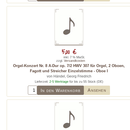
5,00 €
inkl. 7 % MwSt.
zzgl.
Versandkosten
Orgel-Konzert Nr. 8 A-Dur op. 7/2 HWV 307 für Orgel, 2 Oboen,
Fagott und Streicher Einzelstimme - Oboe I
von Händel, Georg Friedrich
Lieferzeit:
2-5 Werktage
für bis zu 55 Stück (DE)
Ansehen
In den Warenkorb