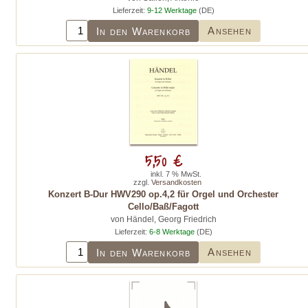
Lieferzeit:
9-12 Werktage
(DE)
Ansehen
In den Warenkorb
5,50 €
inkl. 7 % MwSt.
zzgl.
Versandkosten
Konzert B-Dur HWV290 op.4,2 für Orgel und Orchester
Cello/Baß/Fagott
von Händel, Georg Friedrich
Lieferzeit:
6-8 Werktage
(DE)
Ansehen
In den Warenkorb