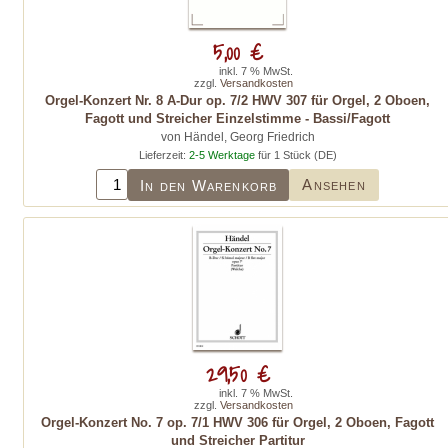
5,00 €
inkl. 7 % MwSt.
zzgl.
Versandkosten
Orgel-Konzert Nr. 8 A-Dur op. 7/2 HWV 307 für Orgel, 2 Oboen,
Fagott und Streicher Einzelstimme - Bassi/Fagott
von Händel, Georg Friedrich
Lieferzeit:
2-5 Werktage
für 1 Stück (DE)
Ansehen
In den Warenkorb
29,50 €
inkl. 7 % MwSt.
zzgl.
Versandkosten
Orgel-Konzert No. 7 op. 7/1 HWV 306 für Orgel, 2 Oboen, Fagott
und Streicher Partitur