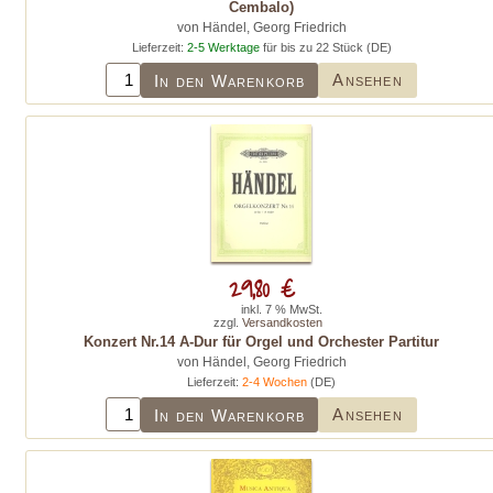
Cembalo)
von Händel, Georg Friedrich
Lieferzeit:
2-5 Werktage
für bis zu 22 Stück (DE)
Ansehen
In den Warenkorb
29,80 €
inkl. 7 % MwSt.
zzgl.
Versandkosten
Konzert Nr.14 A-Dur für Orgel und Orchester Partitur
von Händel, Georg Friedrich
Lieferzeit:
2-4 Wochen
(DE)
Ansehen
In den Warenkorb