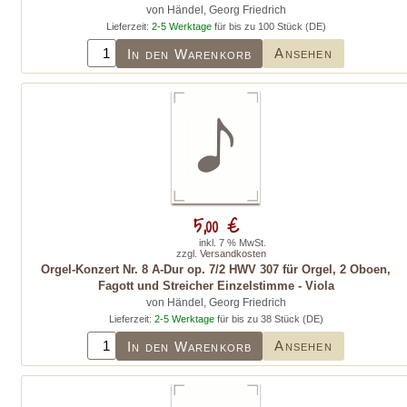
von Händel, Georg Friedrich
Lieferzeit:
2-5 Werktage
für bis zu 100 Stück (DE)
Ansehen
In den Warenkorb
5,00 €
inkl. 7 % MwSt.
zzgl.
Versandkosten
Orgel-Konzert Nr. 8 A-Dur op. 7/2 HWV 307 für Orgel, 2 Oboen,
Fagott und Streicher Einzelstimme - Viola
von Händel, Georg Friedrich
Lieferzeit:
2-5 Werktage
für bis zu 38 Stück (DE)
Ansehen
In den Warenkorb