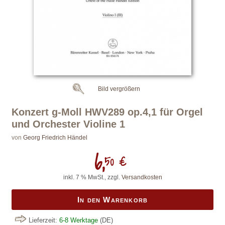
Bild vergrößern
Konzert g-Moll HWV289 op.4,1 für Orgel
und Orchester Violine 1
von
Georg Friedrich Händel
6,
50 €
inkl. 7 % MwSt., zzgl.
Versandkosten
In den Warenkorb
Lieferzeit:
6-8 Werktage
(DE)