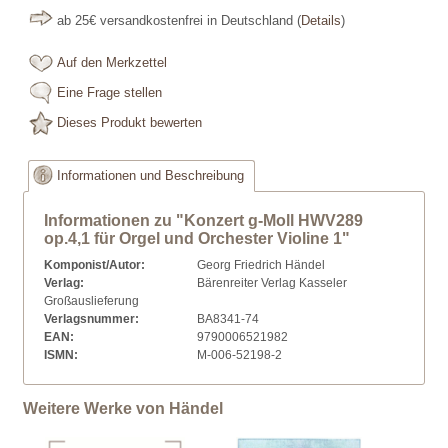
ab 25€ versandkostenfrei in Deutschland
(
Details
)
Auf den Merkzettel
Eine Frage stellen
Dieses Produkt bewerten
Informationen und Beschreibung
Informationen zu "Konzert g-Moll HWV289
op.4,1 für Orgel und Orchester Violine 1"
Komponist/Autor:
Georg Friedrich Händel
Verlag:
Bärenreiter Verlag Kasseler
Großauslieferung
Verlagsnummer:
BA8341-74
EAN:
9790006521982
ISMN:
M-006-52198-2
Weitere Werke von Händel