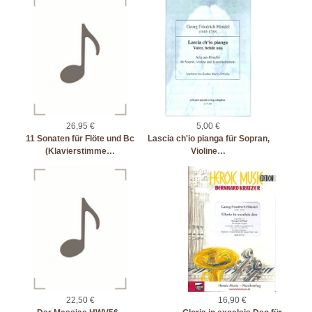
26,95 €
5,00 €
11 Sonaten für Flöte und Bc
Lascia ch'io pianga für Sopran,
(Klavierstimme…
Violine…
22,50 €
16,90 €