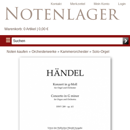
Kontakt
Merkzettel
Mein Konto
Login
Warenkorb:
0 Artikel | 0,00 €
Noten kaufen
»
Orchesterwerke
»
Kammerorchester
»
Solo-Orgel