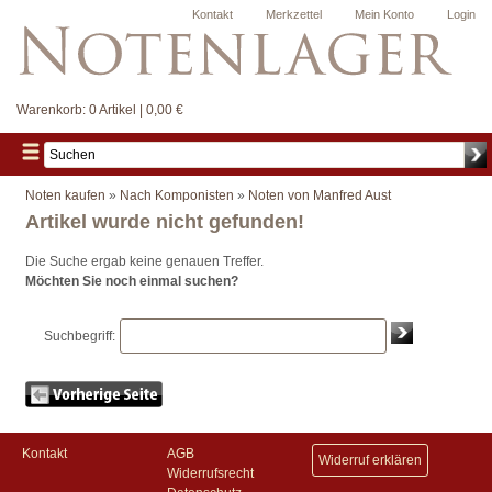
Kontakt
Merkzettel
Mein Konto
Login
Warenkorb:
0 Artikel | 0,00 €
Noten kaufen
»
Nach Komponisten
»
Noten von Manfred Aust
Artikel wurde nicht gefunden!
Die Suche ergab keine genauen Treffer.
Möchten Sie noch einmal suchen?
Suchbegriff:
Kontakt
AGB
Widerruf erklären
Widerrufsrecht