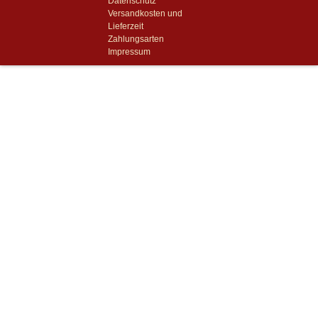
Datenschutz
Versandkosten und
Lieferzeit
Zahlungsarten
Impressum