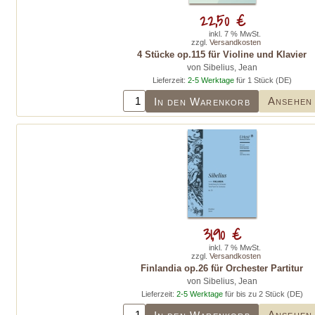
22,50 €
inkl. 7 % MwSt.
zzgl.
Versandkosten
4 Stücke op.115 für Violine und Klavier
von Sibelius, Jean
Lieferzeit:
2-5 Werktage
für 1 Stück (DE)
Ansehen
In den Warenkorb
31,90 €
inkl. 7 % MwSt.
zzgl.
Versandkosten
Finlandia op.26 für Orchester Partitur
von Sibelius, Jean
Lieferzeit:
2-5 Werktage
für bis zu 2 Stück (DE)
Ansehen