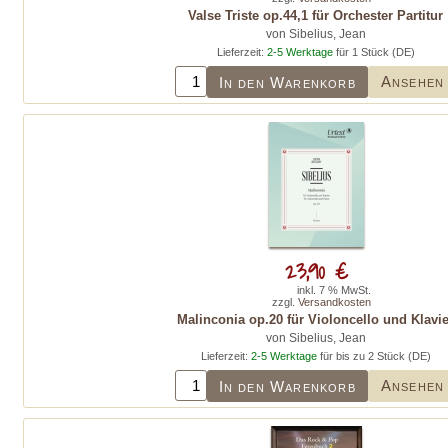
Valse Triste op.44,1 für Orchester Partitur
von Sibelius, Jean
Lieferzeit:
2-5 Werktage
für 1 Stück (DE)
Ansehen
In den Warenkorb
23,90 €
inkl. 7 % MwSt.
zzgl.
Versandkosten
Malinconia op.20 für Violoncello und Klavi
von Sibelius, Jean
Lieferzeit:
2-5 Werktage
für bis zu 2 Stück (DE)
Ansehen
In den Warenkorb