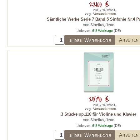
221,00 €
inkl. 7 % MwSt.
zzgl.
Versandkosten
Sämtliche Werke Serie 7 Band 5 Sinfonie Nr.4 Pa
von Sibelius, Jean
Lieferzeit:
6-8 Werktage
(DE)
Ansehen
In den Warenkorb
25,90 €
inkl. 7 % MwSt.
zzgl.
Versandkosten
3 Stücke op.116 für Violine und Klavier
von Sibelius, Jean
Lieferzeit:
6-8 Werktage
(DE)
Ansehen
In den Warenkorb