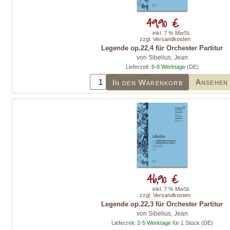
49,90 €
inkl. 7 % MwSt.
zzgl.
Versandkosten
Legende op.22,4 für Orchester Partitur
von Sibelius, Jean
Lieferzeit:
6-8 Werktage
(DE)
Ansehen
In den Warenkorb
46,90 €
inkl. 7 % MwSt.
zzgl.
Versandkosten
Legende op.22,3 für Orchester Partitur
von Sibelius, Jean
Lieferzeit:
2-5 Werktage
für 1 Stück (DE)