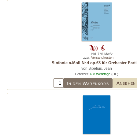
71,00 €
inkl. 7 % MwSt.
zzgl.
Versandkosten
Sinfonie a-Moll Nr.4 op.63 für Orchester Parti
von Sibelius, Jean
Lieferzeit:
6-8 Werktage
(DE)
Ansehen
In den Warenkorb