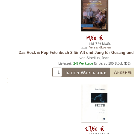
19,50 €
inkl. 7 % MwSt.
zzgl.
Versandkosten
Das Rock & Pop Fetenbuch 2 für Alt und Jung für Gesang und
von Sibelius, Jean
Lieferzeit:
2-5 Werktage
für bis zu 100 Stück (DE)
Ansehen
In den Warenkorb
27,50 €