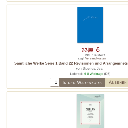
221,00 €
inkl. 7 % MwSt.
zzgl.
Versandkosten
Sämtliche Werke Serie 1 Band 22 Revisionen und Arrangemnets f
von Sibelius, Jean
Lieferzeit:
6-8 Werktage
(DE)
Ansehen
In den Warenkorb