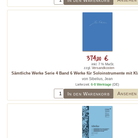
In den Warenkorb
374,00 €
inkl. 7 % MwSt.
zzgl.
Versandkosten
Sämtliche Werke Serie 4 Band 6 Werke für Soloinstrumente mit Kla
von Sibelius, Jean
Lieferzeit:
6-8 Werktage
(DE)
Ansehen
In den Warenkorb