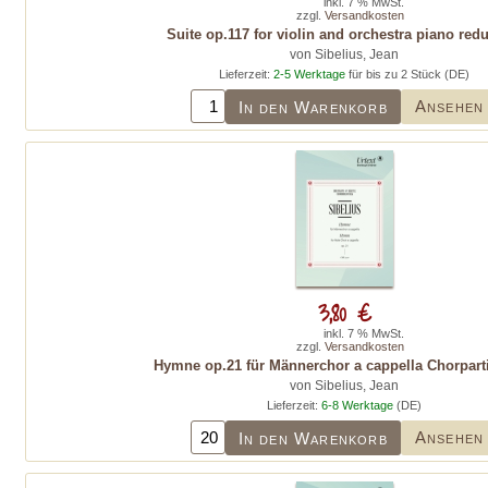
inkl. 7 % MwSt.
zzgl.
Versandkosten
Suite op.117 for violin and orchestra piano red
von Sibelius, Jean
Lieferzeit:
2-5 Werktage
für bis zu 2 Stück (DE)
Ansehen
In den Warenkorb
3,80 €
inkl. 7 % MwSt.
zzgl.
Versandkosten
Hymne op.21 für Männerchor a cappella Chorpartit
von Sibelius, Jean
Lieferzeit:
6-8 Werktage
(DE)
Ansehen
In den Warenkorb