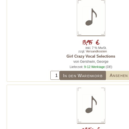
13,95 €
inkl. 7 % MwSt.
zzgl.
Versandkosten
Girl Crazy Vocal Selections
von Gershwin, George
Lieferzeit:
9-12 Werktage
(DE)
Ansehen
In den Warenkorb