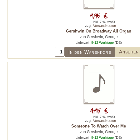
9,95 €
inkl. 7 % MwSt.
zzgl.
Versandkosten
Gershwin On Broadway All Organ
von Gershwin, George
Lieferzeit:
9-12 Werktage
(DE)
Ansehen
In den Warenkorb
4,95 €
inkl. 7 % MwSt.
zzgl.
Versandkosten
Someone To Watch Over Me
von Gershwin, George
Lieferzeit:
9-12 Werktage
(DE)