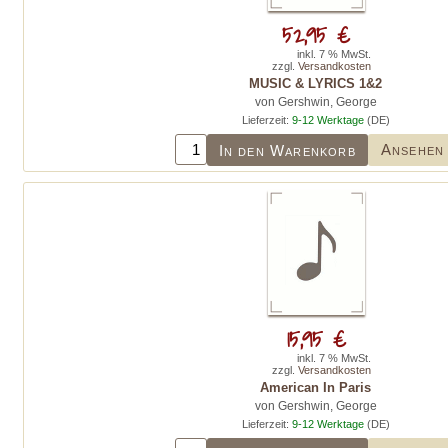
52,95 €
inkl. 7 % MwSt.
zzgl.
Versandkosten
MUSIC & LYRICS 1&2
von Gershwin, George
Lieferzeit:
9-12 Werktage
(DE)
Ansehen
In den Warenkorb
15,95 €
inkl. 7 % MwSt.
zzgl.
Versandkosten
American In Paris
von Gershwin, George
Lieferzeit:
9-12 Werktage
(DE)