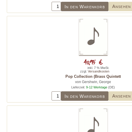
Ansehen
In den Warenkorb
40,95 €
inkl. 7 % MwSt.
zzgl.
Versandkosten
Pop Collection (Brass Quintett
von Gershwin, George
Lieferzeit:
9-12 Werktage
(DE)
Ansehen
In den Warenkorb