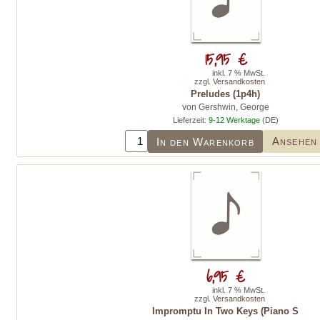
15,95 €
inkl. 7 % MwSt.
zzgl.
Versandkosten
Preludes (1p4h)
von Gershwin, George
Lieferzeit:
9-12 Werktage
(DE)
Ansehen
In den Warenkorb
6,95 €
inkl. 7 % MwSt.
zzgl.
Versandkosten
Impromptu In Two Keys (Piano S