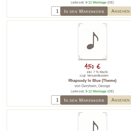
Lieferzeit:
9-12 Werktage
(DE)
Ansehen
In den Warenkorb
4,50 €
inkl. 7 % MwSt.
zzgl.
Versandkosten
Rhapsody In Blue (Theme)
von Gershwin, George
Lieferzeit:
9-12 Werktage
(DE)
Ansehen
In den Warenkorb