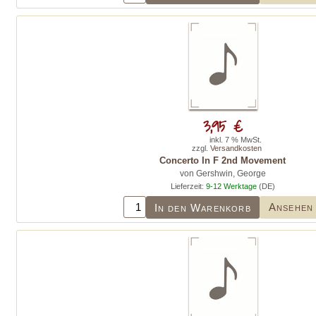
3,95 €
inkl. 7 % MwSt.
zzgl.
Versandkosten
Concerto In F 2nd Movement
von Gershwin, George
Lieferzeit:
9-12 Werktage
(DE)
Ansehen
In den Warenkorb