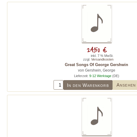
24,50 €
inkl. 7 % MwSt.
zzgl.
Versandkosten
Great Songs Of George Gershwin
von Gershwin, George
Lieferzeit:
9-12 Werktage
(DE)
Ansehen
In den Warenkorb