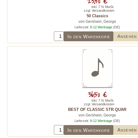
23,50 €
inkl. 7 % MwSt.
zzgl.
Versandkosten
50 Classics
von Gershwin, George
Lieferzeit:
9-12 Werktage
(DE)
Ansehen
In den Warenkorb
36,50 €
inkl. 7 % MwSt.
zzgl.
Versandkosten
BEST OF CLASSIC STR QUAR
von Gershwin, George
Lieferzeit:
9-12 Werktage
(DE)
Ansehen
In den Warenkorb