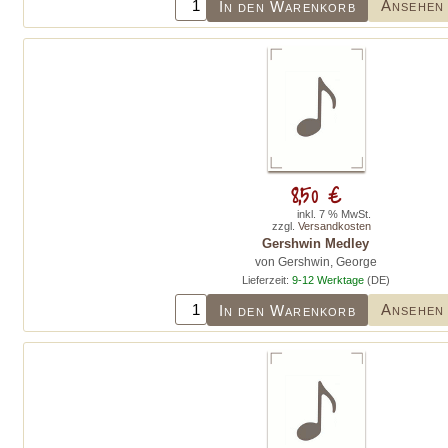
Ansehen
In den Warenkorb
8,50 €
inkl. 7 % MwSt.
zzgl.
Versandkosten
Gershwin Medley
von Gershwin, George
Lieferzeit:
9-12 Werktage
(DE)
Ansehen
In den Warenkorb