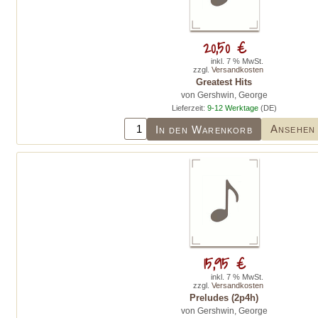
20,50 €
inkl. 7 % MwSt.
zzgl.
Versandkosten
Greatest Hits
von Gershwin, George
Lieferzeit:
9-12 Werktage
(DE)
Ansehen
In den Warenkorb
15,95 €
inkl. 7 % MwSt.
zzgl.
Versandkosten
Preludes (2p4h)
von Gershwin, George