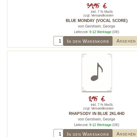
39,95 €
inkl. 7 % MwSt.
zzgl.
Versandkosten
BLUE MONDAY (VOCAL SCORE)
von Gershwin, George
Lieferzeit:
9-12 Werktage
(DE)
Ansehen
In den Warenkorb
8,95 €
inkl. 7 % MwSt.
zzgl.
Versandkosten
RHAPSODY IN BLUE 2KL4HD
von Gershwin, George
Lieferzeit:
9-12 Werktage
(DE)
Ansehen
In den Warenkorb