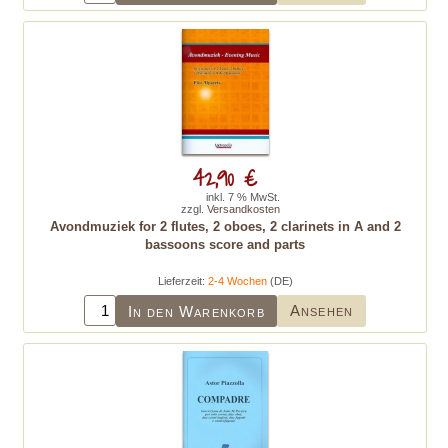
42,90 €
inkl. 7 % MwSt.
zzgl.
Versandkosten
Avondmuziek for 2 flutes, 2 oboes, 2 clarinets in A and 2
bassoons score and parts
Lieferzeit:
2-4 Wochen
(DE)
Ansehen
In den Warenkorb