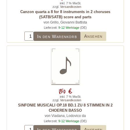
inkl. 7 % MwSt.
zzgl.
Versandkosten
Canzon quarta a 8 for 8 instruments in 2 choruses
(SATB/SATB) score and parts
von Grillo, Giovanni Battista
Lieferzeit:
9-12 Werktage
(DE)
Ansehen
In den Warenkorb
1,50 €
inkl. 7 % MwSt.
zzgl.
Versandkosten
SINFONIE MUSICALI OP.18 BD.1 ZU 8 STIMMEN IN 2
CHOEREN BASSO
von Viadana, Lodovico da
Lieferzeit:
9-12 Werktage
(DE)
Ansehen
In den Warenkorb