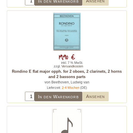
Ansehen
In den Warenkorb
19,90 €
inkl. 7 % MwSt.
zzgl.
Versandkosten
Rondino E flat major opph. for 2 oboes, 2 clarinets, 2 horns
and 2 bassons parts
von Beethoven, Ludwig van
Lieferzeit:
2-4 Wochen
(DE)
Ansehen
In den Warenkorb