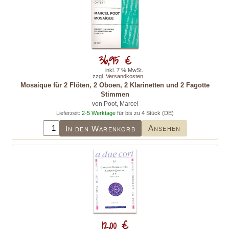
36,95 €
inkl. 7 % MwSt.
zzgl.
Versandkosten
Mosaique für 2 Flöten, 2 Oboen, 2 Klarinetten und 2 Fagotte
Stimmen
von Poot, Marcel
Lieferzeit:
2-5 Werktage
für bis zu 4 Stück (DE)
Ansehen
In den Warenkorb
12,00 €