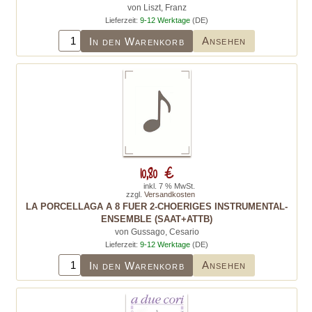
von Liszt, Franz
Lieferzeit:
9-12 Werktage
(DE)
Ansehen
In den Warenkorb
10,80 €
inkl. 7 % MwSt.
zzgl.
Versandkosten
LA PORCELLAGA A 8 FUER 2-CHOERIGES INSTRUMENTAL-
ENSEMBLE (SAAT+ATTB)
von Gussago, Cesario
Lieferzeit:
9-12 Werktage
(DE)
Ansehen
In den Warenkorb