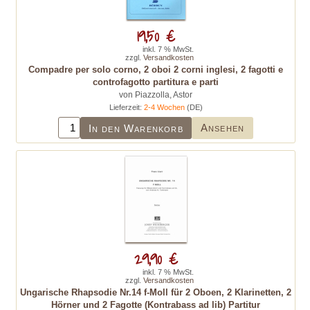
19,50 €
inkl. 7 % MwSt.
zzgl.
Versandkosten
Compadre per solo corno, 2 oboi 2 corni inglesi, 2 fagotti e
controfagotto partitura e parti
von Piazzolla, Astor
Lieferzeit:
2-4 Wochen
(DE)
Ansehen
In den Warenkorb
29,90 €
inkl. 7 % MwSt.
zzgl.
Versandkosten
Ungarische Rhapsodie Nr.14 f-Moll für 2 Oboen, 2 Klarinetten, 2
Hörner und 2 Fagotte (Kontrabass ad lib) Partitur