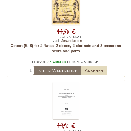
44,50 €
inkl. 7 % MwSt.
zzgl.
Versandkosten
Octoot (S. 8) for 2 flutes, 2 oboes, 2 clarinets and 2 bassoons
score and parts
Lieferzeit:
2-5 Werktage
für bis zu 3 Stück (DE)
Ansehen
In den Warenkorb
49,90 €