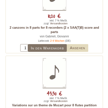
10,20 €
inkl. 7 % MwSt.
zzgl.
Versandkosten
2 canzons in 8 parts for 8 recorders (2 x SAA(T)B) score and
parts
von Gabrieli, Giovanni
Lieferzeit:
2-4 Wochen
(DE)
Ansehen
In den Warenkorb
43,30 €
inkl. 7 % MwSt.
zzgl.
Versandkosten
Variations sur un theme de Mozart pour 8 flutes partition