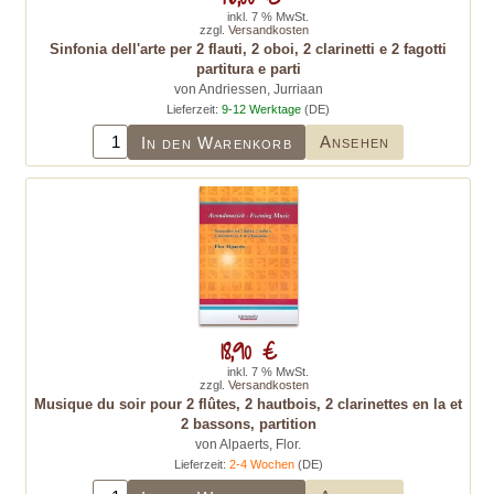
inkl. 7 % MwSt.
zzgl.
Versandkosten
Sinfonia dell'arte per 2 flauti, 2 oboi, 2 clarinetti e 2 fagotti
partitura e parti
von Andriessen, Jurriaan
Lieferzeit:
9-12 Werktage
(DE)
Ansehen
In den Warenkorb
18,90 €
inkl. 7 % MwSt.
zzgl.
Versandkosten
Musique du soir pour 2 flûtes, 2 hautbois, 2 clarinettes en la et
2 bassons, partition
von Alpaerts, Flor.
Lieferzeit:
2-4 Wochen
(DE)