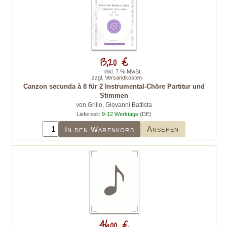
13,20 €
inkl. 7 % MwSt.
zzgl.
Versandkosten
Canzon secunda à 8 für 2 Instrumental-Chöre Partitur und
Stimmen
von Grillo, Giovanni Battista
Lieferzeit:
9-12 Werktage
(DE)
Ansehen
In den Warenkorb
46,00 €