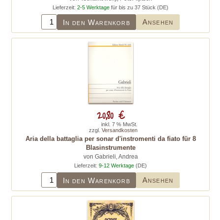
Lieferzeit:
2-5 Werktage
für bis zu 37 Stück (DE)
Ansehen
In den Warenkorb
20,80 €
inkl. 7 % MwSt.
zzgl.
Versandkosten
Aria della battaglia per sonar d'instromenti da fiato für 8
Blasinstrumente
von Gabrieli, Andrea
Lieferzeit:
9-12 Werktage
(DE)
Ansehen
In den Warenkorb