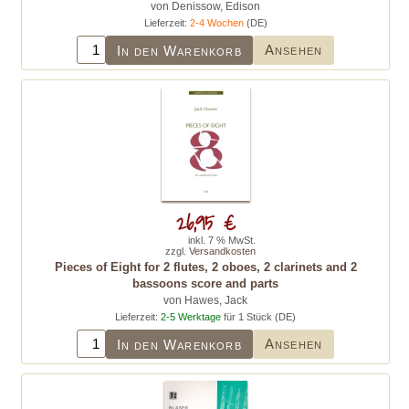
von Denissow, Edison
Lieferzeit:
2-4 Wochen
(DE)
Ansehen
In den Warenkorb
26,95 €
inkl. 7 % MwSt.
zzgl.
Versandkosten
Pieces of Eight for 2 flutes, 2 oboes, 2 clarinets and 2
bassoons score and parts
von Hawes, Jack
Lieferzeit:
2-5 Werktage
für 1 Stück (DE)
Ansehen
In den Warenkorb