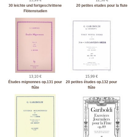
15,99 €
12,50 €
30 leichte und fortgeschrittene
20 petites etudes pour la flute
Flötenstudien
13,10 €
15,99 €
Études mignonnes op.131 pour
20 petites études op.132 pour
flûte
flûte