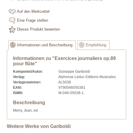
Auf den Merkzettel
Eine Frage stellen
Dieses Produkt bewerten
Informationen und Beschreibung
Empfehlung
Informationen zu "Exercices journaliers op.89
pour flûte"
Komponist/Autor:
Guiseppe Gariboldi
Verlag:
Alphonse Leduc Editions Musicales
Verlagsnummer:
AL5038
EAN:
9790046050381
ISMN:
M-046-05038-1
Beschreibung
Merry, Jean, ed
Weitere Werke von Gariboldi