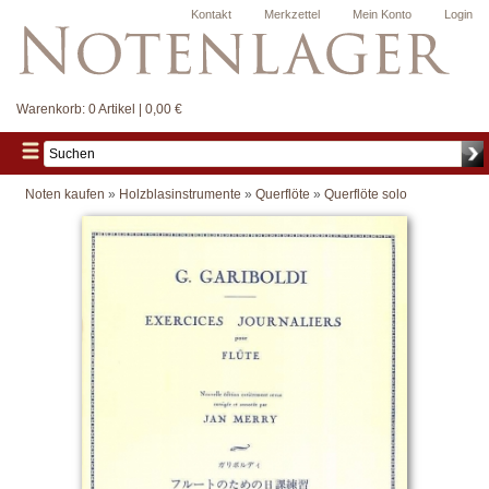
Kontakt
Merkzettel
Mein Konto
Login
Warenkorb:
0 Artikel | 0,00 €
Noten kaufen
»
Holzblasinstrumente
»
Querflöte
»
Querflöte solo