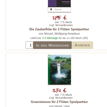
21,95 €
inkl. 7 % MwSt.
zzgl.
Versandkosten
Die Zauberflöte für 2 Flöten Spielpartitur
von Mozart, Wolfgang Amadeus
Lieferzeit:
2-5 Werktage
für bis zu 100 Stück (DE)
Ansehen
In den Warenkorb
12,50 €
inkl. 7 % MwSt.
zzgl.
Versandkosten
Greensleeves für 2 Flöten Spielpartitur
von Heger, Uwe