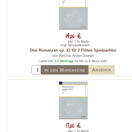
14,00 €
inkl. 7 % MwSt.
zzgl.
Versandkosten
Drei Romanzen op. 21 für 2 Flöten Spielpartitur
von Reicha, Anton Joseph
Lieferzeit:
2-5 Werktage
für bis zu 9 Stück (DE)
Ansehen
In den Warenkorb
17,00 €
inkl. 7 % MwSt.