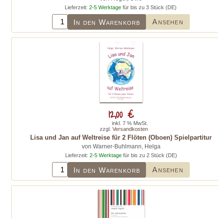
Lieferzeit:
2-5 Werktage
für bis zu 3 Stück (DE)
Ansehen
In den Warenkorb
12,00 €
inkl. 7 % MwSt.
zzgl.
Versandkosten
Lisa und Jan auf Weltreise für 2 Flöten (Oboen) Spielpartitur
von Warner-Buhlmann, Helga
Lieferzeit:
2-5 Werktage
für bis zu 2 Stück (DE)
Ansehen
In den Warenkorb