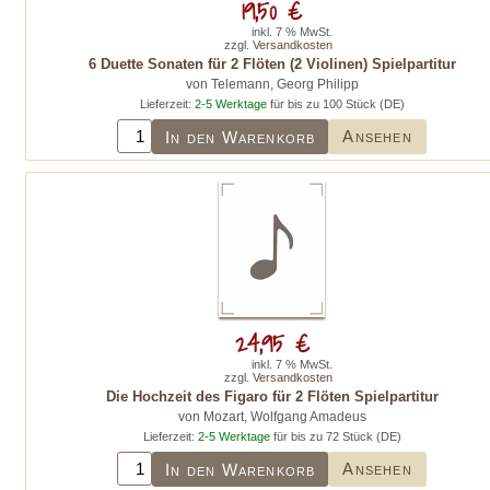
19,50 €
inkl. 7 % MwSt.
zzgl.
Versandkosten
6 Duette Sonaten für 2 Flöten (2 Violinen) Spielpartitur
von Telemann, Georg Philipp
Lieferzeit:
2-5 Werktage
für bis zu 100 Stück (DE)
Ansehen
In den Warenkorb
24,95 €
inkl. 7 % MwSt.
zzgl.
Versandkosten
Die Hochzeit des Figaro für 2 Flöten Spielpartitur
von Mozart, Wolfgang Amadeus
Lieferzeit:
2-5 Werktage
für bis zu 72 Stück (DE)
Ansehen
In den Warenkorb