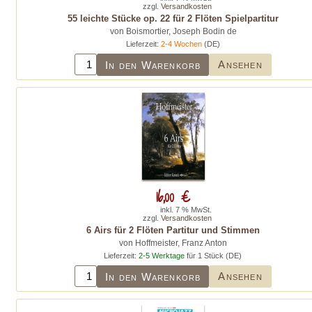
zzgl.
Versandkosten
55 leichte Stücke op. 22 für 2 Flöten Spielpartitur
von Boismortier, Joseph Bodin de
Lieferzeit:
2-4 Wochen
(DE)
Ansehen
In den Warenkorb
16,00 €
inkl. 7 % MwSt.
zzgl.
Versandkosten
6 Airs für 2 Flöten Partitur und Stimmen
von Hoffmeister, Franz Anton
Lieferzeit:
2-5 Werktage
für 1 Stück (DE)
Ansehen
In den Warenkorb