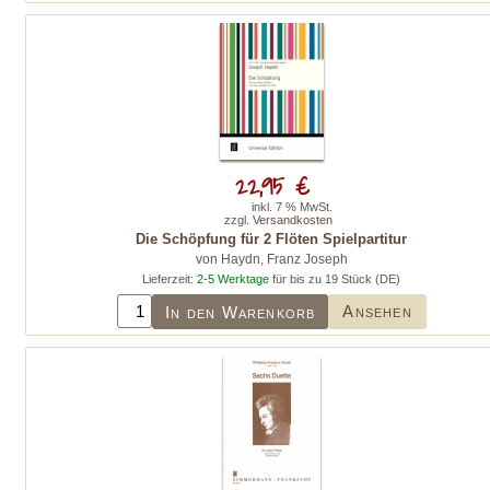
22,95 €
inkl. 7 % MwSt.
zzgl.
Versandkosten
Die Schöpfung für 2 Flöten Spielpartitur
von Haydn, Franz Joseph
Lieferzeit:
2-5 Werktage
für bis zu 19 Stück (DE)
Ansehen
In den Warenkorb