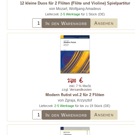
12 kleine Duos für 2 Flöten (Flöte und Violine) Spielpartitur
von Mozart, Wolfgang Amadeus
Lieferzeit:
2-5 Werktage
für 1 Stück (DE)
Ansehen
In den Warenkorb
21,00 €
inkl. 7 % MwSt.
zzgl.
Versandkosten
Modern flutist vol.2 für 2 Flöten
von Zgraja, Krzysztof
Lieferzeit:
2-5 Werktage
für bis zu 19 Stück (DE)
Ansehen
In den Warenkorb