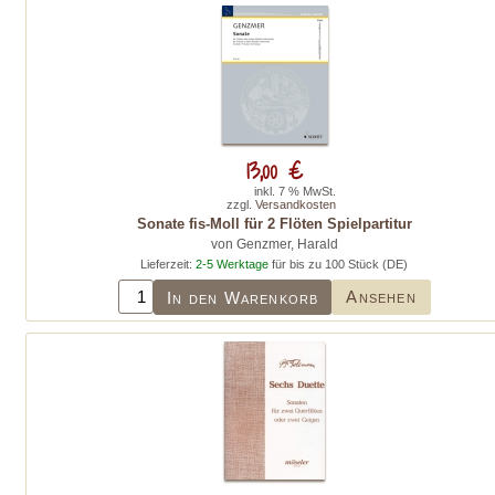
13,00 €
inkl. 7 % MwSt.
zzgl.
Versandkosten
Sonate fis-Moll für 2 Flöten Spielpartitur
von Genzmer, Harald
Lieferzeit:
2-5 Werktage
für bis zu 100 Stück (DE)
Ansehen
In den Warenkorb