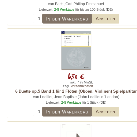
von Bach, Carl Philipp Emmanuel
Lieferzeit:
2-5 Werktage
für bis zu 100 Stück (DE)
Ansehen
In den Warenkorb
16,50 €
inkl. 7 % MwSt.
zzgl.
Versandkosten
6 Duette op.5 Band 1 für 2 Flöten (Oboen, Violinen) Spielpartitur
von Loeillet, Jean Baptiste (John Loeillet of London)
Lieferzeit:
2-5 Werktage
für 1 Stück (DE)
Ansehen
In den Warenkorb