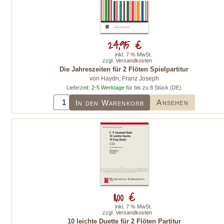
24,95 €
inkl. 7 % MwSt.
zzgl.
Versandkosten
Die Jahreszeiten für 2 Flöten Spielpartitur
von Haydn, Franz Joseph
Lieferzeit:
2-5 Werktage
für bis zu 8 Stück (DE)
Ansehen
In den Warenkorb
11,00 €
inkl. 7 % MwSt.
zzgl.
Versandkosten
10 leichte Duette für 2 Flöten Partitur