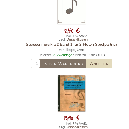
12,50 €
inkl. 7 % MwSt.
zzgl.
Versandkosten
Strassenmusik a 2 Band 1 für 2 Flöten Spielpartitur
von Heger, Uwe
Lieferzeit:
2-5 Werktage
für bis zu 3 Stück (DE)
Ansehen
In den Warenkorb
13,90 €
inkl. 7 % MwSt.
zzgl.
Versandkosten