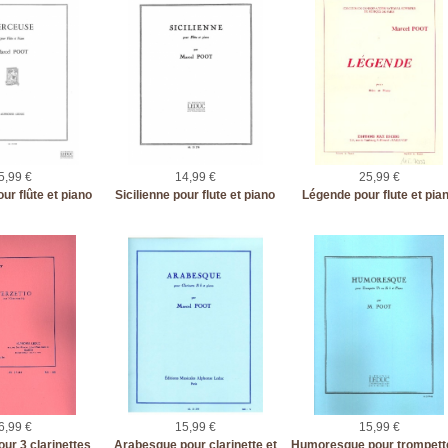
5,99 €
14,99 €
25,99 €
r flûte et piano
Sicilienne pour flute et piano
Légende pour flute et pia
6,99 €
15,99 €
15,99 €
our 3 clarinettes
Arabesque pour clarinette et
Humoresque pour trompett