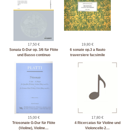
17,50 €
19,80 €
Sonata G-Dur op. 3/6 für Flöte
6 sonate op.3 a flauto
und Basso continuo
traversiere facsimile
15,00 €
17,80 €
Triosonate G-Dur für Flöte
4 Ricercatas für Violine und
(Violine), Violine…
Violoncello 2…