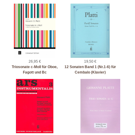
26,95 €
19,50 €
Triosonate c-Moll für Oboe,
12 Sonaten Band 1 (Nr.1-6) für
Fagott und Bc
Cembalo (Klavier)