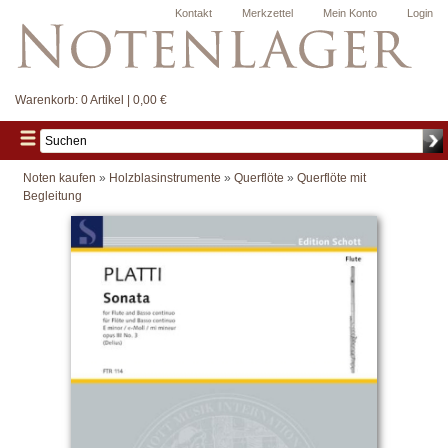
Kontakt
Merkzettel
Mein Konto
Login
Warenkorb:
0 Artikel | 0,00 €
Noten kaufen
»
Holzblasinstrumente
»
Querflöte
»
Querflöte mit
Begleitung